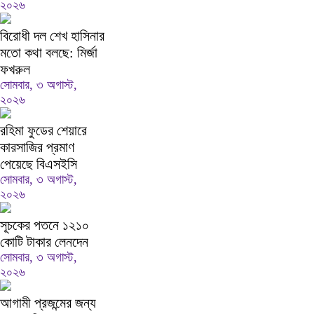
২০২৬
বিরোধী দল শেখ হাসিনার
মতো কথা বলছে: মির্জা
ফখরুল
সোমবার, ৩ অগাস্ট,
২০২৬
রহিমা ফুডের শেয়ারে
কারসাজির প্রমাণ
পেয়েছে বিএসইসি
সোমবার, ৩ অগাস্ট,
২০২৬
সূচকের পতনে ১২১০
কোটি টাকার লেনদেন
সোমবার, ৩ অগাস্ট,
২০২৬
আগামী প্রজন্মের জন্য