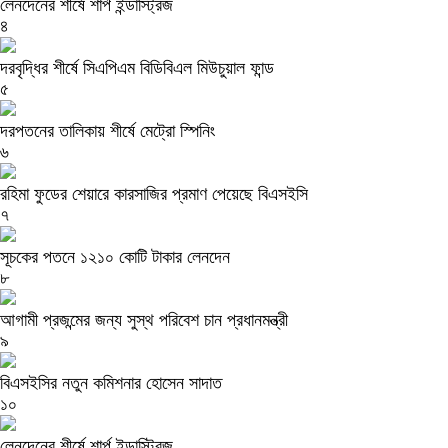
লেনদেনের শীর্ষে শার্প ইন্ডাস্ট্রিজ
৪
দরবৃদ্ধির শীর্ষে সিএপিএম বিডিবিএল মিউচুয়াল ফান্ড
৫
দরপতনের তালিকায় শীর্ষে মেট্রো স্পিনিং
৬
রহিমা ফুডের শেয়ারে কারসাজির প্রমাণ পেয়েছে বিএসইসি
৭
সূচকের পতনে ১২১০ কোটি টাকার লেনদেন
৮
আগামী প্রজন্মের জন্য সুস্থ পরিবেশ চান প্রধানমন্ত্রী
৯
বিএসইসির নতুন কমিশনার হোসেন সাদাত
১০
লেনদেনের শীর্ষে শার্প ইন্ডাস্ট্রিজ