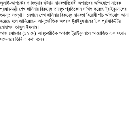
জুলাই-আগস্টের গণহত্যার ঘটনায় মানবতাবিরোধী অপরাধের অভিযোগে সাবেক
প্রধানমন্ত্রী শেখ হাসিনার বিরুদ্ধে তদন্ত প্রতিবেদন দাখিল করেছে ট্রাইব্যুনালের
তদন্ত সংস্থা। সেখানে শেখ হাসিনার বিরুদ্ধে মানবতা বিরোধী পাঁচ অভিযোগ আনা
হয়েছে বলে জানিয়েছেন আন্তর্জাতিক অপরাধ ট্রাইব্যুনালের চিফ প্রসিকিউটর
মোহাম্মদ তাজুল ইসলাম।
আজ সোমবার (১২ মে) আন্তর্জাতিক অপরাধ ট্রাইব্যুনালে আয়োজিত এক সংবাদ
সম্মেলনে তিনি এ কথা বলেন।