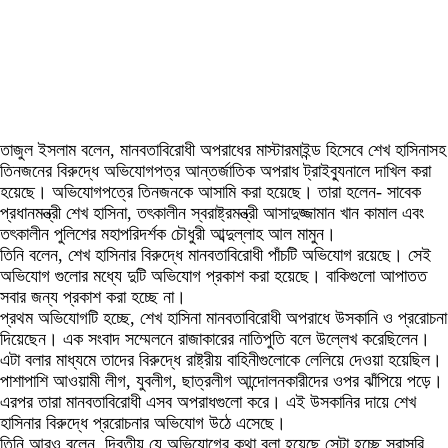
তাজুল ইসলাম বলেন, মানবতাবিরোধী অপরাধের মাস্টারমাইন্ড হিসেবে শেখ হাসিনাসহ
তিনজনের বিরুদ্ধে অভিযোগপত্র আন্তর্জাতিক অপরাধ ট্রাইব্যুনালে দাখিল করা
হয়েছে। অভিযোগপত্রে তিনজনকে আসামি করা হয়েছে। তারা হলেন- সাবেক
প্রধানমন্ত্রী শেখ হাসিনা, তৎকালীন স্বরাষ্ট্রমন্ত্রী আসাদুজ্জামান খান কামাল এবং
তৎকালীন পুলিশের মহাপরিদর্শক চৌধুরী আব্দুল্লাহ আল মামুন।
তিনি বলেন, শেখ হাসিনার বিরুদ্ধে মানবতাবিরোধী পাঁচটি অভিযোগ রয়েছে। সেই
অভিযোগ গুলোর মধ্যে দুটি অভিযোগ প্রকাশ করা হয়েছে। বাকিগুলো আপাতত
সবার জন্য প্রকাশ করা হচ্ছে না।
প্রথম অভিযোগটি হচ্ছে, শেখ হাসিনা মানবতাবিরোধী অপরাধে উসকানি ও প্ররোচনা
দিয়েছেন। এক সংবাদ সম্মেলনে রাজাকারের নাতিপুতি বলে উল্লেখ করেছিলেন।
এটা বলার মাধ্যমে তাদের বিরুদ্ধে রাষ্ট্রীয় বাহিনীগুলোকে লেলিয়ে দেওয়া হয়েছিল।
পাশাপাশি আওয়ামী লীগ, যুবলীগ, ছাত্রলীগ আন্দোলনকারীদের ওপর ঝাঁপিয়ে পড়ে।
এরপর তারা মানবতাবিরোধী এসব অপরাধগুলো করে। এই উসকানির দায়ে শেখ
হাসিনার বিরুদ্ধে প্ররোচনার অভিযোগ উঠে এসেছে।
তিনি আরও বলেন, দ্বিতীয় যে অভিযোগের কথা বলা হয়েছে সেটা হচ্ছে সরাসরি