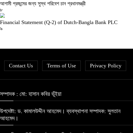
আগামী প্রজন্মের জন্য সুস্থ পরিবেশ চান প্রধানমন্ত্রী
৮
Financial Statement (Q-2) of Dutch-Bangla Bank PLC
৯
Contact Us
Terms of Use
Privacy Policy
সম্পাদক : মো: হাসান কবির ভূঁইয়া
উপদেষ্টা: ড. কামালউদ্দীন আহমেদ। ব্যবস্থাপনা সম্পাদক: সুলতান
আহমেদ।