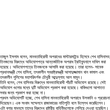
তাজুল ইসলাম বলেন, মানবতাবিরোধী অপরাধের মাস্টারমাইন্ড হিসেবে শেখ হাসিনাসহ
তিনজনের বিরুদ্ধে অভিযোগপত্র আন্তর্জাতিক অপরাধ ট্রাইব্যুনালে দাখিল করা
হয়েছে। অভিযোগপত্রে তিনজনকে আসামি করা হয়েছে। তারা হলেন- সাবেক
প্রধানমন্ত্রী শেখ হাসিনা, তৎকালীন স্বরাষ্ট্রমন্ত্রী আসাদুজ্জামান খান কামাল এবং
তৎকালীন পুলিশের মহাপরিদর্শক চৌধুরী আব্দুল্লাহ আল মামুন।
তিনি বলেন, শেখ হাসিনার বিরুদ্ধে মানবতাবিরোধী পাঁচটি অভিযোগ রয়েছে। সেই
অভিযোগ গুলোর মধ্যে দুটি অভিযোগ প্রকাশ করা হয়েছে। বাকিগুলো আপাতত
সবার জন্য প্রকাশ করা হচ্ছে না।
প্রথম অভিযোগটি হচ্ছে, শেখ হাসিনা মানবতাবিরোধী অপরাধে উসকানি ও প্ররোচনা
দিয়েছেন। এক সংবাদ সম্মেলনে রাজাকারের নাতিপুতি বলে উল্লেখ করেছিলেন।
এটা বলার মাধ্যমে তাদের বিরুদ্ধে রাষ্ট্রীয় বাহিনীগুলোকে লেলিয়ে দেওয়া হয়েছিল।