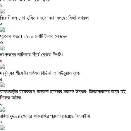
১
বিরোধী দল শেখ হাসিনার মতো কথা বলছে: মির্জা ফখরুল
২
সূচকের পতনে ১২১০ কোটি টাকার লেনদেন
৩
দরপতনের তালিকায় শীর্ষে মেট্রো স্পিনিং
৪
দরবৃদ্ধির শীর্ষে সিএপিএম বিডিবিএল মিউচুয়াল ফান্ড
৫
যাত্রাবাড়ীর রায়েরবাগে মাদ্রাসা ছাত্রের মরদেহ উদ্ধার: জিজ্ঞাসাবাদের জন্য দুই
শিক্ষক আটক
৬
রহিমা ফুডের শেয়ারে কারসাজির প্রমাণ পেয়েছে বিএসইসি
৭