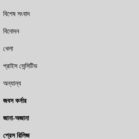
বিশেষ সংবাদ
বিনোদন
খেলা
প্রাইস সেন্সিটিভ
অন্যান্য
জবস কর্নার
জানা-অজানা
প্রেস রিলিজ