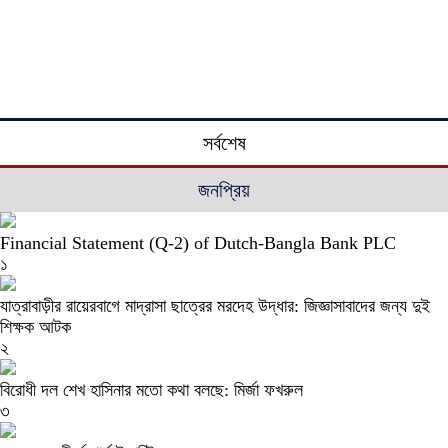
সর্বশেষ
জনপ্রিয়
Financial Statement (Q-2) of Dutch-Bangla Bank PLC
১
যাত্রাবাড়ীর রায়েরবাগে মাদ্রাসা ছাত্রের মরদেহ উদ্ধার: জিজ্ঞাসাবাদের জন্য দুই
শিক্ষক আটক
২
বিরোধী দল শেখ হাসিনার মতো কথা বলছে: মির্জা ফখরুল
৩