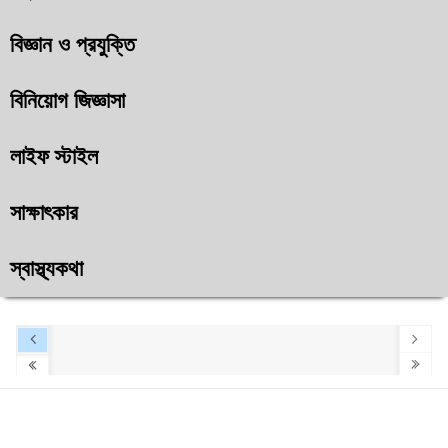
বিজ্ঞান ও প্রযুক্তি
বিনিয়োগ জিজ্ঞাসা
লাইফ স্টাইল
সাক্ষাৎকার
স্বাস্থ্যকথা