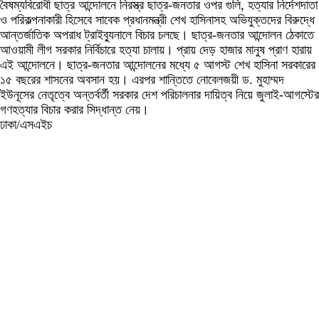
বৈষম্যবিরোধী ছাত্র আন্দোলনে নিরস্ত্র ছাত্র-জনতার ওপর গুলি, হত্যার নির্দেশদাতা
ও পরিকল্পনাকারী হিসেবে সাবেক প্রধানমন্ত্রী শেখ হাসিনাসহ অভিযুক্তদের বিরুদ্ধে
আন্তর্জাতিক অপরাধ ট্রাইব্যুনালে বিচার চলছে। ছাত্র-জনতার আন্দোলন ঠেকাতে
আওয়ামী লীগ সরকার নির্বিচারে হত্যা চালায়। প্রায় দেড় হাজার মানুষ প্রাণ হারায়
এই আন্দোলনে। ছাত্র-জনতার আন্দোলনের মধ্যে ৫ আগস্ট শেখ হাসিনা সরকারের
১৫ বছরের শাসনের অবসান হয়। এরপর শান্তিতে নোবেলজয়ী ড. মুহাম্মদ
ইউনূসের নেতৃত্বে অন্তর্বর্তী সরকার দেশ পরিচালনার দায়িত্ব নিয়ে জুলাই-আগস্টের
গণহত্যার বিচার করার সিদ্ধান্ত নেয়।
ঢাকা/এসএইচ