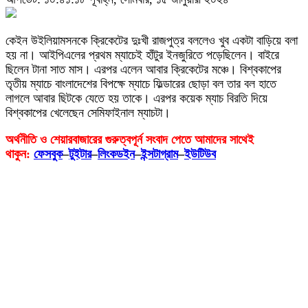
কেইন উইলিয়ামসনকে ক্রিকেটের দুঃখী রাজপুত্র বললেও খুব একটা বাড়িয়ে বলা
হয় না। আইপিএলের প্রথম ম্যাচেই হাঁটুর ইনজুরিতে পড়েছিলেন। বাইরে
ছিলেন টানা সাত মাস। এরপর এলেন আবার ক্রিকেটের মঞ্চে। বিশ্বকাপের
তৃতীয় ম্যাচে বাংলাদেশের বিপক্ষে ম্যাচে ফিল্ডারের ছোড়া বল তার বল হাতে
লাগলে আবার ছিটকে যেতে হয় তাকে। এরপর কয়েক ম্যাচ বিরতি দিয়ে
বিশ্বকাপের খেলেছেন সেমিফাইনাল ম্যাচটা।
অর্থনীতি ও শেয়ারবাজারের গুরুত্বপূর্ন সংবাদ পেতে আমাদের সাথেই
থাকুন:
ফেসবুক
–
টুইটার
–
লিংকডইন
–
ইন্সটাগ্রাম
–
ইউটিউব