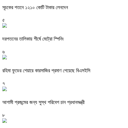
সূচকের পতনে ১২১০ কোটি টাকার লেনদেন
৫
দরপতনের তালিকায় শীর্ষে মেট্রো স্পিনিং
৬
রহিমা ফুডের শেয়ারে কারসাজির প্রমাণ পেয়েছে বিএসইসি
৭
আগামী প্রজন্মের জন্য সুস্থ পরিবেশ চান প্রধানমন্ত্রী
৮