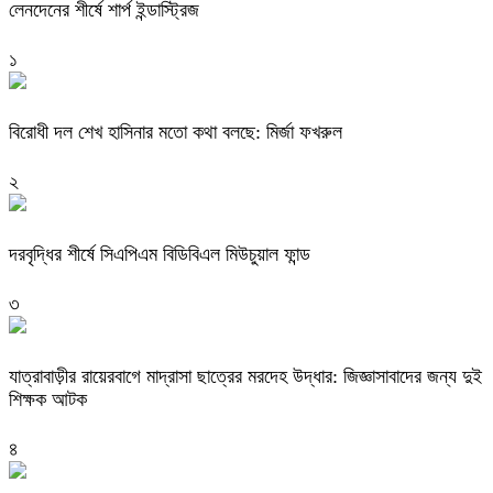
লেনদেনের শীর্ষে শার্প ইন্ডাস্ট্রিজ
১
বিরোধী দল শেখ হাসিনার মতো কথা বলছে: মির্জা ফখরুল
২
দরবৃদ্ধির শীর্ষে সিএপিএম বিডিবিএল মিউচুয়াল ফান্ড
৩
যাত্রাবাড়ীর রায়েরবাগে মাদ্রাসা ছাত্রের মরদেহ উদ্ধার: জিজ্ঞাসাবাদের জন্য দুই
শিক্ষক আটক
৪