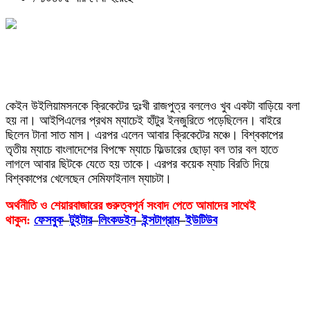
কেইন উইলিয়ামসনকে ক্রিকেটের দুঃখী রাজপুত্র বললেও খুব একটা বাড়িয়ে বলা
হয় না। আইপিএলের প্রথম ম্যাচেই হাঁটুর ইনজুরিতে পড়েছিলেন। বাইরে
ছিলেন টানা সাত মাস। এরপর এলেন আবার ক্রিকেটের মঞ্চে। বিশ্বকাপের
তৃতীয় ম্যাচে বাংলাদেশের বিপক্ষে ম্যাচে ফিল্ডারের ছোড়া বল তার বল হাতে
লাগলে আবার ছিটকে যেতে হয় তাকে। এরপর কয়েক ম্যাচ বিরতি দিয়ে
বিশ্বকাপের খেলেছেন সেমিফাইনাল ম্যাচটা।
অর্থনীতি ও শেয়ারবাজারের গুরুত্বপূর্ন সংবাদ পেতে আমাদের সাথেই
থাকুন:
ফেসবুক
–
টুইটার
–
লিংকডইন
–
ইন্সটাগ্রাম
–
ইউটিউব