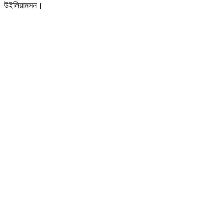
উইলিয়ামসন।