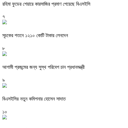
রহিমা ফুডের শেয়ারে কারসাজির প্রমাণ পেয়েছে বিএসইসি
৭
সূচকের পতনে ১২১০ কোটি টাকার লেনদেন
৮
আগামী প্রজন্মের জন্য সুস্থ পরিবেশ চান প্রধানমন্ত্রী
৯
বিএসইসির নতুন কমিশনার হোসেন সাদাত
১০