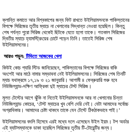
ক্লান্তি কমাতে আর বিশ্বকাপের জন্য ফিট রাখতে উইলিয়ামসনকে পাকিস্তানের
বিপক্ষে সিরিজের তৃতীয় ম্যাচে না খেলানোর সিদ্ধান্ত নেওয়া হয়েছিল। কিন্তু
শেষ পর্যন্ত পুরো সিরিজ থেকেই ছিটকে যেতে হলো তাকে। গতকাল সিরিজের
দ্বিতীয় ম্যাচে হ্যামস্ট্রিংয়ের চোটে পড়েন তিনি। তাতেই সিরিজ শেষ
উইলিয়ামসনের।
আরও পড়ুন:
টিভিতে আজকের খেলা
কিউই কোচ গ্যারি স্টিড জানিয়েছেন, পাকিস্তানের বিপক্ষে সিরিজের বাকি
অংশেই আর মাঠে নামার সম্ভাবনা নেই উইলিয়ামসনের। সিরিজের শেষ তিনটি
ম্যাচ যথাক্রমে ১৭,১৯ ও ২১ জানুয়ারি। আগামী ৪ ফেব্রুয়ারি শুরু হবে
নিউজিল্যান্ড-দক্ষিণ আফ্রিকা দুই ম্যাচের টেস্ট সিরিজ।
মূলত টেস্টের আগে ঝুঁকি না নিতেই উইলিয়ামসনকে আর না খেলানোর চিন্তা
নিউজিল্যান্ড কোচের, ‘টেস্ট ম্যাচের খুব বেশি দেরি নেই। যেটা আমাদের সর্বোচ্চ
অগ্রাধিকার। আমাদের চেষ্টা থাকবে তাকে যেন টেস্টে ঠিকঠাকভাবে পাই।’
উইলিয়ামসনের বদলি হিসেবে এরই মধ্যে দলে এসেছেন উইল ইয়াং। টপ অর্ডার
এই ব্যাটসম্যানকে ডাকা হয়েছিল সিরিজের তৃতীয় টি-টোয়েন্টির জন্য।