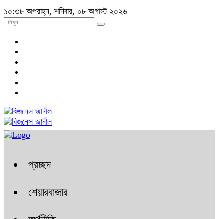
১০:৩৮ অপরাহ্ন, শনিবার, ০৮ অগাস্ট ২০২৬
প্রচ্ছদ
শেয়ারবাজার