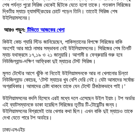
শেষ পর্যন্ত পুরো সিরিজ থেকেই ছিটকে যেতে হলো তাকে। গতকাল সিরিজের
দ্বিতীয় ম্যাচে হ্যামস্ট্রিংয়ের চোটে পড়েন তিনি। তাতেই সিরিজ শেষ
উইলিয়ামসনের।
আরও পড়ুন:
টিভিতে আজকের খেলা
কিউই কোচ গ্যারি স্টিড জানিয়েছেন, পাকিস্তানের বিপক্ষে সিরিজের বাকি
অংশেই আর মাঠে নামার সম্ভাবনা নেই উইলিয়ামসনের। সিরিজের শেষ তিনটি
ম্যাচ যথাক্রমে ১৭,১৯ ও ২১ জানুয়ারি। আগামী ৪ ফেব্রুয়ারি শুরু হবে
নিউজিল্যান্ড-দক্ষিণ আফ্রিকা দুই ম্যাচের টেস্ট সিরিজ।
মূলত টেস্টের আগে ঝুঁকি না নিতেই উইলিয়ামসনকে আর না খেলানোর চিন্তা
নিউজিল্যান্ড কোচের, ‘টেস্ট ম্যাচের খুব বেশি দেরি নেই। যেটা আমাদের সর্বোচ্চ
অগ্রাধিকার। আমাদের চেষ্টা থাকবে তাকে যেন টেস্টে ঠিকঠাকভাবে পাই।’
উইলিয়ামসনের বদলি হিসেবে এরই মধ্যে দলে এসেছেন উইল ইয়াং। টপ অর্ডার
এই ব্যাটসম্যানকে ডাকা হয়েছিল সিরিজের তৃতীয় টি-টোয়েন্টির জন্য।
উইলিয়ামসনের বিশ্রামেই তার খেলার কথা ছিল। এখন বাকি দুই ম্যাচেও তাকে
দেখা যেতে পারে টপ অর্ডারে।
ঢাকা/এসএইচ