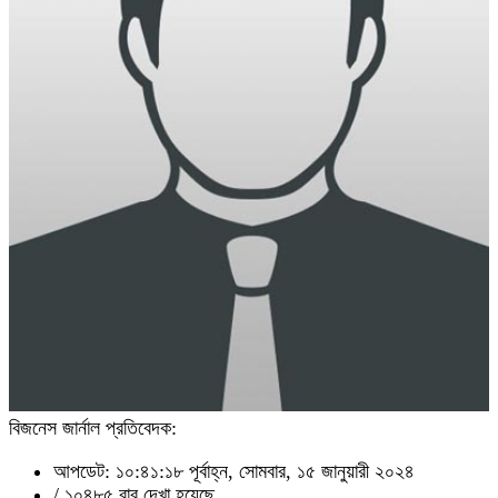
বিজনেস জার্নাল প্রতিবেদক:
আপডেট: ১০:৪১:১৮ পূর্বাহ্ন, সোমবার, ১৫ জানুয়ারী ২০২৪
/
১০৪৮৫ বার দেখা হয়েছে