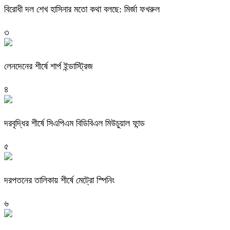
বিরোধী দল শেখ হাসিনার মতো কথা বলছে: মির্জা ফখরুল
৩
লেনদেনের শীর্ষে শার্প ইন্ডাস্ট্রিজ
৪
দরবৃদ্ধির শীর্ষে সিএপিএম বিডিবিএল মিউচুয়াল ফান্ড
৫
দরপতনের তালিকায় শীর্ষে মেট্রো স্পিনিং
৬