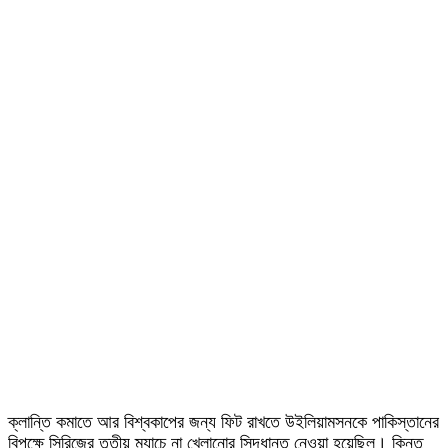
ক্লান্তি কমাতে আর বিশ্বকাপের জন্য ফিট রাখতে উইলিয়ামসনকে পাকিস্তানের
বিপক্ষে সিরিজের তৃতীয় ম্যাচে না খেলানোর সিদ্ধান্ত নেওয়া হয়েছিল। কিন্তু