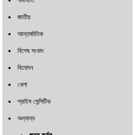
অর্থনীতি
জাতীয়
আন্তর্জাতিক
বিশেষ সংবাদ
বিনোদন
খেলা
প্রাইস সেন্সিটিভ
অন্যান্য