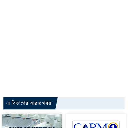
এ বিভাগের আরও খবর: