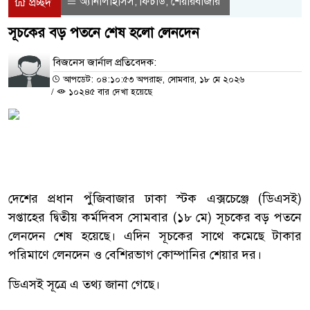
অ্যানালাইসিস
ফিচার্ড
শেয়ারবাজার
,
,
প্রচ্ছদ
সূচকের বড় পতনে শেষ হলো লেনদেন
বিজনেস জার্নাল প্রতিবেদক:
আপডেট: ০৪:১০:৫৩ অপরাহ্ন, সোমবার, ১৮ মে ২০২৬
/
১০২৪৫ বার দেখা হয়েছে
দেশের প্রধান পুঁজিবাজার ঢাকা স্টক এক্সচেঞ্জে (ডিএসই)
সপ্তাহের দ্বিতীয় কর্মদিবস সোমবার (১৮ মে) সূচকের বড় পতনে
লেনদেন শেষ হয়েছে। এদিন সূচকের সাথে কমেছে টাকার
পরিমাণে লেনদেন ও বেশিরভাগ কোম্পানির শেয়ার দর।
ডিএসই সূত্রে এ তথ্য জানা গেছে।