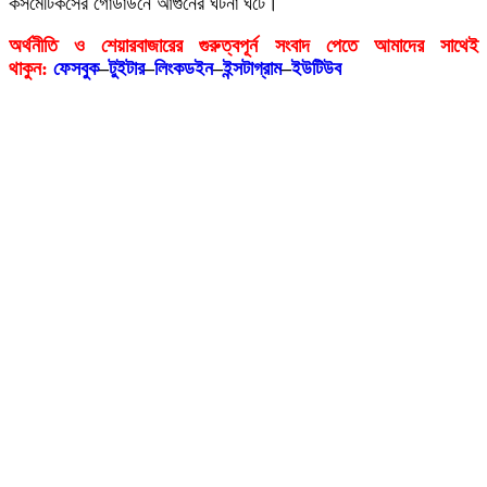
কসমেটিকসের গোডাউনে আগুনের ঘটনা ঘটে।
অর্থনীতি ও শেয়ারবাজারের গুরুত্বপূর্ন সংবাদ পেতে আমাদের সাথেই
থাকুন:
ফেসবুক
–
টুইটার
–
লিংকডইন
–
ইন্সটাগ্রাম
–
ইউটিউব