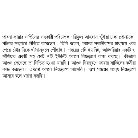
পাবনা ফায়ার সার্ভিসের সহকারী পরিচালক শরিফুল আহসান ভূঁইয়া ঢাকা পোস্টকে
ঘটনার সত্যতা নিশ্চিত করেছেন। তিনি বলেন, আমরা স্থানীয়দের মাধ্যমে খবর
পেয়ে ১টার দিকে ঘটনাস্থলে পৌঁছাই। শহরের ৫টি ইউনিট, আটঘরিয়ার একটি ও
সাঁথিয়ার একটি সহ মোট ৭টি ইউনিট আগুন নিয়ন্ত্রণে কাজ করছে। কীভাবে
আগুন লেগেছে তা নিশ্চিত হওয়া যায়নি। আগুন নিয়ন্ত্রণে ফায়ার সার্ভিসের কর্মীরা
কাজ করছেন। এখনো আগুন নিয়ন্ত্রণে আসেনি। অল্প সময়ের মধ্যে নিয়ন্ত্রণে
আসবে বলে ধারণা করছি।