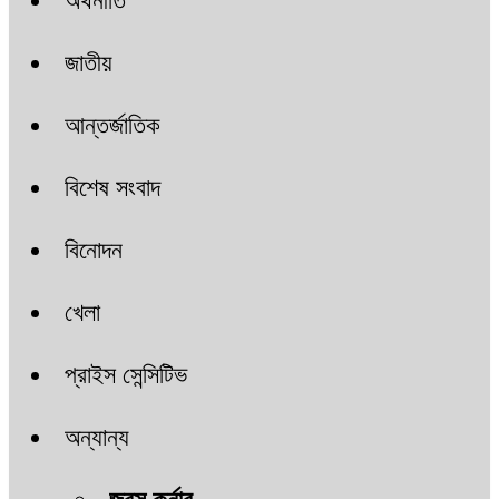
অর্থনীতি
জাতীয়
আন্তর্জাতিক
বিশেষ সংবাদ
বিনোদন
খেলা
প্রাইস সেন্সিটিভ
অন্যান্য