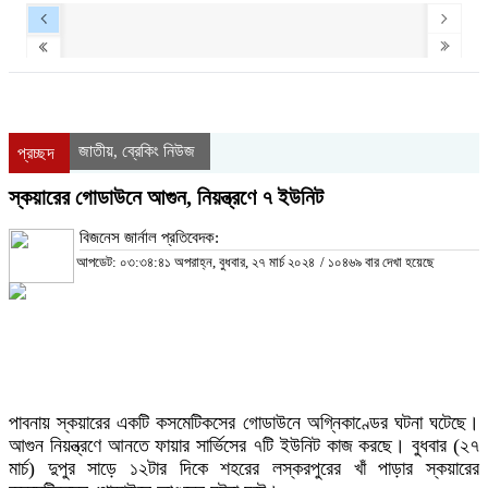
জাতীয়
ব্রেকিং নিউজ
,
প্রচ্ছদ
স্কয়ারের গোডাউনে আগুন, নিয়ন্ত্রণে ৭ ইউনিট
বিজনেস জার্নাল প্রতিবেদক:
আপডেট: ০৩:৩৪:৪১ অপরাহ্ন, বুধবার, ২৭ মার্চ ২০২৪
/
১০৪৬৯ বার দেখা হয়েছে
পাবনায় স্কয়ারের একটি কসমেটিকসের গোডাউনে অগ্নিকাণ্ডের ঘটনা ঘটেছে।
আগুন নিয়ন্ত্রণে আনতে ফায়ার সার্ভিসের ৭টি ইউনিট কাজ করছে। বুধবার (২৭
মার্চ) দুপুর সাড়ে ১২টার দিকে শহরের লস্করপুরের খাঁ পাড়ার স্কয়ারের