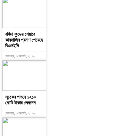
রহিমা ফুডের শেয়ারে
কারসাজির প্রমাণ পেয়েছে
বিএসইসি
সোমবার, ৩ অগাস্ট, ২০২৬
সূচকের পতনে ১২১০
কোটি টাকার লেনদেন
সোমবার, ৩ অগাস্ট, ২০২৬