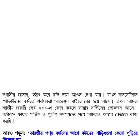
স্থানীয় জানান, হঠাৎ করে দাউ দাউ আগুন দেখা যায়। তখন কসমেটিকস
গোডাউনের কর্মরত শ্রমিকরা আতঙ্কে বাইরে বের হয়ে আসে। তখন আমরা
জাতীয় জরুরি সেবা ৯৯৯-এ ফোন করলে ফায়ার সার্ভিসের লোকজন আসে।
বর্তমানে ফায়ার সার্ভিস ও পুলিশ সদস্যদের সঙ্গে আমরাও আগুন নেভাতে কাজ
করছি।
আরও পড়ুন:
‘ভারতীয় পণ্য বর্জনের আগে বউদের শাড়িগুলো কেনো পুড়িয়ে
দিচ্ছেন না’