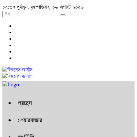
০২:৩৭ পূর্বাহ্ন, বৃহস্পতিবার, ০৬ অগাস্ট ২০২৬
প্রচ্ছদ
শেয়ারবাজার