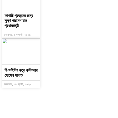
আগামী প্রজন্মের জন্য
সুস্থ পরিবেশ চান
প্রধানমন্ত্রী
সোমবার, ৩ অগাস্ট, ২০২৬
বিএসইসির নতুন কমিশনার
হোসেন সাদাত
মঙ্গলবার, ২৮ জুলাই, ২০২৬