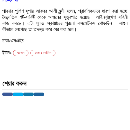
পাবনার পুলিশ সুপার আকবর আলী মুন্সী বলেন, প্রাথমিকভাবে ধারণা করা হচ্ছে
বৈদ্যুতিক শর্ট-সার্কিট থেকে আগুনের সূত্রপাত হয়েছে। আইনশৃঙ্খলা বাহিনী
কাজ করছে। এটা মূলত স্কায়ারের পুরনো কসমেটিকস গোডাউন। আগুন
কীভাবে লেগেছে তা তদন্ত করে বের করা হবে।
ঢাকা/এসএইচ
ট্যাগঃ
আগুন
ফায়ার সার্ভিস
শেয়ার করুন