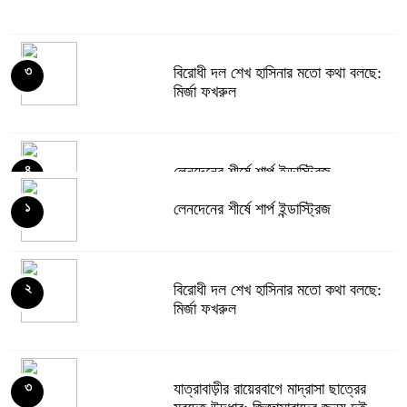
বিরোধী দল শেখ হাসিনার মতো কথা বলছে:
৩
মির্জা ফখরুল
লেনদেনের শীর্ষে শার্প ইন্ডাস্ট্রিজ
৪
লেনদেনের শীর্ষে শার্প ইন্ডাস্ট্রিজ
১
দরবৃদ্ধির শীর্ষে সিএপিএম বিডিবিএল মিউচুয়াল
৫
ফান্ড
বিরোধী দল শেখ হাসিনার মতো কথা বলছে:
২
মির্জা ফখরুল
দরপতনের তালিকায় শীর্ষে মেট্রো স্পিনিং
৬
যাত্রাবাড়ীর রায়েরবাগে মাদ্রাসা ছাত্রের
৩