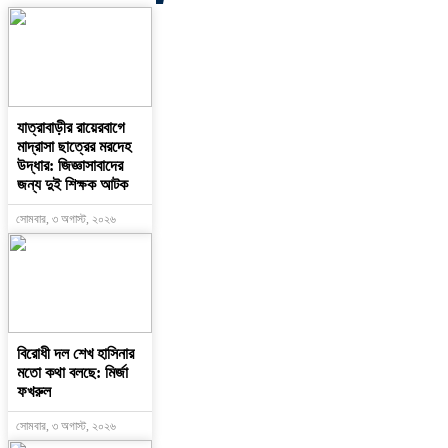
যাত্রাবাড়ীর রায়েরবাগে
মাদ্রাসা ছাত্রের মরদেহ
উদ্ধার: জিজ্ঞাসাবাদের
জন্য দুই শিক্ষক আটক
সোমবার, ৩ অগাস্ট, ২০২৬
বিরোধী দল শেখ হাসিনার
মতো কথা বলছে: মির্জা
ফখরুল
সোমবার, ৩ অগাস্ট, ২০২৬