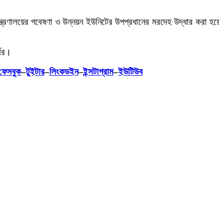
ত্রণালয়ের গবেষণা ও উন্নয়ন ইউনিটের উপপ্রধানের মরদেহ উদ্ধার করা হয়েছ
সের।
ফেসবুক
–
টুইটার
–
লিংকডইন
–
ইন্সটাগ্রাম
–
ইউটিউব