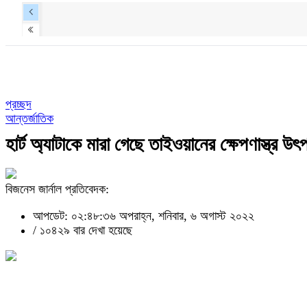
প্রচ্ছদ
আন্তর্জাতিক
হার্ট অ্যাটাকে মারা গেছে তাইওয়ানের ক্ষেপণাস্ত্র উৎপ
বিজনেস জার্নাল প্রতিবেদক:
আপডেট: ০২:৪৮:৩৬ অপরাহ্ন, শনিবার, ৬ অগাস্ট ২০২২
/
১০৪২৯ বার দেখা হয়েছে