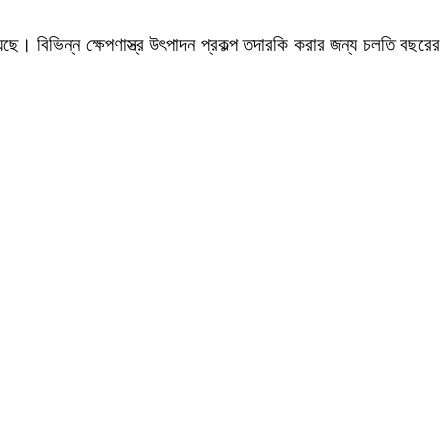
ে। বিভিন্ন ক্ষেপণাস্ত্র উৎপাদন প্রকল্প তদারকি করার জন্য চলতি বছরের