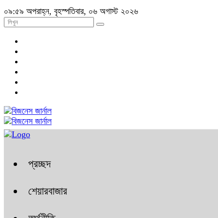
০৯:৫৯ অপরাহ্ন, বৃহস্পতিবার, ০৬ অগাস্ট ২০২৬
প্রচ্ছদ
শেয়ারবাজার