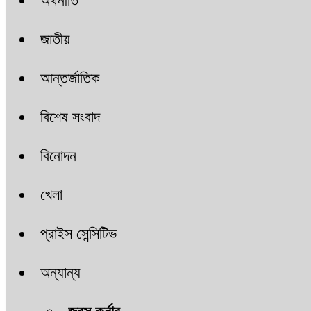
অর্থনীতি
জাতীয়
আন্তর্জাতিক
বিশেষ সংবাদ
বিনোদন
খেলা
প্রাইস সেন্সিটিভ
অন্যান্য