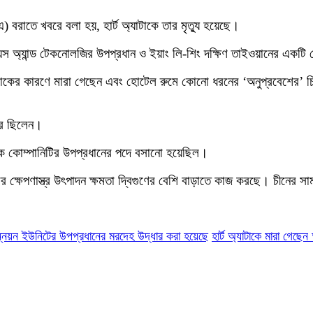
এ) বরাতে খবরে বলা হয়, হার্ট অ্যাটাকে তার মৃত্যু হয়েছে।
েন্স অ্যান্ড টেকনোলজির উপপ্রধান ও ইয়াং লি-শিং দক্ষিণ তাইওয়ানের একট
াটাকের কারণে মারা গেছেন এবং হোটেল রুমে কোনো ধরনের ‘অনুপ্রবেশের’ চিহ
ফরে ছিলেন।
তাকে কোম্পানিটির উপপ্রধানের পদে বসানো হয়েছিল।
 ক্ষেপণাস্ত্র উৎপাদন ক্ষমতা দ্বিগুণের বেশি বাড়াতে কাজ করছে। চীনের সামরি
উন্নয়ন ইউনিটের উপপ্রধানের মরদেহ উদ্ধার করা হয়েছে
হার্ট অ্যাটাকে মারা গেছেন