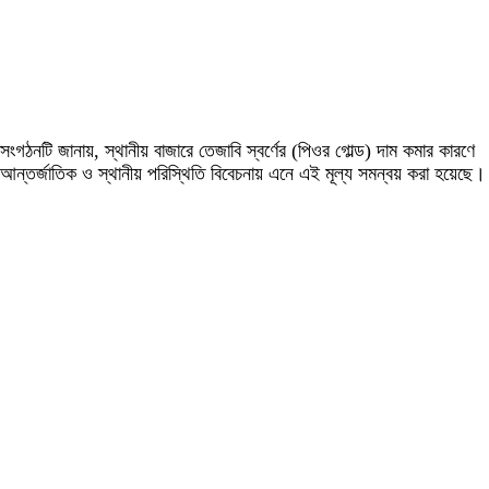
সংগঠনটি জানায়, স্থানীয় বাজারে তেজাবি স্বর্ণের (পিওর গোল্ড) দাম কমার কারণে
আন্তর্জাতিক ও স্থানীয় পরিস্থিতি বিবেচনায় এনে এই মূল্য সমন্বয় করা হয়েছে।