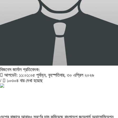
বিজনেস জার্নাল প্রতিবেদক:
আপডেট: ১১:০১:০৫ পূর্বাহ্ন, বৃহস্পতিবার, ৩০ এপ্রিল ২০২৬
/
১০৩০৪ বার দেখা হয়েছে
দেশের বাজারে আবারও স্বর্ণের দাম কমিয়েছে বাংলাদেশ জুয়েলার্স অ্যাসোসিয়েশন