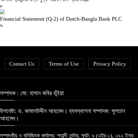
৮
Financial Statement (Q-2) of Dutch-Bangla Bank PLC
৯
Contact Us
Terms of Use
Privacy Policy
সম্পাদক : মো: হাসান কবির ভূঁইয়া
উপদেষ্টা: ড. কামালউদ্দীন আহমেদ। ব্যবস্থাপনা সম্পাদক: সুলতান
আহমেদ।
সম্পাদকীয় ও বানিজ্যিক কার্যালয়: শতাব্দী সেন্টার, স্যূট: ৯ (এইচ-১), ২৯২ ইনার