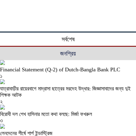
সর্বশেষ
জনপ্রিয়
Financial Statement (Q-2) of Dutch-Bangla Bank PLC
১
যাত্রাবাড়ীর রায়েরবাগে মাদ্রাসা ছাত্রের মরদেহ উদ্ধার: জিজ্ঞাসাবাদের জন্য দুই
শিক্ষক আটক
২
বিরোধী দল শেখ হাসিনার মতো কথা বলছে: মির্জা ফখরুল
৩
লেনদেনের শীর্ষে শার্প ইন্ডাস্ট্রিজ