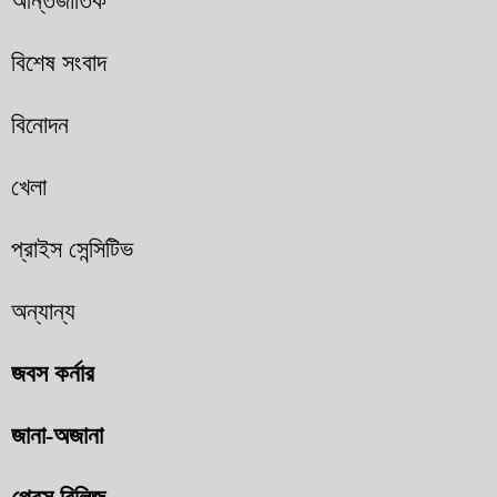
আন্তর্জাতিক
বিশেষ সংবাদ
বিনোদন
খেলা
প্রাইস সেন্সিটিভ
অন্যান্য
জবস কর্নার
জানা-অজানা