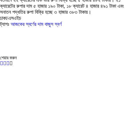
বর্তমানে ২২ ক্যারেটের এক ভরি রুপা বিক্রি হচ্ছে ৫ হাজার ৪৮২ টাকায়। ২১
ক্যারেটের রুপার দাম ৫ হাজার ১৯০ টাকা, ১৮ ক্যারেট ৪ হাজার ৪৯১ টাকা এবং
সনাতন পদ্ধতির রুপা বিক্রি হচ্ছে ৩ হাজার ৩৮৩ টাকায়।
ঢাকা/এসএইচ
ট্যাগঃ
আজকের স্বর্ণের দাম
বাজুস
স্বর্ণ
শেয়ার করুন