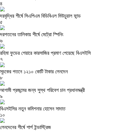
৪
দরবৃদ্ধির শীর্ষে সিএপিএম বিডিবিএল মিউচুয়াল ফান্ড
৫
দরপতনের তালিকায় শীর্ষে মেট্রো স্পিনিং
৬
রহিমা ফুডের শেয়ারে কারসাজির প্রমাণ পেয়েছে বিএসইসি
৭
সূচকের পতনে ১২১০ কোটি টাকার লেনদেন
৮
আগামী প্রজন্মের জন্য সুস্থ পরিবেশ চান প্রধানমন্ত্রী
৯
বিএসইসির নতুন কমিশনার হোসেন সাদাত
১০
লেনদেনের শীর্ষে শার্প ইন্ডাস্ট্রিজ