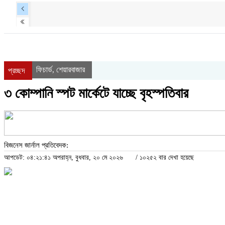
ফিচার্ড
শেয়ারবাজার
,
প্রচ্ছদ
৩ কোম্পানি স্পট মার্কেটে যাচ্ছে বৃহস্পতিবার
বিজনেস জার্নাল প্রতিবেদক:
আপডেট: ০৪:২১:৪১ অপরাহ্ন, বুধবার, ২০ মে ২০২৬
/
১০২৫২ বার দেখা হয়েছে