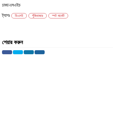
ঢাকা/এসএইচ
ট্যাগঃ
ডিএসই
পুঁজিবাজার
স্পট মার্কেট
শেয়ার করুন