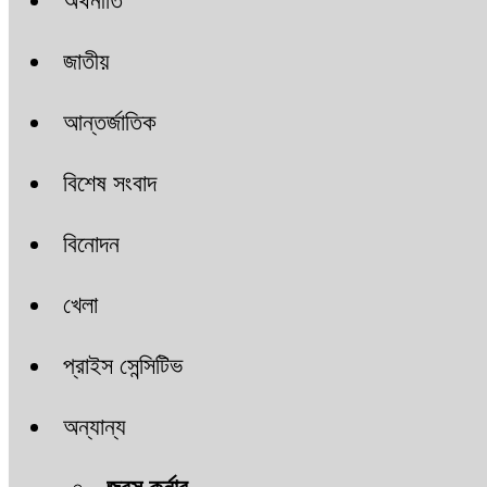
অর্থনীতি
জাতীয়
আন্তর্জাতিক
বিশেষ সংবাদ
বিনোদন
খেলা
প্রাইস সেন্সিটিভ
অন্যান্য