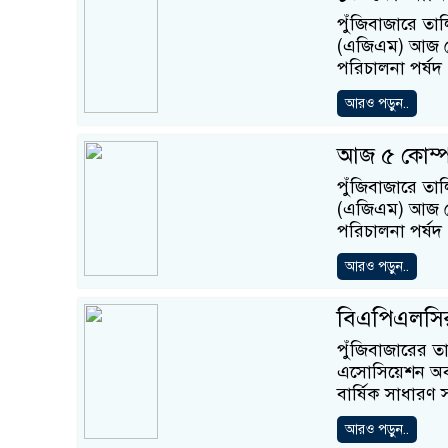
পুঁজিবাজারে তাল
(এজিএম) আজ রো
পরিচালনা পর্ষদ
আরও পড়ুন..
আজ ৫ কোম্
পুঁজিবাজারে তাল
(এজিএম) আজ রো
পরিচালনা পর্ষদ
আরও পড়ুন..
বিএপিএলসির
পুঁজিবাজারের তা
এসোসিয়েশন অব 
বার্ষিক সাধারণ
আরও পড়ুন..