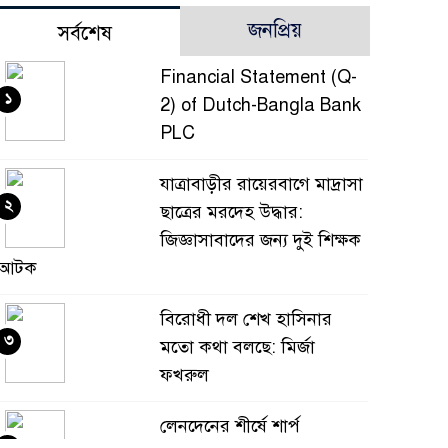
জনপ্রিয়
সর্বশেষ
Financial Statement (Q-
১
2) of Dutch-Bangla Bank
PLC
যাত্রাবাড়ীর রায়েরবাগে মাদ্রাসা
২
ছাত্রের মরদেহ উদ্ধার:
জিজ্ঞাসাবাদের জন্য দুই শিক্ষক
আটক
বিরোধী দল শেখ হাসিনার
৩
মতো কথা বলছে: মির্জা
ফখরুল
লেনদেনের শীর্ষে শার্প
৪