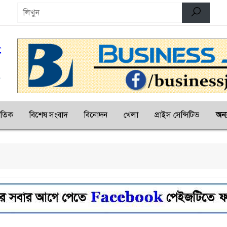
জাতিক
বিশেষ সংবাদ
বিনোদন
খেলা
প্রাইস সেন্সিটিভ
অন্য