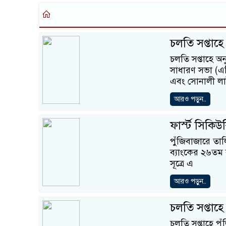
চলতি সপ্তাহ
চলতি সপ্তাহে অন
সাধারণ সভা (এজ
এবং সোনালী লাইফ
আরও পড়ুন..
ফার্স্ট সিকি
পুঁজিবাজারে তালি
ব্যাংকের ২৬তম 
সূত্রে এ
আরও পড়ুন..
চলতি সপ্তাহ
চলতি সপ্তাহে পু