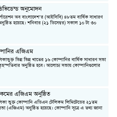
িভিডেন্ড অনুমোদন
র্পোরেশন অব বাংলাদেশ’র (আইসিবি) ৪৮তম বার্ষিক সাধারণ
ুষ্ঠিত হয়েছে। শনিবার (২১ ডিসেম্বর) সকাল ১০ টা ৩০
্পানির এজিএম
িকাভুক্ত ভিন্ন ভিন্ন খাতের ১৬ কোম্পানির বার্ষিক সাধারণ সভা
হস্পতিবার অনুষ্ঠিত হবে। আলোচ্য সভায় কোম্পানিগুলোর
কমের এজিএম অনুষ্ঠিত
লিকা ভুক্ত কোম্পানি এডিএন টেলিকম লিমিটেডের ২১তম
সভা (এজিএম) অনুষ্ঠিত হয়েছে। কোম্পানি সূত্রে এ তথ্য জানা