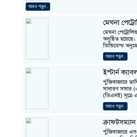
আরও পড়ুন..
মেঘনা পেট্র
মেঘনা পেট্রোলি
অনুষ্ঠিত হয়েছে।
ডিভিডেন্ড অনু
আরও পড়ুন..
ইস্টার্ন ক্য
পুঁজিবাজারে তাল
সাধারণ সভার (এজ
(ডিএসই) সূত্রে 
আরও পড়ুন..
ক্রাফটসম্যান
পুঁজিবাজারে এসএ