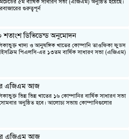
িটেডের ৫ম বার্ষিক সাধারণ সভা (এজিএম) অনুষ্ঠিত হয়েছে।
বাজারের গুরুত্বপূর্ন
 শতাংশ ডিভিডেন্ড অনুমোদন
লিকাভুক্ত খাদ্য ও আনুষঙ্গিক খাতের কোম্পানি তাওফিকা ফুডস
ইসক্রিম পিএলসি-এর ১৩তম বার্ষিক সাধারণ সভা (এজিএম)
নির এজিএম আজ
িকাভুক্ত ভিন্ন ভিন্ন খাতের ১৬ কোম্পানির বার্ষিক সাধারণ সভা
মবার অনুষ্ঠিত হবে। আলোচ্য সভায় কোম্পানিগুলোর
নির এজিএম আজ