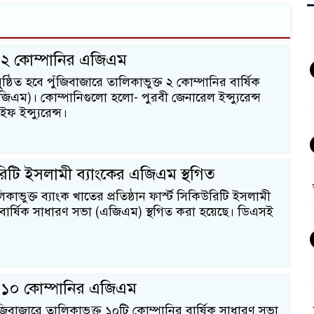
ে ২ কোম্পানির এজিএম
ুষ্ঠিত হবে পুঁজিবাজারে তালিকাভুক্ত ২ কোম্পানির বার্ষিক
িএম)। কোম্পানিগুলো হলো- পুরবী জেনারেল ইন্স্যুরেন্স
 ইন্স্যুরেন্স।
উরিটি ইসলামী ব্যাংকের এজিএম স্থগিত
কাভুক্ত ব্যাংক খাতের প্রতিষ্ঠান ফার্স্ট সিকিউরিটি ইসলামী
বার্ষিক সাধারণ সভা (এজিএম) স্থগিত করা হয়েছে। ডিএসই
ে ১০ কোম্পানির এজিএম
ঁজিবাজারে তালিকাভুক্ত ১০টি কোম্পানির বার্ষিক সাধারণ সভা