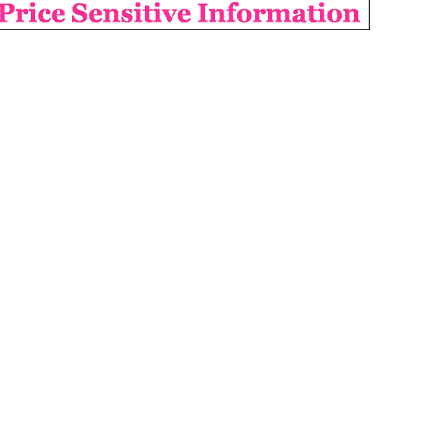
আগামী প্রজন্মের জন্য সুস্থ
৯
পরিবেশ চান প্রধানমন্ত্রী
বিএসইসির নতুন কমিশনার
১০
হোসেন সাদাত