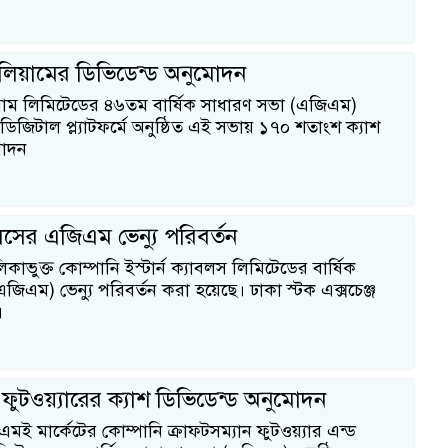
োলিয়ামের ডিভিডেন্ড অনুমোদন
য়াম লিমিটেডের ৪৬তম বার্ষিক সাধারণ সভা (এজিএম)
 ডিজিটাল প্ল্যাটফর্মে অনুষ্ঠিত এই সভায় ১৭০ শতাংশ ক্যাশ
মোদন
াবলসের এজিএম ভেন্যু পরিবর্তন
িকাভুক্ত কোম্পানি ইস্টার্ন ক্যাবলস লিমিটেডের বার্ষিক
িএম) ভেন্যু পরিবর্তন করা হয়েছে। ঢাকা স্টক এক্সচেঞ্জ
এ
 ফুটওয়্যারের ক্যাশ ডিভিডেন্ড অনুমোদন
মই মার্কেটের কোম্পানি ক্রাফটসম্যান ফুটওয়্যার এন্ড