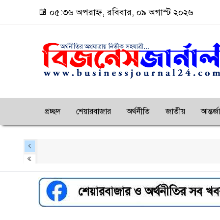
০৫:৩৬ অপরাহ্ন, রবিবার, ০৯ অগাস্ট ২০২৬
প্রচ্ছদ
শেয়ারবাজার
অর্থনীতি
জাতীয়
আন্তর্