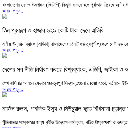
বাংলাদেশের দেশজ উৎপাদন (জিডিপি) কিছুটা বাড়বে বলে পূর্বাভাস দিয়েছে এশীয়
আরও পড়ুন..
তিন প্রকল্পে ৩ হাজার ৬২৯ কোটি টাকা দেবে এডিবি
এশীয় উন্নয়ন ব্যাংক (এডিবি) বাংলাদেশের তিনটি গুরুত্বপূর্ণ প্রকল্পে মোট ২৯
আরও পড়ুন..
দেশের সব নীতি নির্ধারণ করছে বিশ্বব্যাংক, এডিবি, জাইকা ও
শেখ হাসিনার আমলে যেভাবে গুরুত্বপূর্ণ সিদ্ধান্তগুলো নেওয়া হতো, বর্তমানে 
আরও পড়ুন..
মার্জিন রুলস, পাবলিক ইস্যু ও মিউচুয়াল ফান্ড বিধিমালা চূড়ান্ত 
পুঁজিবাজার সংস্কারের জন্য গৃহীত উদ্যোগ-কার্যক্রম, গঠিত টাস্কফোর্স ও তদন্ত 