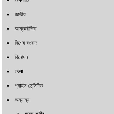
অর্থনীতি
জাতীয়
আন্তর্জাতিক
বিশেষ সংবাদ
বিনোদন
খেলা
প্রাইস সেন্সিটিভ
অন্যান্য