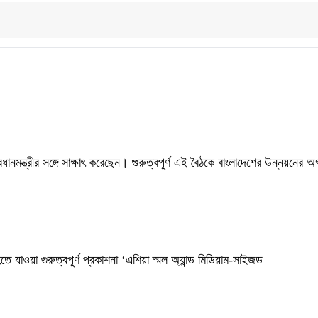
ানমন্ত্রীর সঙ্গে সাক্ষাৎ করেছেন। গুরুত্বপূর্ণ এই বৈঠকে বাংলাদেশের উন্নয়নের অ
হতে যাওয়া গুরুত্বপূর্ণ প্রকাশনা ‘এশিয়া স্মল অ্যান্ড মিডিয়াম-সাইজড