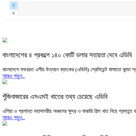
বাংলাদেশের ৪ প্রকল্পে ১৪০ কোটি ডলার সহায়তা দেবে এডিবি
বাংলাদেশে সফররত এশীয় উন্নয়ন ব্যাংকের (এডিবি) প্রেসিডেন্ট মাসাতো কান্ডা প্রধ
আরও পড়ুন..
পুঁজিবাজারের এসএমই খাতের তথ্য চেয়েছে এডিবি
এশিয়া ও প্রশান্ত মহাসাগরীয় অঞ্চলের ক্ষুদ্র ও মাঝারি শিল্প খাত নিয়ে প্রস্তুত 
আরও পড়ুন..