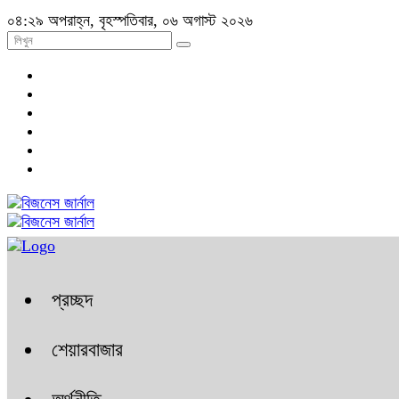
০৪:২৯ অপরাহ্ন, বৃহস্পতিবার, ০৬ অগাস্ট ২০২৬
প্রচ্ছদ
শেয়ারবাজার