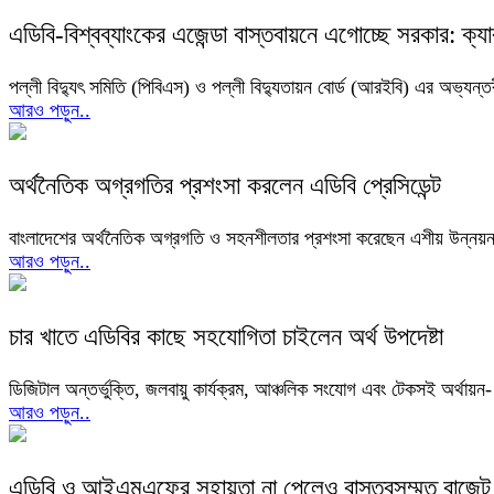
এডিবি-বিশ্বব্যাংকের এজেন্ডা বাস্তবায়নে এগোচ্ছে সরকার: ক্যা
পল্লী বিদ্যুৎ সমিতি (পিবিএস) ও পল্লী বিদ্যুতায়ন বোর্ড (আরইবি) এর অভ্যন্তর
আরও পড়ুন..
অর্থনৈতিক অগ্রগতির প্রশংসা করলেন এডিবি প্রেসিডেন্ট
বাংলাদেশের অর্থনৈতিক অগ্রগতি ও সহনশীলতার প্রশংসা করেছেন এশীয় উন্নয়ন ব্
আরও পড়ুন..
চার খাতে এডিবির কাছে সহযোগিতা চাইলেন অর্থ উপদেষ্টা
ডিজিটাল অন্তর্ভুক্তি, জলবায়ু কার্যক্রম, আঞ্চলিক সংযোগ এবং টেকসই অর্থা
আরও পড়ুন..
এডিবি ও আইএমএফের সহায়তা না পেলেও বাস্তবসম্মত বাজেট