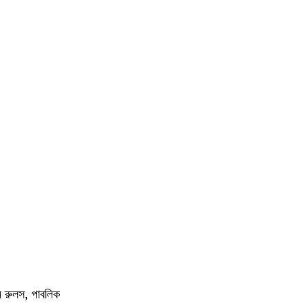
িন রুলস, পাবলিক