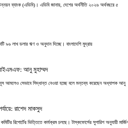
 উন্নয়ন ব্যাংক (এডিবি)। এডিবি জানায়, দেশের অর্থনীতি ২০২৬ অর্থবছরে ৫
 কোটি ৯৬ লাখ ডলার ঋণ ও অনুদান দিচ্ছে। বাংলাদেশি মুদ্রায়
 আইএমএফ: আনু মুহাম্মদ
ইউনূস আমলেও সেভাবে সিদ্ধান্ত নেওয়া হচ্ছে বলে মন্তব্য করেছেন অধ্যাপক আনু
পর্যায়ে: রাশেদ মাকসুদ
কমিটির রিপোর্টের ভিত্তিতে কার্যক্রম চলছে। টাস্কফোর্সের সুপারিশ অনুযায়ী মার্জ