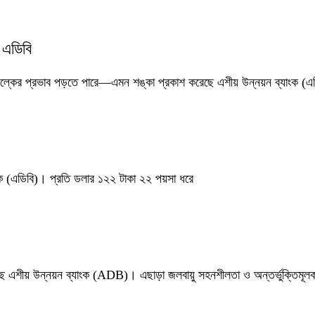
: এডিবি
্টা শুল্কের প্রভাব পড়তে পারে—এমন শঙ্কা প্রকাশ করেছে এশীয় উন্নয়ন ব্যাংক (
াংক (এডিবি)। প্রতি ডলার ১২২ টাকা ২২ পয়সা ধরে
েছে এশীয় উন্নয়ন ব্যাংক (ADB)। এছাড়া জলবায়ু সহনশীলতা ও অন্তর্ভুক্তিমূল