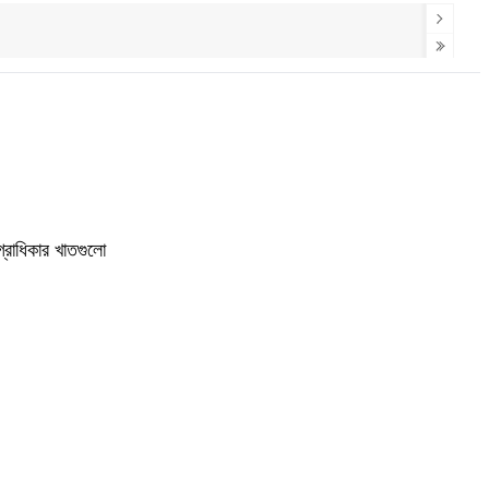
গ্রাধিকার খাতগুলো