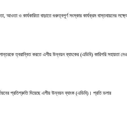
া, আওতা ও কার্যকারিতা বাড়াতে গুরুত্বপূর্ণ সংস্কার কার্যক্রম বাস্তবায়নের লক্ষ্
ান্তরকে ত্বরান্বিত করতে এশীয় উন্নয়ন ব্যাংকের (এডিবি) কারিগরি সহায়তা নেও
়নের প্রতিশ্রুতি দিয়েছে এশীয় উন্নয়ন ব্যাংক (এডিবি)। প্রতি ডলার