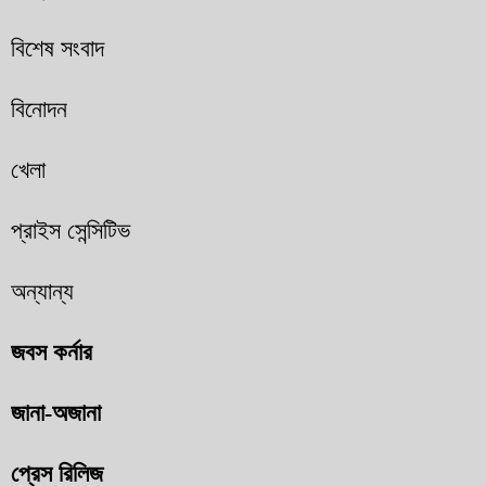
বিশেষ সংবাদ
বিনোদন
খেলা
প্রাইস সেন্সিটিভ
অন্যান্য
জবস কর্নার
জানা-অজানা
প্রেস রিলিজ