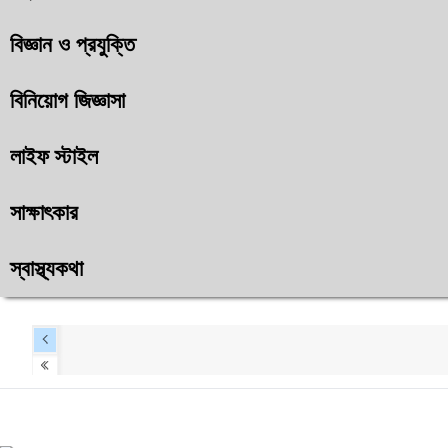
বিজ্ঞান ও প্রযুক্তি
বিনিয়োগ জিজ্ঞাসা
লাইফ স্টাইল
সাক্ষাৎকার
স্বাস্থ্যকথা