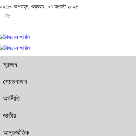
০২:১৩ অপরাহ্ন, শুক্রবার, ০৭ অগাস্ট ২০২৬
প্রচ্ছদ
শেয়ারবাজার
অর্থনীতি
জাতীয়
আন্তর্জাতিক