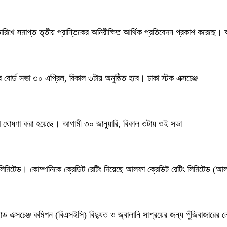
 তারিখে সমাপ্ত তৃতীয় প্রান্তিকের অনিরীক্ষিত আর্থিক প্রতিবেদন প্রকাশ করেছে
ির বোর্ড সভা ৩০ এপ্রিল, বিকাল ৩টায় অনুষ্ঠিত হবে। ঢাকা স্টক এক্সচেঞ্জ
তারিখ ঘোষণা করা হয়েছে। আগামী ৩০ জানুয়ারি, বিকাল ৩টায় ওই সভা
ার লিমিটেড। কোম্পানিকে ক্রেডিট রেটিং দিয়েছে আলফা ক্রেডিট রেটিং লিমিটেড (আ
যান্ড এক্সচেঞ্জ কমিশন (বিএসইসি) বিদ্যুত ও জ্বালানি সাশ্রয়ের জন্য পুঁজিবাজারের