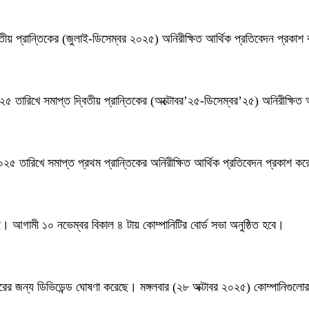
বিতীয় প্রান্তিকের (জুলাই-ডিসেম্বর ২০২৫) অনিরীক্ষিত আর্থিক প্রতিবেদন প্রকা
০২৫ তারিখে সমাপ্ত দ্বিতীয় প্রান্তিকের (অক্টোবর’২৫-ডিসেম্বর’২৫) অনিরীক্ষি
 ২০২৫ তারিখে সমাপ্ত প্রথম প্রান্তিকের অনিরীক্ষিত আর্থিক প্রতিবেদন প্রকাশ 
ছে। আগামী ১০ নভেম্বর বিকাল ৪ টায় কোম্পানিটির বোর্ড সভা অনুষ্ঠিত হবে।
ছরের জন্য ডিভিডেন্ড ঘোষণা করেছে। মঙ্গলবার (২৮ অক্টাবর ২০২৫) কোম্পানিগুলোর