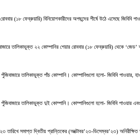
স রোববার (১৮ ফেব্রুয়ারি) বিনিয়োগকারীদের অপছন্দের শীর্ষে উঠে এসেছে জিবিবি পা
ঁজিবাজারে তালিকাভুক্ত ২২ কোম্পানির শেয়ার রোববার (১৮ ফেব্রুয়ারি) থেকে ‘জেড’
ুঁজিবাজারে তালিকাভুক্ত পাঁচ কোম্পানি। কোম্পানিগুলো হলো- জিবিবি পাওয়ার, হ
ুঁজিবাজারে তালিকাভুক্ত দুই কোম্পানি। কোম্পানিগুলো হলো- জিবিবি পাওয়ার এবং
০২৩ তারিখে সমাপ্ত দ্বিতীয় প্রান্তিকের (অক্টোবর’২৩-ডিসেম্বর’২৩) অনিরীক্ষি