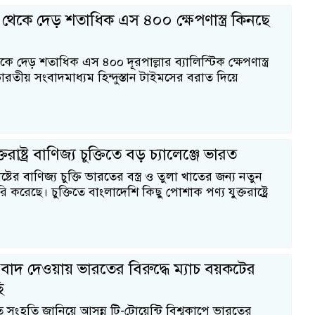
 থেকে দেড় শতাধিক এস ৪০০ ক্ষেপণাস্ত্র কিনছে
ে দেড় শতাধিক এস ৪০০ দূরপাল্লার ব্যালিস্টিক ক্ষেপণাস্ত্র
রতীয় সংবাদমাধ্যম হিন্দুস্তান টাইমসের বরাত দিয়ে
রাষ্ট্র বাণিজ্য চুক্তিতে বড় চ্যালেঞ্জে ভারত
ষ্টের বাণিজ্য চুক্তি ভারতের বস্ত্র ও তুলা খাতের জন্য নতুন
 করেছে। চুক্তিতে বাংলাদেশি কিছু পোশাক পণ্য যুক্তরাষ্ট্রে
বাদ দেওয়ায় ভারতের বিরুদ্ধে ম্যাচ বয়কটের
ি
ি সংহতি জানিয়ে আসন্ন টি-টোয়েন্টি বিশ্বকাপে ভারতের