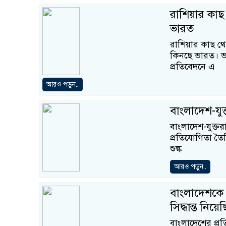
রাশিয়ার কাছ
ভারত
রাশিয়ার কাছ থেক
কিনছে ভারত। ভা
প্রতিবেদনে এ
আরও পড়ুন..
বাংলাদেশ-যুক্ত
বাংলাদেশ-যুক্তরা
প্রতিযোগিতা তৈরি
শুল্ক
আরও পড়ুন..
বাংলাদেশকে 
সিদ্ধান্ত নিয়েছ
বাংলাদেশের প্রত