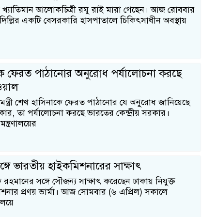
 খ্যাতিমান আলোকচিত্রী রঘু রাই মারা গেছেন। আজ রোববার
াদিল্লির একটি বেসরকারি হাসপাতালে চিকিৎসাধীন অবস্থায়
ে ফেরত পাঠানোর অনুরোধ পর্যালোচনা করছে
ওয়াল
ধানমন্ত্রী শেখ হাসিনাকে ফেরত পাঠানোর যে অনুরোধ জানিয়েছে
ার, তা পর্যালোচনা করছে ভারতের কেন্দ্রীয় সরকার।
মন্ত্রণালয়ের
র সঙ্গে ভারতীয় হাইকমিশনারের সাক্ষাৎ
রেক রহমানের সঙ্গে সৌজন্য সাক্ষাৎ করেছেন ঢাকায় নিযুক্ত
নার প্রণয় ভার্মা। আজ সোমবার (৬ এপ্রিল) সকালে
ালয়ে