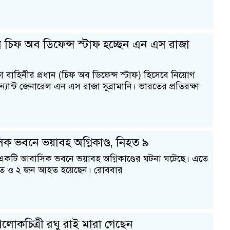
 চিফ অব ডিফেন্স স্টাফ হচ্ছেন এন এস রাজা
ষা বাহিনীর প্রধান (চিফ অব ডিফেন্স স্টাফ) হিসেবে নিয়োগ
যান্ট জেনারেল এন এস রাজা সুব্রামানি। ভারতের প্রতিরক্ষা
িক ভবনে ভয়াবহ অগ্নিকাণ্ড, নিহত ৯
 একটি আবাসিক ভবনে ভয়াবহ অগ্নিকাণ্ডের ঘটনা ঘটেছে। এতে
হত ও ২ জন আহত হয়েছেন। রোববার
র আলোকচিত্রী রঘু রাই মারা গেছেন