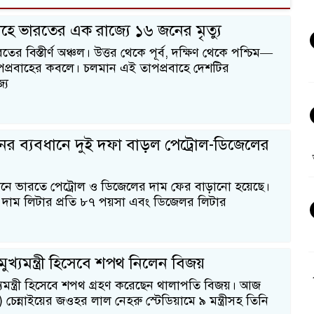
াহে ভারতের এক রাজ্যে ১৬ জনের মৃত্যু
ের বিস্তীর্ণ অঞ্চল। উত্তর থেকে পূর্ব, দক্ষিণ থেকে পশ্চিম—
 তাপপ্রবাহের কবলে। চলমান এই তাপপ্রবাহে দেশটির
্য
ের ব্যবধানে দুই দফা বাড়ল পেট্রোল-ডিজেলের
ধানে ভারতে পেট্রোল ও ডিজেলের দাম ফের বাড়ানো হয়েছে।
 দাম লিটার প্রতি ৮৭ পয়সা এবং ডিজেলর লিটার
মুখ্যমন্ত্রী হিসেবে শপথ নিলেন বিজয়
্যমন্ত্রী হিসেবে শপথ গ্রহণ করেছেন থালাপতি বিজয়। আজ
চেন্নাইয়ের জওহর লাল নেহরু স্টেডিয়ামে ৯ মন্ত্রীসহ তিনি