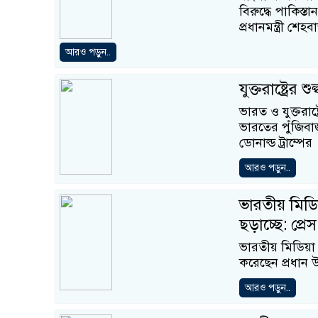
বিরুদ্ধে পাকিস্ত
প্রধানমন্ত্রী শে
আরও পড়ুন..
যুক্তরাষ্ট্রে
ভারত ও যুক্তরাষ্
ভারতের পুঁজিবাজ
ডোনাল্ড ট্রাম্পের
আরও পড়ুন..
ভারতীয় মিডি
ছড়াচ্ছে: প্রে
ভারতীয় মিডিয়া 
করেছেন প্রধান 
আরও পড়ুন..