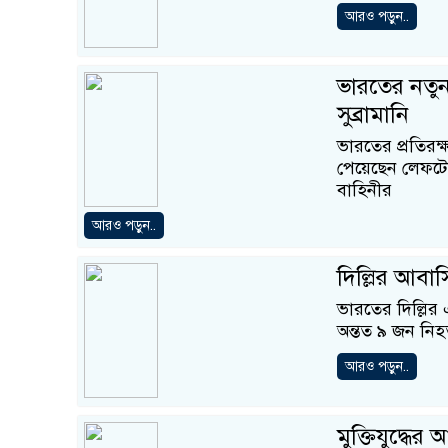
আরও পড়ুন..
ভারতের নতুন
সুব্রামানি
ভারতের প্রতিরক্
পেয়েছেন লেফটেন্
বাহিনীর
আরও পড়ুন..
দিল্লির আবাস
ভারতের দিল্লির
অন্তত ৯ জন নি
আরও পড়ুন..
মুক্তিযুদ্ধে