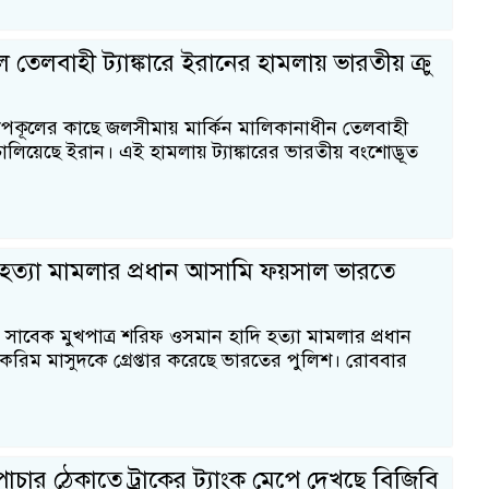
তেলবাহী ট্যাঙ্কারে ইরানের হামলায় ভারতীয় ক্রু
পকূলের কাছে জলসীমায় মার্কিন মালিকানাধীন তেলবাহী
া চালিয়েছে ইরান। এই হামলায় ট্যাঙ্কারের ভারতীয় বংশোদ্ভূত
হত্যা মামলার প্রধান আসামি ফয়সাল ভারতে
 সাবেক মুখপাত্র শরিফ ওসমান হাদি হত্যা মামলার প্রধান
িম মাসুদকে গ্রেপ্তার করেছে ভারতের পুলিশ। রোববার
াচার ঠেকাতে ট্রাকের ট্যাংক মেপে দেখছে বিজিবি