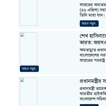
ভারতের অন্যতম
(২৬ এপ্রিল) নয়
তিনি মারা যান।
আরও পড়ুন..
শেখ হাসিনাক
ভারত: জয়স
ক্ষমতাচ্যুত প্র
বাংলাদেশের সরক
ভারতের পররাষ্ট্র 
আরও পড়ুন..
প্রধানমন্ত্রী
প্রধানমন্ত্রী তা
ভারতীয় হাইকমিশ
বাংলাদেশ সচিব