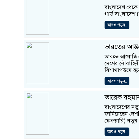
বাংলাদেশ থেকে 
গার্ড বাংলাদেশ
আরও পড়ুন..
ভারতের আন্ত
ভারতে আয়োজিত 
দেশের নৌবাহিনী।
বিশাখাপত্তমে হ
আরও পড়ুন..
তারেক রহমান
বাংলাদেশের নতুন
জানিয়েছেন দেশ
ফেব্রুয়ারি) নত
আরও পড়ুন..