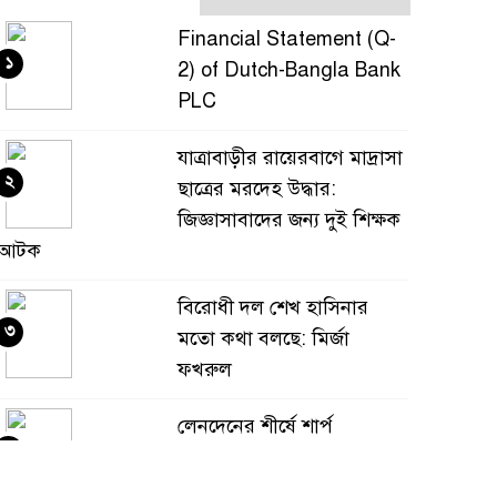
Financial Statement (Q-
১
2) of Dutch-Bangla Bank
PLC
যাত্রাবাড়ীর রায়েরবাগে মাদ্রাসা
২
ছাত্রের মরদেহ উদ্ধার:
জিজ্ঞাসাবাদের জন্য দুই শিক্ষক
আটক
বিরোধী দল শেখ হাসিনার
৩
মতো কথা বলছে: মির্জা
ফখরুল
লেনদেনের শীর্ষে শার্প
৪
ইন্ডাস্ট্রিজ