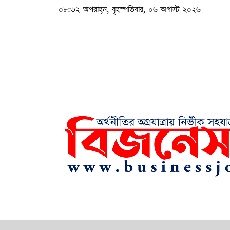
০৮:৩২ অপরাহ্ন, বৃহস্পতিবার, ০৬ অগাস্ট ২০২৬