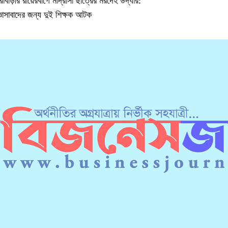
্রাবাড়ীর রায়েরবাগে মাদ্রাসা ছাত্রের মরদেহ উদ্ধার:
্ঞাসাবাদের জন্য দুই শিক্ষক আটক