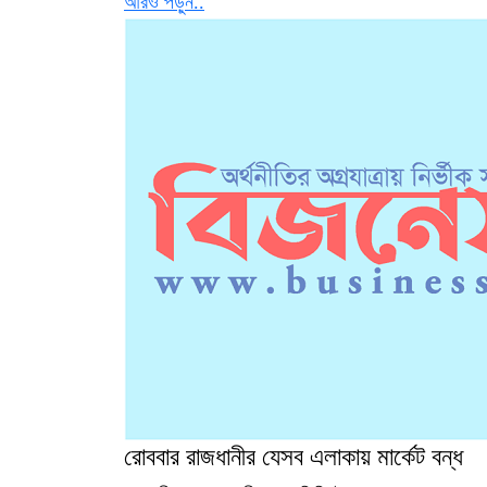
আরও পড়ুন..
রোববার রাজধানীর যেসব এলাকায় মার্কেট বন্ধ