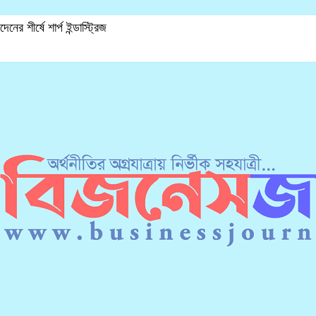
েনের শীর্ষে শার্প ইন্ডাস্ট্রিজ