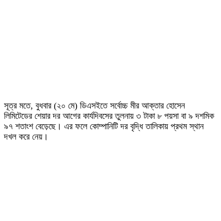
সূত্র মতে, বুধবার (২০ মে) ডিএসইতে সর্বোচ্চ মীর আক্তার হোসেন
লিমিটেডের শেয়ার দর আগের কার্যদিবসের তুলনায় ৩ টাকা ৮ পয়সা বা ৯ দশমিক
৯৭ শতাংশ বেড়েছে। এর ফলে কোম্পানিটি দর বৃদ্ধি তালিকায় প্রথম স্থান
দখল করে নেয়।