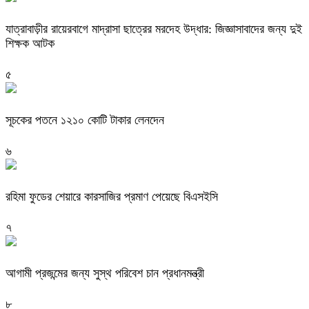
যাত্রাবাড়ীর রায়েরবাগে মাদ্রাসা ছাত্রের মরদেহ উদ্ধার: জিজ্ঞাসাবাদের জন্য দুই
শিক্ষক আটক
৫
সূচকের পতনে ১২১০ কোটি টাকার লেনদেন
৬
রহিমা ফুডের শেয়ারে কারসাজির প্রমাণ পেয়েছে বিএসইসি
৭
আগামী প্রজন্মের জন্য সুস্থ পরিবেশ চান প্রধানমন্ত্রী
৮