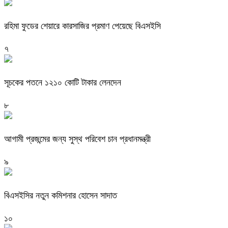
রহিমা ফুডের শেয়ারে কারসাজির প্রমাণ পেয়েছে বিএসইসি
৭
সূচকের পতনে ১২১০ কোটি টাকার লেনদেন
৮
আগামী প্রজন্মের জন্য সুস্থ পরিবেশ চান প্রধানমন্ত্রী
৯
বিএসইসির নতুন কমিশনার হোসেন সাদাত
১০