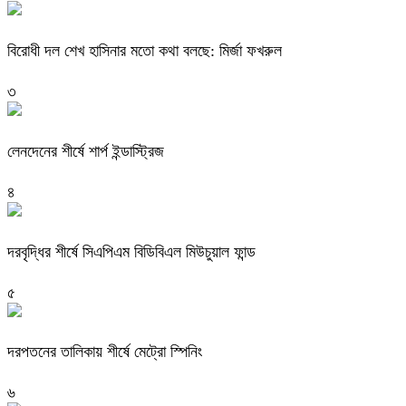
বিরোধী দল শেখ হাসিনার মতো কথা বলছে: মির্জা ফখরুল
৩
লেনদেনের শীর্ষে শার্প ইন্ডাস্ট্রিজ
৪
দরবৃদ্ধির শীর্ষে সিএপিএম বিডিবিএল মিউচুয়াল ফান্ড
৫
দরপতনের তালিকায় শীর্ষে মেট্রো স্পিনিং
৬