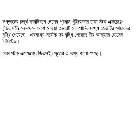
সপ্তাহের চতুর্থ কার্যদিবসে দেশের প্রধান পুঁজিবাজার ঢাকা স্টক এক্সচেঞ্জে
(ডিএসই) লেনদেনে অংশ নেওয়া ৩৮১টি কোম্পানির মধ্যে ১৯৪টির শেয়ারদর
বৃদ্ধি পেয়েছে। এরমধ্যে সর্বোচ্চ দর বৃদ্ধি পেয়েছে মীর আক্তার হোসেন
লিমিটেড।
ঢাকা স্টক এক্সচেঞ্জে (ডিএসই) সূত্রে এ তথ্য জানা গেছে।