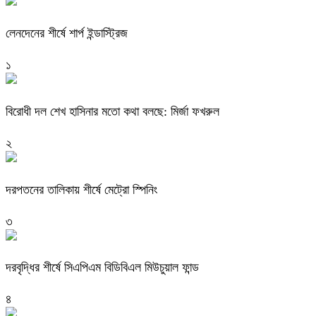
লেনদেনের শীর্ষে শার্প ইন্ডাস্ট্রিজ
১
বিরোধী দল শেখ হাসিনার মতো কথা বলছে: মির্জা ফখরুল
২
দরপতনের তালিকায় শীর্ষে মেট্রো স্পিনিং
৩
দরবৃদ্ধির শীর্ষে সিএপিএম বিডিবিএল মিউচুয়াল ফান্ড
৪