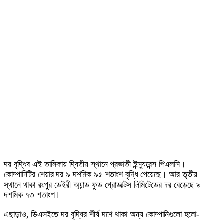
দর বৃদ্ধির এই তালিকায় দ্বিতীয় স্থানে প্রভাতী ইন্স্যুরেন্স পিএলসি।
কোম্পানিটির শেয়ার দর ৯ দশমিক ৯৫ শতাংশ বৃদ্ধি পেয়েছে। আর তৃতীয়
স্থানে থাকা রংপুর ডেইরী অ্যান্ড ফুড প্রোডাক্টস লিমিটেডের দর বেড়েছে ৯
দশমিক ৭৩ শতাংশ।
এছাড়াও, ডিএসইতে দর বৃদ্ধির শীর্ষ দশে থাকা অন্য কোম্পানিগুলো হলো-