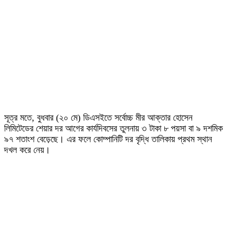
সূত্র মতে, বুধবার (২০ মে) ডিএসইতে সর্বোচ্চ মীর আক্তার হোসেন
লিমিটেডের শেয়ার দর আগের কার্যদিবসের তুলনায় ৩ টাকা ৮ পয়সা বা ৯ দশমিক
৯৭ শতাংশ বেড়েছে। এর ফলে কোম্পানিটি দর বৃদ্ধি তালিকায় প্রথম স্থান
দখল করে নেয়।