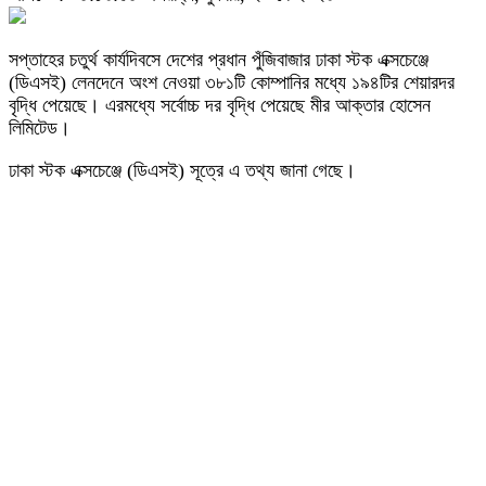
সপ্তাহের চতুর্থ কার্যদিবসে দেশের প্রধান পুঁজিবাজার ঢাকা স্টক এক্সচেঞ্জে
(ডিএসই) লেনদেনে অংশ নেওয়া ৩৮১টি কোম্পানির মধ্যে ১৯৪টির শেয়ারদর
বৃদ্ধি পেয়েছে। এরমধ্যে সর্বোচ্চ দর বৃদ্ধি পেয়েছে মীর আক্তার হোসেন
লিমিটেড।
ঢাকা স্টক এক্সচেঞ্জে (ডিএসই) সূত্রে এ তথ্য জানা গেছে।