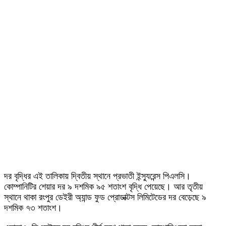
দর বৃদ্ধির এই তালিকায় দ্বিতীয় স্থানে প্রভাতী ইন্স্যুরেন্স পিএলসি।
কোম্পানিটির শেয়ার দর ৯ দশমিক ৯৫ শতাংশ বৃদ্ধি পেয়েছে। আর তৃতীয়
স্থানে থাকা রংপুর ডেইরী অ্যান্ড ফুড প্রোডাক্টস লিমিটেডের দর বেড়েছে ৯
দশমিক ৭৩ শতাংশ।