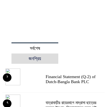
সর্বশেষ
জনপ্রিয়
Financial Statement (Q-2) of
১
Dutch-Bangla Bank PLC
যাত্রাবাড়ীর রায়েরবাগে মাদ্রাসা ছাত্রের
২