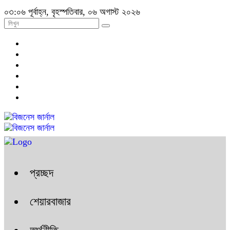
০৩:০৬ পূর্বাহ্ন, বৃহস্পতিবার, ০৬ অগাস্ট ২০২৬
প্রচ্ছদ
শেয়ারবাজার