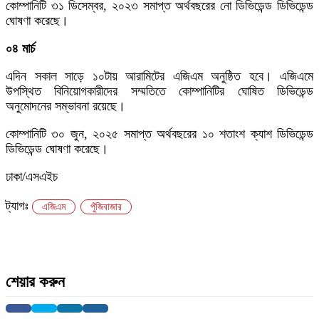
কোম্পানিটি ৩১ ডিসেম্বর, ২০২৩ সমাপ্ত অর্থবছরের নো ডিভিডেন্ড ডিভিডেন্ড
ঘোষণা করেছে।
০৪ মার্চ
এদিন সকাল সাড়ে ১০টায় আরামিটের এজিএম অনুষ্ঠিত হবে। এজিএমে
উপস্থিত বিনিয়োগকারীদের সম্মতিতে কোম্পানিটির ঘোষিত ডিভিডেন্ড
অনুমোদনের সম্ভাবনা রয়েছে।
কোম্পানিটি ৩০ জুন, ২০২৫ সমাপ্ত অর্থবছরের ১০ শতাংশ ক্যাশ ডিভিডেন্ড
ডিভিডেন্ড ঘোষণা করেছে।
ঢাকা/এসএইচ
ট্যাগঃ
এজিএম
পুঁজিবাজার
শেয়ার করুন