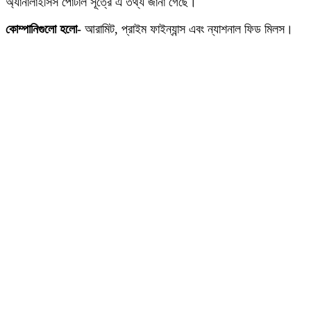
অ্যানালাইসিস পোর্টাল সূত্রে এ তথ্য জানা গেছে।
কোম্পানিগুলো হলো-
আরামিট, প্রাইম ফাইন্যান্স এবং ন্যাশনাল ফিড মিলস।