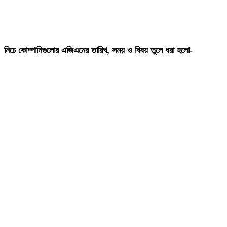
নিচে কোম্পানিগুলোর এজিএমের তারিখ, সময় ও বিষয় তুলে ধরা হলো-