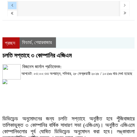
ফিচার্ড
শেয়ারবাজার
,
প্রচ্ছদ
চলতি সপ্তাহে ৩ কোম্পানির এজিএম
বিজনেস জার্নাল প্রতিবেদক:
আপডেট: ০৩:০০:৩৩ অপরাহ্ন, শনিবার, ২৮ ফেব্রুয়ারী ২০২৬
/
১০২৯৬ বার দেখা হয়েছে
ডিভিডেন্ড অনুমোদনের জন্য চলতি সপ্তাহে অনুষ্ঠিত হবে পুঁজিবাজারে
তালিকাভুক্ত ৩ কোম্পানির বার্ষিক সাধারণ সভা (এজিএম)। অনুষ্ঠিত এজিএমে
কোম্পানিগুলোর পূর্ব ঘোষিত ডিভিডেন্ড অনুমোদন করা হবে। লঙ্কাবাংলা