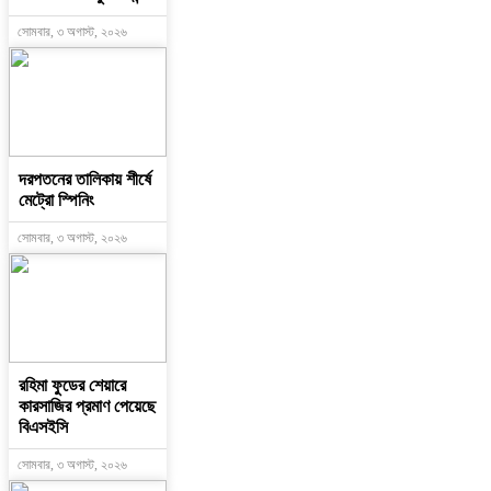
সোমবার, ৩ অগাস্ট, ২০২৬
দরপতনের তালিকায় শীর্ষে
মেট্রো স্পিনিং
সোমবার, ৩ অগাস্ট, ২০২৬
রহিমা ফুডের শেয়ারে
কারসাজির প্রমাণ পেয়েছে
বিএসইসি
সোমবার, ৩ অগাস্ট, ২০২৬