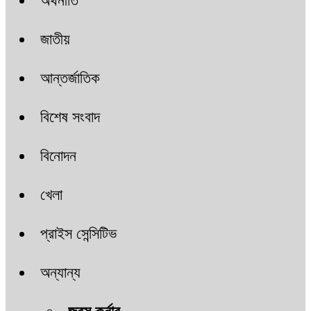
অর্থনীতি
জাতীয়
আন্তর্জাতিক
বিশেষ সংবাদ
বিনোদন
খেলা
প্রাইস সেন্সিটিভ
অন্যান্য