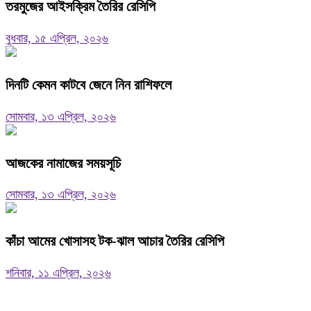
তরমুজের আইসক্রিম তৈরির রেসিপি
বুধবার, ১৫ এপ্রিল, ২০২৬
দিনটি কেমন কাটবে জেনে নিন রাশিফলে
সোমবার, ১৩ এপ্রিল, ২০২৬
আজকের নামাজের সময়সূচি
সোমবার, ১৩ এপ্রিল, ২০২৬
কাঁচা আমের খোসাসহ টক-ঝাল আচার তৈরির রেসিপি
শনিবার, ১১ এপ্রিল, ২০২৬