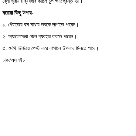
ব্লো ড্রায়ার ব্যবহার করলে চুল ক্ষতিগ্রস্ত হয়।
ঘরোয়া কিছু উপায়-
১. পেঁয়াজের রস মাথার ত্বকে লাগাতে পারেন।
২. অ্যালোভেরা জেল ব্যবহার করতে পারেন।
৩. মেথি ভিজিয়ে পেস্ট করে লাগালে উপকার মিলতে পারে।
ঢাকা/এসএইচ