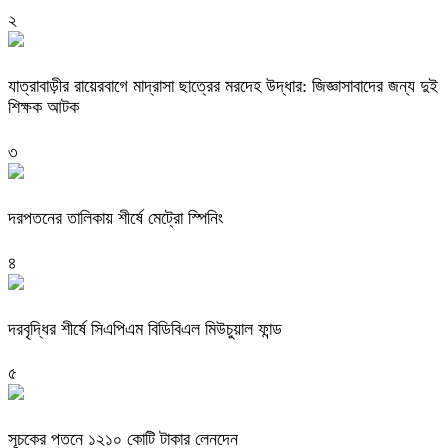
২
যাত্রাবাড়ীর রায়েরবাগে মাদ্রাসা ছাত্রের মরদেহ উদ্ধার: জিজ্ঞাসাবাদের জন্য দুই
শিক্ষক আটক
৩
দরপতনের তালিকায় শীর্ষে মেট্রো স্পিনিং
৪
দরবৃদ্ধির শীর্ষে সিএপিএম বিডিবিএল মিউচুয়াল ফান্ড
৫
সূচকের পতনে ১২১০ কোটি টাকার লেনদেন