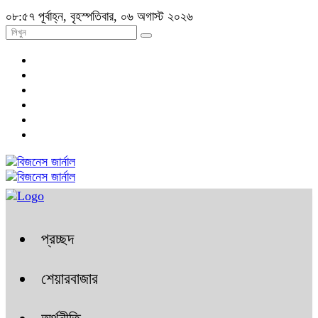
০৮:৫৭ পূর্বাহ্ন, বৃহস্পতিবার, ০৬ অগাস্ট ২০২৬
প্রচ্ছদ
শেয়ারবাজার