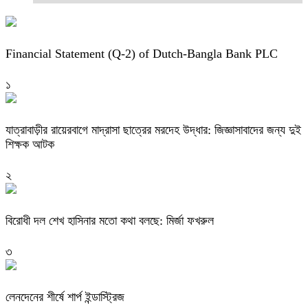
Financial Statement (Q-2) of Dutch-Bangla Bank PLC
১
যাত্রাবাড়ীর রায়েরবাগে মাদ্রাসা ছাত্রের মরদেহ উদ্ধার: জিজ্ঞাসাবাদের জন্য দুই
শিক্ষক আটক
২
বিরোধী দল শেখ হাসিনার মতো কথা বলছে: মির্জা ফখরুল
৩
লেনদেনের শীর্ষে শার্প ইন্ডাস্ট্রিজ