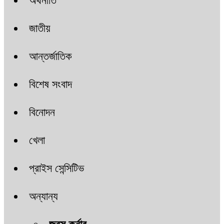
অর্থনীতি
জাতীয়
আন্তর্জাতিক
বিশেষ সংবাদ
বিনোদন
খেলা
প্রাইস সেন্সিটিভ
অন্যান্য