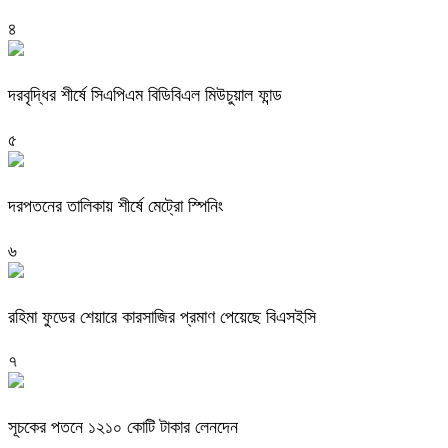
৪
দরবৃদ্ধির শীর্ষে সিএপিএম বিডিবিএল মিউচুয়াল ফান্ড
৫
দরপতনের তালিকায় শীর্ষে মেট্রো স্পিনিং
৬
রহিমা ফুডের শেয়ারে কারসাজির প্রমাণ পেয়েছে বিএসইসি
৭
সূচকের পতনে ১২১০ কোটি টাকার লেনদেন