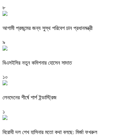
৮
আগামী প্রজন্মের জন্য সুস্থ পরিবেশ চান প্রধানমন্ত্রী
৯
বিএসইসির নতুন কমিশনার হোসেন সাদাত
১০
লেনদেনের শীর্ষে শার্প ইন্ডাস্ট্রিজ
১
বিরোধী দল শেখ হাসিনার মতো কথা বলছে: মির্জা ফখরুল