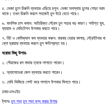
৫. ভেজা চুলে চিরুনি ব্যবহার এড়িয়ে চলুন: ভেজা অবস্থায় চুলের গোড়া নরম
থাকে। তখন চিরুনি করলে সহজেই চুল উঠে যেতে পারে।
৬. মানসিক চাপ কমান: অতিরিক্ত স্ট্রেস চুল পড়ার বড় কারণ। পর্যাপ্ত ঘুম,
ব্যায়াম ও মেডিটেশন উপকার করতে পারে।
৭. হিট ও কেমিক্যাল কম ব্যবহার করুন: বারবার হেয়ার কালার, স্ট্রেইটনার বা
ব্লো ড্রায়ার ব্যবহার করলে চুল ক্ষতিগ্রস্ত হয়।
ঘরোয়া কিছু উপায়-
১. পেঁয়াজের রস মাথার ত্বকে লাগাতে পারেন।
২. অ্যালোভেরা জেল ব্যবহার করতে পারেন।
৩. মেথি ভিজিয়ে পেস্ট করে লাগালে উপকার মিলতে পারে।
ঢাকা/এসএইচ
ট্যাগঃ
চুল পড়া
চুল পড়া বন্ধ করার উপায়