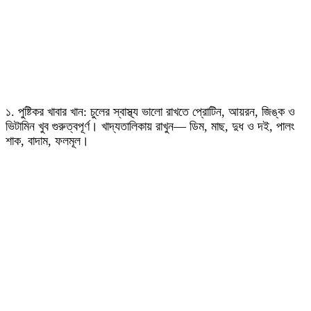
১. পুষ্টিকর খাবার খান: চুলের স্বাস্থ্য ভালো রাখতে প্রোটিন, আয়রন, জিঙ্ক ও
ভিটামিন খুব গুরুত্বপূর্ণ। খাদ্যতালিকায় রাখুন— ডিম, মাছ, দুধ ও দই, পালং
শাক, বাদাম, ফলমূল।