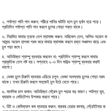
২. পর্যাপ্ত পানি পান করুন: শরীরে পানির ঘাটতি হলে চুল দুর্বল হয়ে পড়ে।
প্রতিদিন পর্যাপ্ত পানি পান করলে চুলের গোড়া শক্ত থাকে।
৩. নিয়মিত মাথার ত্বকে তেল ম্যাসাজ করুন: নারিকেল তেল, অলিভ অয়েল বা
আমন্ড অয়েল হালকা গরম করে মাথায় ম্যাসাজ করলে রক্ত সঞ্চালন বাড়ে এবং
চুল পড়া কমে।
৪. অতিরিক্ত শ্যাম্পু ব্যবহার করবেন না: প্রতিদিন শ্যাম্পু করলে মাথার
প্রাকৃতিক তেল নষ্ট হয়। সপ্তাহে ২–৩ দিন মাইল্ড শ্যাম্পু ব্যবহার করাই
ভালো।
৫. ভেজা চুলে চিরুনি ব্যবহার এড়িয়ে চলুন: ভেজা অবস্থায় চুলের গোড়া নরম
থাকে। তখন চিরুনি করলে সহজেই চুল উঠে যেতে পারে।
৬. মানসিক চাপ কমান: অতিরিক্ত স্ট্রেস চুল পড়ার বড় কারণ। পর্যাপ্ত ঘুম,
ব্যায়াম ও মেডিটেশন উপকার করতে পারে।
৭. হিট ও কেমিক্যাল কম ব্যবহার করুন: বারবার হেয়ার কালার, স্ট্রেইটনার বা