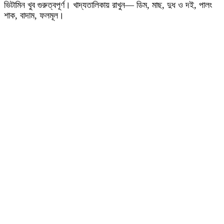
ভিটামিন খুব গুরুত্বপূর্ণ। খাদ্যতালিকায় রাখুন— ডিম, মাছ, দুধ ও দই, পালং
শাক, বাদাম, ফলমূল।