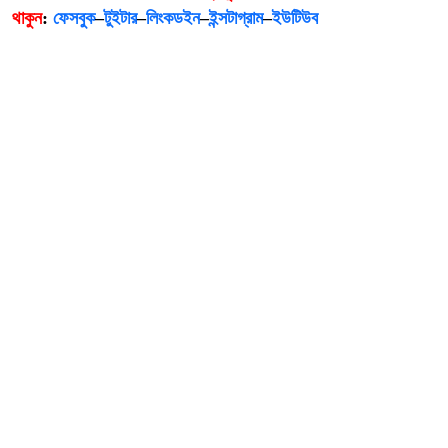
থাকুন
:
ফেসবুক
–
টুইটার
–
লিংকডইন
–
ইন্সটাগ্রাম
–
ইউটিউব