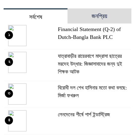
জনপ্রিয়
সর্বশেষ
Financial Statement (Q-2) of
১
Dutch-Bangla Bank PLC
যাত্রাবাড়ীর রায়েরবাগে মাদ্রাসা ছাত্রের
২
মরদেহ উদ্ধার: জিজ্ঞাসাবাদের জন্য দুই
শিক্ষক আটক
বিরোধী দল শেখ হাসিনার মতো কথা বলছে:
৩
মির্জা ফখরুল
লেনদেনের শীর্ষে শার্প ইন্ডাস্ট্রিজ
৪