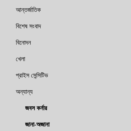
আন্তর্জাতিক
বিশেষ সংবাদ
বিনোদন
খেলা
প্রাইস সেন্সিটিভ
অন্যান্য
জবস কর্নার
জানা-অজানা