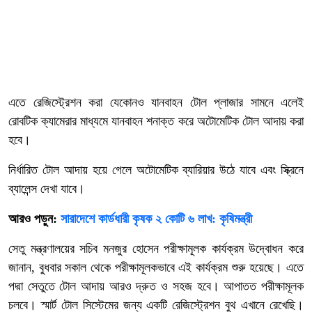
এতে রেজিস্ট্রেশন করা যেকোনও যানবাহন টোল প্লাজার সামনে এলেই
রোবটিক ক্যামেরার মাধ্যমে যানবাহন শনাক্ত করে অটোমেটিক টোল আদায় করা
হবে।
নির্ধারিত টোল আদায় হয়ে গেলে অটোমেটিক ব্যারিয়ার উঠে যাবে এবং স্ক্রিনে
ব্যালেন্স দেখা যাবে।
আরও পড়ুন:
সারাদেশে কার্ডধারী কৃষক ২ কোটি ৬ লাখ: কৃষিমন্ত্রী
সেতু মন্ত্রণালয়ের সচিব মনজুর হোসেন পরীক্ষামূলক কার্যক্রম উদ্বোধন করে
জানান, বুধবার সকাল থেকে পরীক্ষামূলকভাবে এই কার্যক্রম শুরু হয়েছে। এতে
পদ্মা সেতুতে টোল আদায় আরও দ্রুত ও সহজ হবে। আপাতত পরীক্ষামূলক
চলবে। স্মার্ট টোল সিস্টেমের জন্য একটি রেজিস্ট্রেশন বুথ এখানে রেখেছি।