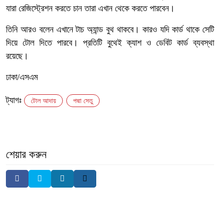
যারা রেজিস্ট্রেশন করতে চান তারা এখান থেকে করতে পারবেন।
তিনি আরও বলেন এখানে টাচ অ্যান্ড বুথ থাকবে। কারও যদি কার্ড থাকে সেটি
দিয়ে টোল দিতে পারবে। প্রতিটি বুথেই ক্যাশ ও ডেবিট কার্ড ব্যবস্থা
রয়েছে।
ঢাকা/এসএম
ট্যাগঃ
টোল আদায়
পদ্মা সেতু
শেয়ার করুন