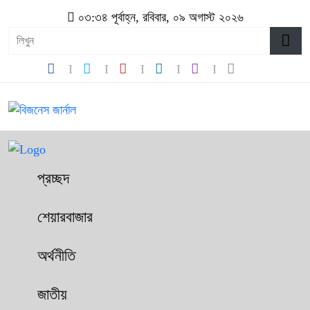
০৩:৩৪ পূর্বাহ্ন, রবিবার, ০৯ অগাস্ট ২০২৬
প্রচ্ছদ
শেয়ারবাজার
অর্থনীতি
জাতীয়