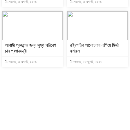
সোমবার, ৩ অগাস্ট, ২০২৬
সোমবার, ৩ অগাস্ট, ২০২৬
আগামী প্রজন্মের জন্য সুস্থ পরিবেশ
রাষ্ট্রপতির আলোচনায় এগিয়ে মির্জা
চান প্রধানমন্ত্রী
ফখরুল
সোমবার, ৩ অগাস্ট, ২০২৬
মঙ্গলবার, ২৮ জুলাই, ২০২৬