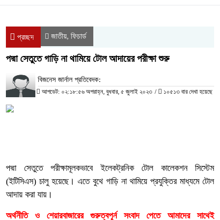
জাতীয়
ফিচার্ড
,
প্রচ্ছদ
পদ্মা সেতুতে গাড়ি না থামিয়ে টোল আদায়ের পরীক্ষা শুরু
বিজনেস জার্নাল প্রতিবেদক:
আপডেট: ০২:১৮:৫৬ অপরাহ্ন, বুধবার, ৫ জুলাই ২০২৩
/
১০৫১৩ বার দেখা হয়েছে
পদ্মা সেতুতে পরীক্ষামূলকভাবে ইলেকট্রনিক টোল কালেকশন সিস্টেম
(ইটিসিএস) চালু হয়েছে। এতে বুথে গাড়ি না থামিয়ে প্রযুক্তির মাধ্যমে টোল
আদায় করা যায়।
অর্থনীতি ও শেয়ারবাজারের গুরুত্বপূর্ন সংবাদ পেতে আমাদের সাথেই