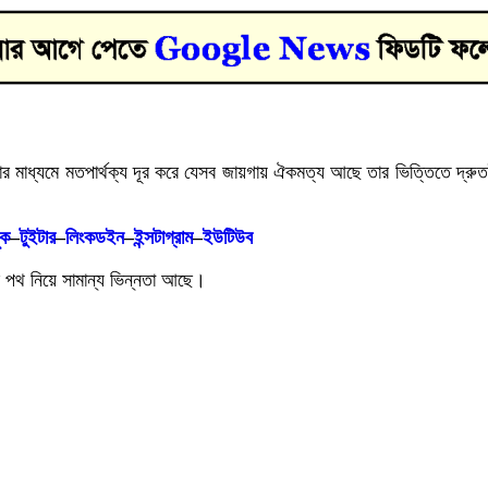
্যমে মতপার্থক্য দূর করে যেসব জায়গায় ঐকমত্য আছে তার ভিত্তিতে দ্রুতই জ
ুক
–
টুইটার
–
লিংকডইন
–
ইন্সটাগ্রাম
–
ইউটিউব
নের পথ নিয়ে সামান্য ভিন্নতা আছে।