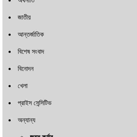
অর্থনীতি
জাতীয়
আন্তর্জাতিক
বিশেষ সংবাদ
বিনোদন
খেলা
প্রাইস সেন্সিটিভ
অন্যান্য