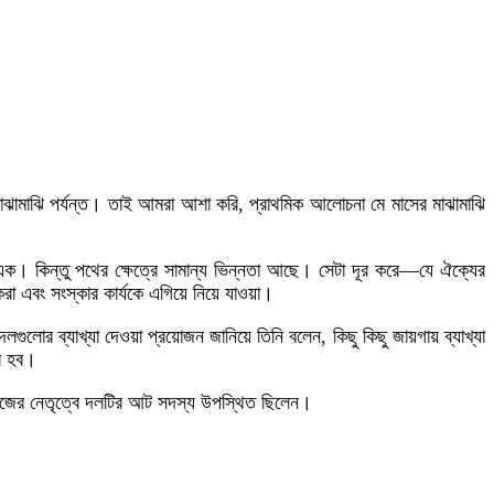
াঝামাঝি পর্যন্ত। তাই আমরা আশা করি, প্রাথমিক আলোচনা মে মাসের মাঝামাঝি
 এক। কিন্তু পথের ক্ষেত্রে সামান্য ভিন্নতা আছে। সেটা দূর করে—যে ঐক্যের
া এবং সংস্কার কার্যকে এগিয়ে নিয়ে যাওয়া।
োর ব্যাখ্যা দেওয়া প্রয়োজন জানিয়ে তিনি বলেন, কিছু কিছু জায়গায় ব্যাখ্যা
সর হব।
জাজের নেতৃত্বে দলটির আট সদস্য উপস্থিত ছিলেন।