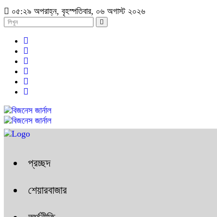
০৫:২৯ অপরাহ্ন, বৃহস্পতিবার, ০৬ অগাস্ট ২০২৬
প্রচ্ছদ
শেয়ারবাজার