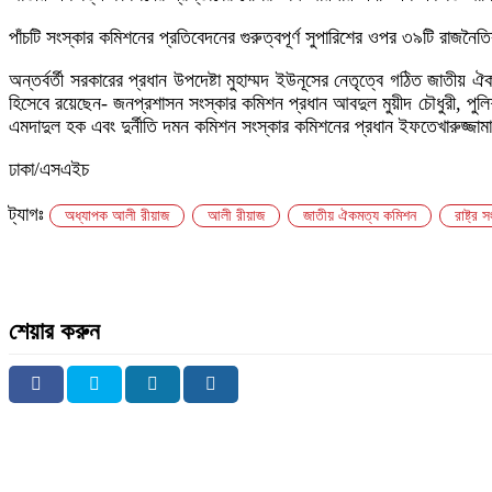
পাঁচটি সংস্কার কমিশনের প্রতিবেদনের গুরুত্বপূর্ণ সুপারিশের ওপর ৩৯টি র
অন্তর্বর্তী সরকারের প্রধান উপদেষ্টা মুহাম্মদ ইউনূসের নেতৃত্বে গঠিত জা
হিসেবে রয়েছেন- জনপ্রশাসন সংস্কার কমিশন প্রধান আবদুল মুয়ীদ চৌধুরী, পুল
এমদাদুল হক এবং দুর্নীতি দমন কমিশন সংস্কার কমিশনের প্রধান ইফতেখারুজ্জা
ঢাকা/এসএইচ
ট্যাগঃ
অধ্যাপক আলী রীয়াজ
আলী রীয়াজ
জাতীয় ঐকমত্য কমিশন
রাষ্ট্র 
শেয়ার করুন