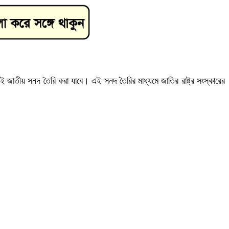
াতীয় সনদ তৈরি করা যাবে। এই সনদ তৈরির মাধ্যমে জাতির রাষ্ট্র সংস্কারের