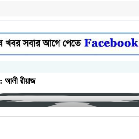
এক: আলী রীয়াজ