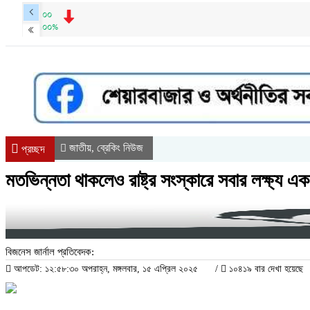
জাতীয়
ব্রেকিং নিউজ
,
প্রচ্ছদ
মতভিন্নতা থাকলেও রাষ্ট্র সংস্কারে সবার লক্ষ্য 
বিজনেস জার্নাল প্রতিবেদক:
আপডেট: ১২:৫৮:৩০ অপরাহ্ন, মঙ্গলবার, ১৫ এপ্রিল ২০২৫
/
১০৪১৯ বার দেখা হয়েছে