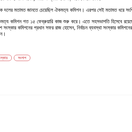
াজনৈতিক দলের মতামত জানতে চেয়েছিল ঐকমত্য কমিশন। এরপর সেই মতামত ধরে সংশ্
তীয় ঐকমত্য কমিশন গত ১৫ ফেব্রুয়ারি কাজ শুরু করে। এতে সহসভাপতি হিসেবে র
িশ সংস্কার কমিশনের প্রধান সফর রাজ হোসেন, নির্বাচন ব্যবস্থা সংস্কার কমিশন
মান।
সংস্কার
সংলাপ