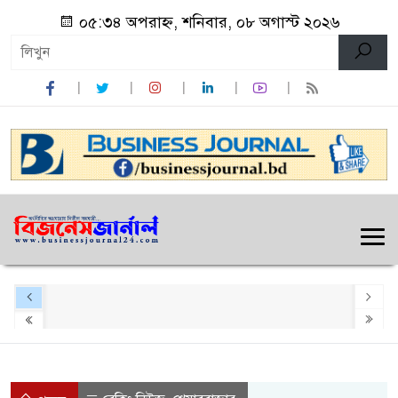
০৫:৩৪ অপরাহ্ন, শনিবার, ০৮ অগাস্ট ২০২৬