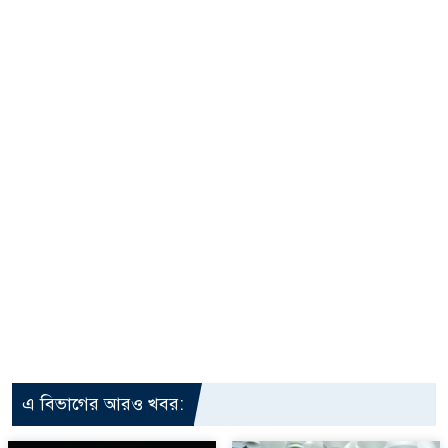
এ বিভাগের আরও খবর: