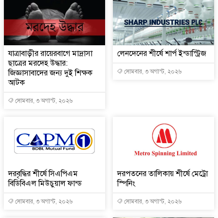
যাত্রাবাড়ীর রায়েরবাগে মাদ্রাসা
লেনদেনের শীর্ষে শার্প ইন্ডাস্ট্রিজ
ছাত্রের মরদেহ উদ্ধার:
জিজ্ঞাসাবাদের জন্য দুই শিক্ষক
সোমবার, ৩ অগাস্ট, ২০২৬
আটক
সোমবার, ৩ অগাস্ট, ২০২৬
দরবৃদ্ধির শীর্ষে সিএপিএম
দরপতনের তালিকায় শীর্ষে মেট্রো
বিডিবিএল মিউচুয়াল ফান্ড
স্পিনিং
সোমবার, ৩ অগাস্ট, ২০২৬
সোমবার, ৩ অগাস্ট, ২০২৬