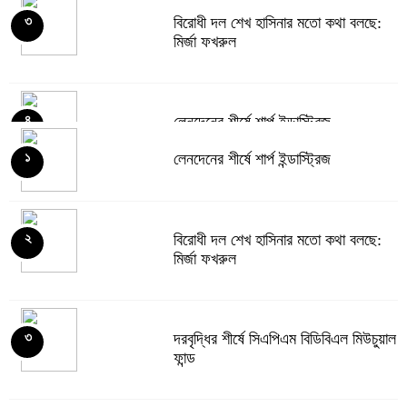
বিরোধী দল শেখ হাসিনার মতো কথা বলছে:
৩
মির্জা ফখরুল
লেনদেনের শীর্ষে শার্প ইন্ডাস্ট্রিজ
৪
লেনদেনের শীর্ষে শার্প ইন্ডাস্ট্রিজ
১
দরবৃদ্ধির শীর্ষে সিএপিএম বিডিবিএল মিউচুয়াল
৫
ফান্ড
বিরোধী দল শেখ হাসিনার মতো কথা বলছে:
২
মির্জা ফখরুল
দরপতনের তালিকায় শীর্ষে মেট্রো স্পিনিং
৬
দরবৃদ্ধির শীর্ষে সিএপিএম বিডিবিএল মিউচুয়াল
৩
ফান্ড
রহিমা ফুডের শেয়ারে কারসাজির প্রমাণ
৭
পেয়েছে বিএসইসি