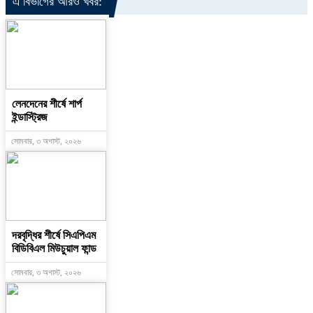
এ বিভাগের আরও খবর:
লেনদেনের শীর্ষে শার্প
ইন্ডাস্ট্রিজ
সোমবার, ৩ অগাস্ট, ২০২৬
দরবৃদ্ধির শীর্ষে সিএপিএম
বিডিবিএল মিউচুয়াল ফান্ড
সোমবার, ৩ অগাস্ট, ২০২৬