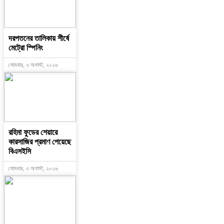
দরপতনের তালিকায় শীর্ষে
মেট্রো স্পিনিং
সোমবার, ৩ অগাস্ট, ২০২৬
রহিমা ফুডের শেয়ারে
কারসাজির প্রমাণ পেয়েছে
বিএসইসি
সোমবার, ৩ অগাস্ট, ২০২৬