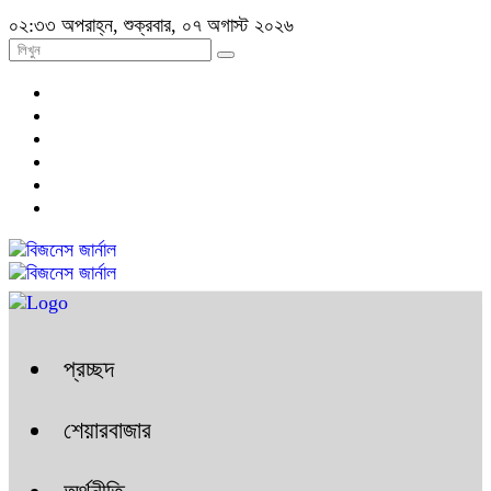
০২:৩৩ অপরাহ্ন, শুক্রবার, ০৭ অগাস্ট ২০২৬
প্রচ্ছদ
শেয়ারবাজার