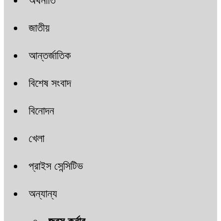
অর্থনীতি
জাতীয়
আন্তর্জাতিক
বিশেষ সংবাদ
বিনোদন
খেলা
প্রাইস সেন্সিটিভ
অন্যান্য