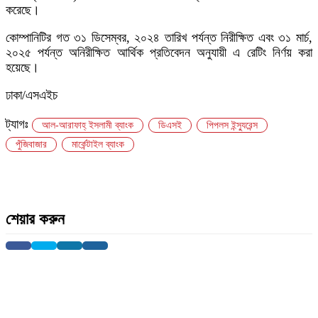
করেছে।
কোম্পানিটির গত ৩১ ডিসেম্বর, ২০২৪ তারিখ পর্যন্ত নিরীক্ষিত এবং ৩১ মার্চ,
২০২৫ পর্যন্ত অনিরীক্ষিত আর্থিক প্রতিবেদন অনুযায়ী এ রেটিং নির্ণয় করা
হয়েছে।
ঢাকা/এসএইচ
ট্যাগঃ
আল-আরাফাহ্‌ ইসলামী ব্যাংক
ডিএসই
পিপলস ইন্স্যুরেন্স
পুঁজিবাজার
মার্কেন্টাইল ব্যাংক
শেয়ার করুন