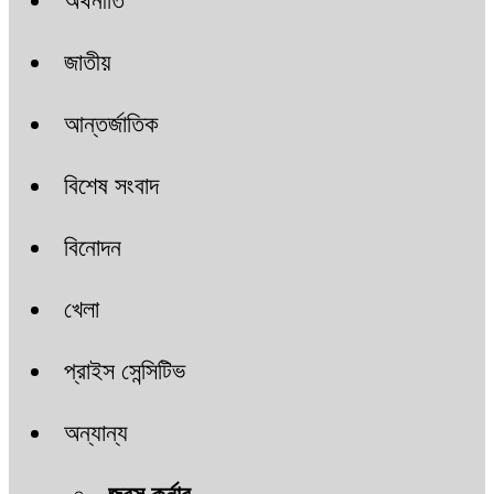
অর্থনীতি
জাতীয়
আন্তর্জাতিক
বিশেষ সংবাদ
বিনোদন
খেলা
প্রাইস সেন্সিটিভ
অন্যান্য