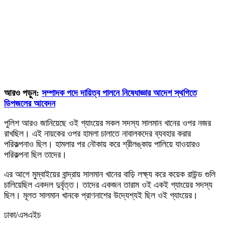
আরও পড়ুন:
সম্পাদক পদে দায়িত্ব পালনে নিষেধাজ্ঞার আদেশ স্থগিতে
ডিপজলের আবেদন
পুলিশ আরও জানিয়েছে ওই গ্যাংয়ের সকল সদস্য সালমান খানের ওপর নজর
রাখছিল। এই নায়কের ওপর হামলা চালাতে নাবালকদের ব্যবহার করার
পরিকল্পনাও ছিল। হামলার পর নৌকায় করে শ্রীলঙ্কায় পালিয়ে যাওয়ারও
পরিকল্পনা ছিল তাদের।
এর আগে মুম্বাইয়ের বান্দ্রায় সালমান খানের বাড়ি লক্ষ্য করে কয়েক রাউন্ড গুলি
চালিয়েছিল একদল দুর্বৃত্ত। তাদের একজন তারাম ওই একই গ্যাংয়ের সদস্য
ছিল। মূলত সালমান খানকে প্রাণনাশের উদ্যেশ্যই ছিল ওই গ্যাংয়ের।
ঢাকা/এসএইচ