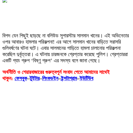
বিপদ যেন পিছুই ছাড়ছে না বলিউড সুপারস্টার সালমান খানের। এই অভিনেতার
ওপর আবারও হামলার পরিকল্পনা! এর আগে সালমান খানের বাড়িতে সরাসরি
গুলিবর্ষণের ঘটনা ঘটে। এবার সালমানের গাড়িতে হামলা চালানোর পরিকল্পনা
করেছিল দুর্বৃত্তরা। এ ঘটনায় চারজনকে গ্রেপ্তার করেছে পুলিশ। গ্রেপ্তাররা
একটি গ্যাং গ্রুপ ‘বিষ্ণু গ্রুপ’ এর সদস্য বলে জানা গেছে।
অর্থনীতি ও শেয়ারবাজারের গুরুত্বপূর্ন সংবাদ পেতে আমাদের সাথেই
থাকুন:
ফেসবুক
–
টুইটার
–
লিংকডইন
–
ইন্সটাগ্রাম
–
ইউটিউব