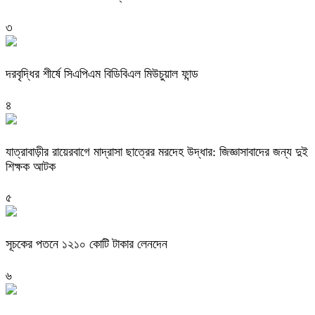
৩
দরবৃদ্ধির শীর্ষে সিএপিএম বিডিবিএল মিউচুয়াল ফান্ড
৪
যাত্রাবাড়ীর রায়েরবাগে মাদ্রাসা ছাত্রের মরদেহ উদ্ধার: জিজ্ঞাসাবাদের জন্য দুই
শিক্ষক আটক
৫
সূচকের পতনে ১২১০ কোটি টাকার লেনদেন
৬