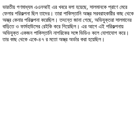
ভারতীয় গণমাধ্যম এএনআই এর খবরে বলা হয়েছে, সালমানকে প্রাণে মেরে
ফেলার পরিকল্পনা ছিল তাদের। তারা পাকিস্তানি অস্ত্র সরবরাহকারীর কাছ থেকে
অস্ত্র কেনার পরিকল্পনা করেছিল। তদন্তে জানা গেছে, অভিযুক্তরা সালমানের
বাড়িতে ও ফার্মহাউসের রেইকি করে গিয়েছিল। এর আগে এই পরিকল্পনায়
অভিযুক্ত একজন পাকিস্তানি নাগরিকের সঙ্গে ভিডিও কলে যোগাযোগ করে।
তার কাছ থেকে একে-৪৭ র মতো অস্ত্র অর্ডার করা হয়েছিল।