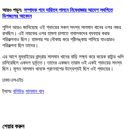
আরও পড়ুন:
সম্পাদক পদে দায়িত্ব পালনে নিষেধাজ্ঞার আদেশ স্থগিতে
ডিপজলের আবেদন
পুলিশ আরও জানিয়েছে ওই গ্যাংয়ের সকল সদস্য সালমান খানের ওপর নজর
রাখছিল। এই নায়কের ওপর হামলা চালাতে নাবালকদের ব্যবহার করার
পরিকল্পনাও ছিল। হামলার পর নৌকায় করে শ্রীলঙ্কায় পালিয়ে যাওয়ারও
পরিকল্পনা ছিল তাদের।
এর আগে মুম্বাইয়ের বান্দ্রায় সালমান খানের বাড়ি লক্ষ্য করে কয়েক রাউন্ড গুলি
চালিয়েছিল একদল দুর্বৃত্ত। তাদের একজন তারাম ওই একই গ্যাংয়ের সদস্য
ছিল। মূলত সালমান খানকে প্রাণনাশের উদ্যেশ্যই ছিল ওই গ্যাংয়ের।
ঢাকা/এসএইচ
ট্যাগঃ
বলিউড
সালমান খান
শেয়ার করুন