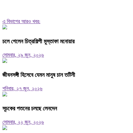
এ বিভাগের আরও খবর:
চলে গেলেন চিত্রশিল্পী মুস্তাফা মনোয়ার
সোমবার, ২৯ জুন, ২০২৬
জীবনসঙ্গী হিসেবে যেমন মানুষ চান তটিনী
শনিবার, ২৭ জুন, ২০২৬
সূচকের পতনের চলছে লেনদেন
সোমবার, ২২ জুন, ২০২৬