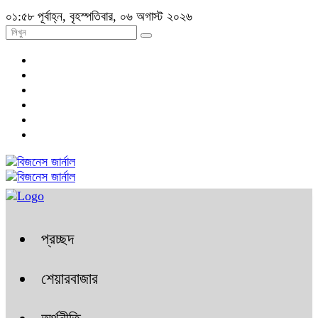
০১:৫৮ পূর্বাহ্ন, বৃহস্পতিবার, ০৬ অগাস্ট ২০২৬
প্রচ্ছদ
শেয়ারবাজার