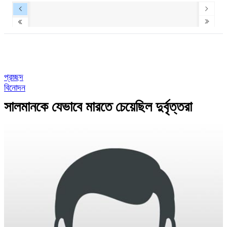
প্রচ্ছদ
বিনোদন
সালমানকে যেভাবে মারতে চেয়েছিল দুর্বৃত্তরা