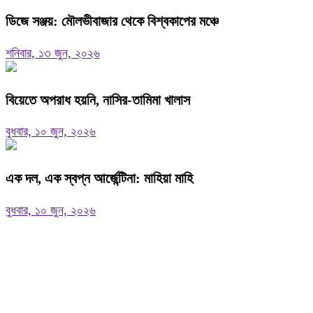
ডিজে সঞ্জয়: মৌলভীবাজার থেকে বিশ্বকাপের মঞ্চে
শনিবার, ১৩ জুন, ২০২৬
বিয়েতে অপরাধ হয়নি, নাসির-তামিমা খালাস
বুধবার, ১০ জুন, ২০২৬
এক দল, এক স্বপ্ন আর্জেন্টিনা: মাহিয়া মাহি
বুধবার, ১০ জুন, ২০২৬