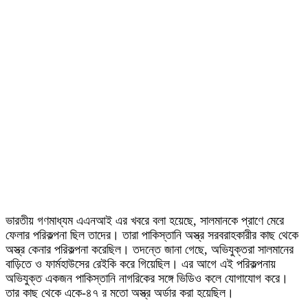
ভারতীয় গণমাধ্যম এএনআই এর খবরে বলা হয়েছে, সালমানকে প্রাণে মেরে
ফেলার পরিকল্পনা ছিল তাদের। তারা পাকিস্তানি অস্ত্র সরবরাহকারীর কাছ থেকে
অস্ত্র কেনার পরিকল্পনা করেছিল। তদন্তে জানা গেছে, অভিযুক্তরা সালমানের
বাড়িতে ও ফার্মহাউসের রেইকি করে গিয়েছিল। এর আগে এই পরিকল্পনায়
অভিযুক্ত একজন পাকিস্তানি নাগরিকের সঙ্গে ভিডিও কলে যোগাযোগ করে।
তার কাছ থেকে একে-৪৭ র মতো অস্ত্র অর্ডার করা হয়েছিল।