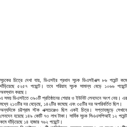
সূচকের চিত্রে দেখা যায়, ডিএসইর প্রধান সূচক ডিএসইএক্স ৮৬ পয়েন্ট কমে
দাঁড়িয়েছে ৫২৫৭ পয়েন্টে। তবে শরিয়াহ সূচক সামান্য বেড়ে ১০৬৬ পয়েন্টে
অবস্থান করছে।
এ সময় ডিএসইতে ৩৯০টি প্রতিষ্ঠানের শেয়ার ও ইউনিট লেনদেনে অংশ নেয়। এর
মধ্যে ২১৩টির দর বেড়েছে, ১৪২টির কমেছে এবং ৩৫টির দর অপরিবর্তিত ছিল।
অন্যদিকে চট্টগ্রাম স্টক এক্সচেঞ্জেও ছিল একই চিত্র। সপ্তাহজুড়ে সেখানে
লেনদেন হয়েছে ১৪৯ কোটি ৭৩ লাখ টাকা। সার্বিক সূচক সিএএসপিআই ১২ পয়েন্ট
কমে দাঁড়িয়েছে ১৪ হাজার ৭৬২ পয়েন্টে।