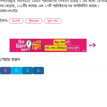
সপ্তাহজুড়ে সিএসইতে ২৯৫টি প্রতিষ্ঠানের লেনদেন হয়েছে। এর মধ্যে ১৪৭টির
দর বেড়েছে, ১২১টির কমেছে এবং ২৭টি প্রতিষ্ঠানের দর অপরিবর্তিত রয়েছে।
ঢাকা/এসএইচ
ট্যাগঃ
ডিএসই
পুঁজিবাজার
সূচক পতন
শেয়ার করুন