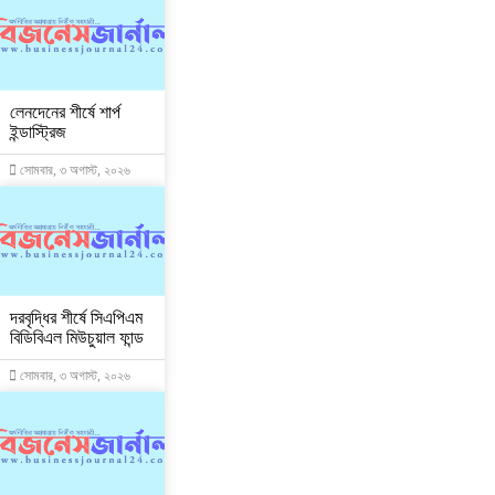
লেনদেনের শীর্ষে শার্প
ইন্ডাস্ট্রিজ
সোমবার, ৩ অগাস্ট, ২০২৬
দরবৃদ্ধির শীর্ষে সিএপিএম
বিডিবিএল মিউচুয়াল ফান্ড
সোমবার, ৩ অগাস্ট, ২০২৬