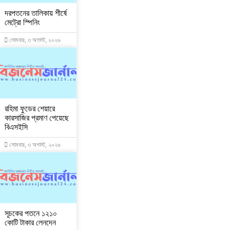
দরপতনের তালিকায় শীর্ষে
মেট্রো স্পিনিং
সোমবার, ৩ অগাস্ট, ২০২৬
রহিমা ফুডের শেয়ারে
কারসাজির প্রমাণ পেয়েছে
বিএসইসি
সোমবার, ৩ অগাস্ট, ২০২৬
সূচকের পতনে ১২১০
কোটি টাকার লেনদেন