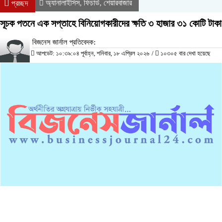
অ্যানালাইসিস
ফিচার্ড
শেয়ারবাজার
প্রচ্ছদ
,
,
সূচক পতনে এক সপ্তাহে বিনিয়োগকারীদের ক্ষতি ৩ হাজার ৩১ কোটি টাকা
বিজনেস জার্নাল প্রতিবেদক:
আপডেট: ১০:৩৯:০৪ পূর্বাহ্ন, শনিবার, ১৮ এপ্রিল ২০২৬
/
১০৩০৫ বার দেখা হয়েছে