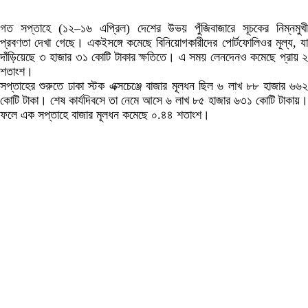
গত সপ্তাহে (১২–১৬ এপ্রিল) দেশের উভয় পুঁজিবাজারে সূচকের নিম্নমুখী
প্রবণতা দেখা গেছে। একইসঙ্গে কমেছে বিনিয়োগকারীদের পোর্টফোলিওর মূল্য, যা
দাঁড়িয়েছে ৩ হাজার ৩১ কোটি টাকার ক্ষতিতে। এ সময় লেনদেনও কমেছে প্রায় ২
শতাংশ।
সপ্তাহের শুরুতে ঢাকা স্টক এক্সচেঞ্জে বাজার মূলধন ছিল ৬ লাখ ৮৮ হাজার ৬৬২
কোটি টাকা। শেষ কার্যদিবসে তা নেমে আসে ৬ লাখ ৮৫ হাজার ৬৩১ কোটি টাকায়।
ফলে এক সপ্তাহে বাজার মূলধন কমেছে ০.৪৪ শতাংশ।