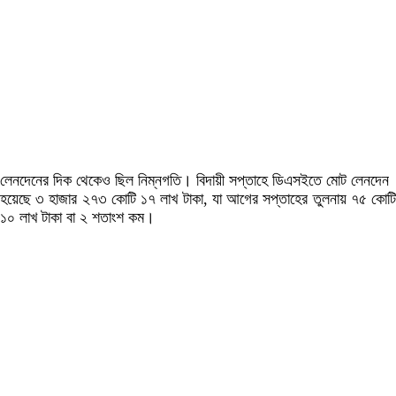
লেনদেনের দিক থেকেও ছিল নিম্নগতি। বিদায়ী সপ্তাহে ডিএসইতে মোট লেনদেন
হয়েছে ৩ হাজার ২৭৩ কোটি ১৭ লাখ টাকা, যা আগের সপ্তাহের তুলনায় ৭৫ কোটি
১০ লাখ টাকা বা ২ শতাংশ কম।