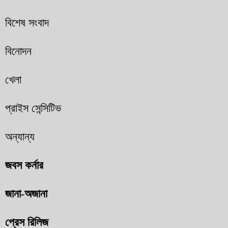
বিশেষ সংবাদ
বিনোদন
খেলা
প্রাইস সেন্সিটিভ
অন্যান্য
জবস কর্নার
জানা-অজানা
প্রেস রিলিজ