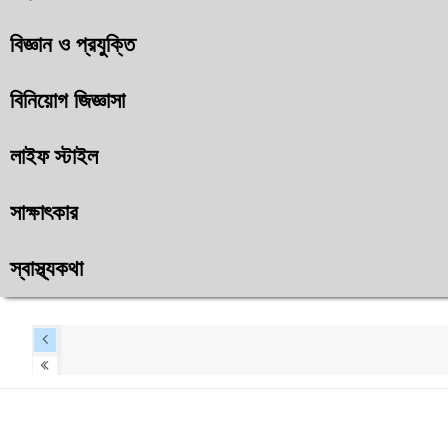
বিজ্ঞান ও প্রযুক্তি
বিনিয়োগ জিজ্ঞাসা
লাইফ স্টাইল
সাক্ষাৎকার
স্বাস্থ্যকথা