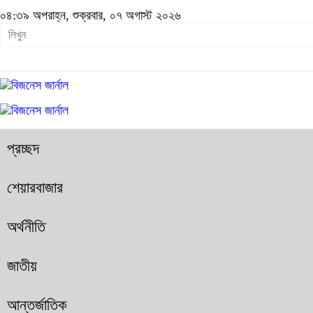
০৪:৩৯ অপরাহ্ন, শুক্রবার, ০৭ অগাস্ট ২০২৬
প্রচ্ছদ
শেয়ারবাজার
অর্থনীতি
জাতীয়
আন্তর্জাতিক