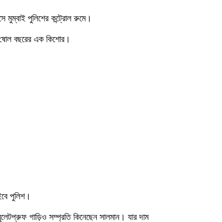
ুম্বাই পুলিশের কন্ট্রোল রুমে।
রে ষোল বছরের এক কিশোর।
ইবে পুলিশ।
লেটপ্রুফ গাড়িও সম্প্রতি কিনেছেন সালমান। যার দাম