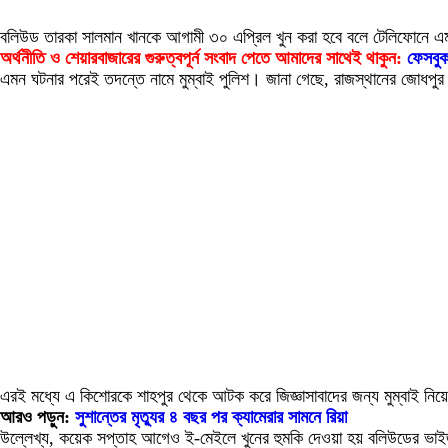
বলিউড তারকা সালমান খানকে আগামী ৩০ এপ্রিল খুন করা হবে বলে টেলিফোনে এমন
অর্থনীতি ও শেয়ারবাজারের গুরুত্বপূর্ন সংবাদ পেতে আমাদের সাথেই থাকুন:
ফেসবু
এমন ঘটনার পরেই তদন্তে নামে মুম্বাই পুলিশ। জানা গেছে, রাজস্থানের জোধপ
এরই মধ্যে এ কিশোরকে শাহপুর থেকে আটক করে জিজ্ঞাসাবাদের জন্য মুম্বাই নি
আরও পড়ুন:
সুশান্তের মৃত্যুর ৪ বছর পর ক্যামেরার সামনে রিয়া
উল্লেখ্য, কয়েক সপ্তাহ আগেও ই-মেইলে খুনের হুমকি দেওয়া হয় বলিউডের ভাইজ