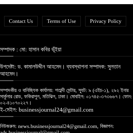
Contact Us
Terms of Use
Privacy Policy
সম্পাদক : মো: হাসান কবির ভূঁইয়া
উপদেষ্টা: ড. কামালউদ্দীন আহমেদ। ব্যবস্থাপনা সম্পাদক: সুলতান
আহমেদ।
সম্পাদকীয় ও বানিজ্যিক কার্যালয়: শতাব্দী সেন্টার, স্যূট: ৯ (এইচ-১), ২৯২ ইনার
সার্কুলার রোড, ফকিরাপুল, মতিঝিল, ঢাকা। মোবাইল: ০১৭৪৫-৩৭৩৬৬৭। ফোন:
০২-৪১০৭০২২৭।
ই-মেইল: businessjournal24@gmail.com
নিউজরুম: news.businessjournal24@gmail.com, বিজ্ঞাপন:
ads.businessjournal@gmail.com