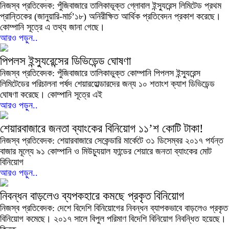
নিজস্ব প্রতিবেদক: পুঁজিবাজারে তালিকাভূক্ত গ্লোবাল ইন্স্যুরেন্স লিমিটেড প্রথম
প্রান্তিকের (জানুয়ারি-মার্চ’১৮) অনিরীক্ষিত আর্থিক প্রতিবেদন প্রকাশ করেছে।
কোম্পানি সূত্রে এ তথ্য জানা গেছে।
আরও পড়ুন..
পিপলস ইন্স্যুরেন্সের ডিভিডেন্ড ঘোষণা
নিজস্ব প্রতিবেদক: পুঁজিবাজারে তালিকাভুক্ত কোম্পানি পিপলস ইন্স্যুরেন্স
লিমিটেডের পরিচালনা পর্ষদ শেয়ারহোল্ডারদের জন্য ১০ শতাংশ ক্যাশ ডিভিডেন্ড
ঘোষণা করেছে। কোম্পানি সূত্রে এই
আরও পড়ুন..
শেয়ারবাজারে জনতা ব্যাংকের বিনিয়োগ ১১’শ কোটি টাকা!
নিজস্ব প্রতিবেদক: শেয়ারবাজারে সেকেন্ডারি মার্কেটে ৩১ ডিসেম্বর ২০১৭ পর্যন্ত
বাজার মূল্যে ৯১ কোম্পানি ও মিউচ্যুয়াল ফান্ডের শেয়ারে জনতা ব্যাংকের মোট
বিনিয়োগ
আরও পড়ুন..
নিবন্ধন বাড়লেও ব্যপকহারে কমছে প্রকৃত বিনিয়োগ
নিজস্ব প্রতিবেদক: দেশে বিদেশি বিনিয়োগের নিবন্ধন ব্যাপকভাবে বাড়লেও প্রকৃত
বিনিয়োগ কমেছে। ২০১৭ সালে বিপুল পরিমাণ বিদেশি বিনিয়োগ নিবন্ধিত হয়েছে।