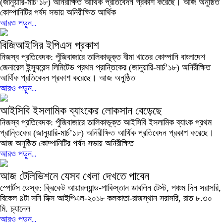
(জানুয়ারি-মার্চ’১৮) অনিরীক্ষিত আর্থিক প্রতিবেদন প্রকাশ করেছে। আজ অনুষ্ঠিত
কোম্পানিটির পর্ষদ সভায় অনিরীক্ষিত আর্থিক
আরও পড়ুন..
বিজিআইসির ইপিএস প্রকাশ
নিজস্ব প্রতিবেদক: পুঁজিবাজারে তালিকাভূক্ত বীমা খাতের কোম্পানি বাংলাদেশ
জেনারেল ইন্স্যুরেন্স লিমিটেড প্রথম প্রান্তিকের (জানুয়ারি-মার্চ’১৮) অনিরীক্ষিত
আর্থিক প্রতিবেদন প্রকাশ করেছে। আজ অনুষ্ঠিত
আরও পড়ুন..
আইসিবি ইসলামিক ব্যাংকের লোকসান বেড়েছে
নিজস্ব প্রতিবেদক: পুঁজিবাজারে তালিকাভূক্ত আইসিবি ইসলামিক ব্যাংক প্রথম
প্রান্তিকের (জানুয়ারি-মার্চ’১৮) অনিরীক্ষিত আর্থিক প্রতিবেদন প্রকাশ করেছে।
আজ অনুষ্ঠিত কোম্পানিটির পর্ষদ সভায় অনিরীক্ষিত
আরও পড়ুন..
আজ টেলিভিশনে যেসব খেলা দেখতে পাবেন
স্পোর্টস ডেস্ক: ক্রিকেট আয়ারল্যান্ড-পাকিস্তান ডাবলিন টেস্ট, পঞ্চম দিন সরাসরি,
বিকেল ৪টা সনি সিক্স আইপিএল-২০১৮ কলকাতা-রাজস্থান সরাসরি, রাত ৮.৩০
মি. চ্যানেল
আরও পড়ুন..