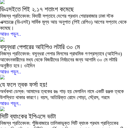
ডিএসইতে পিই ২.১৭ শতাংশ কমেছে
নিজস্ব প্রতিবেদক: বিদায়ী সপ্তাহে দেশের প্রধান শেয়ারবাজার ঢাকা স্টক
এক্সচেঞ্জে (ডিএসই) সার্বিক মূল্য আয় অনুপাত (পিই রেশিও) আগের সপ্তাহ থেকে
কমেছে।
আরও পড়ুন..
বসুন্ধরা পেপারের আইপিও লটারি ৩০ মে
নিজস্ব প্রতিবেদক: বসুন্ধরা পেপার মিলসের প্রাথমিক গণপ্রস্তাবে (আইপিও)
আবেদনকারীদের মধ্য থেকে বিজয়ীদের নির্বাচনের জন্য আগামি ৩০ মে লটারি
অনুষ্ঠিত হবে। ওইদিন
আরও পড়ুন..
যে ফলে ত্বক ফর্সা হয়!
অর্থকথা ডেস্ক: আমাদের ত্বকের রঙ গাড় হয় মেলানিন নামে একটি রঞ্জক ত্বকে
উপস্থিত থাকার কারণে। বয়স, অতিরিক্ত রোদে পোড়া, স্ট্রেস, গরমে
আরও পড়ুন..
সিটি ব্যাংকের ইপিএসে ভাটা
নিজস্ব প্রতিবেদক: পুঁজিবাজারে তালিকাভূক্ত সিটি ব্যাংক প্রথম প্রান্তিকের