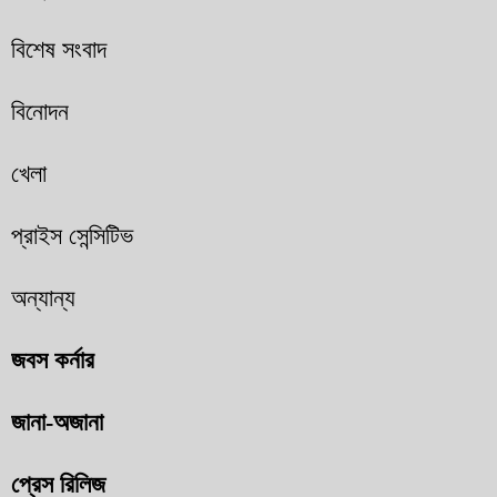
বিশেষ সংবাদ
বিনোদন
খেলা
প্রাইস সেন্সিটিভ
অন্যান্য
জবস কর্নার
জানা-অজানা
প্রেস রিলিজ