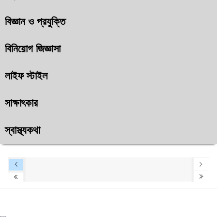
বিজ্ঞান ও প্রযুক্তি
বিনিয়োগ জিজ্ঞাসা
লাইফ স্টাইল
সাক্ষাৎকার
স্বাস্থ্যকথা