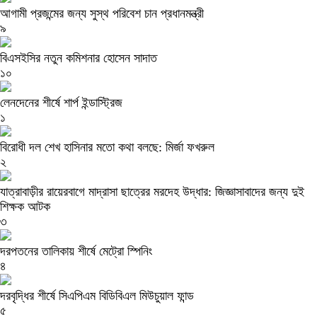
আগামী প্রজন্মের জন্য সুস্থ পরিবেশ চান প্রধানমন্ত্রী
৯
বিএসইসির নতুন কমিশনার হোসেন সাদাত
১০
লেনদেনের শীর্ষে শার্প ইন্ডাস্ট্রিজ
১
বিরোধী দল শেখ হাসিনার মতো কথা বলছে: মির্জা ফখরুল
২
যাত্রাবাড়ীর রায়েরবাগে মাদ্রাসা ছাত্রের মরদেহ উদ্ধার: জিজ্ঞাসাবাদের জন্য দুই
শিক্ষক আটক
৩
দরপতনের তালিকায় শীর্ষে মেট্রো স্পিনিং
৪
দরবৃদ্ধির শীর্ষে সিএপিএম বিডিবিএল মিউচুয়াল ফান্ড
৫