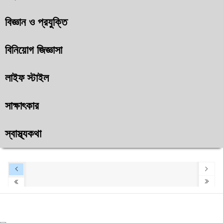
বিজ্ঞান ও প্রযুক্তি
বিনিয়োগ জিজ্ঞাসা
লাইফ স্টাইল
সাক্ষাৎকার
স্বাস্থ্যকথা