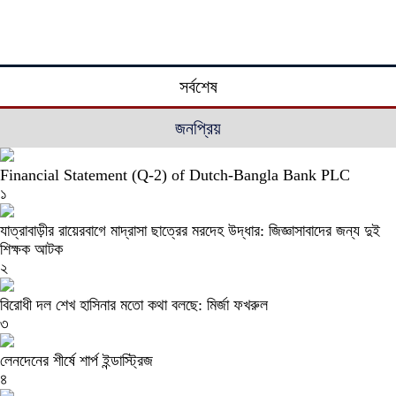
সর্বশেষ
জনপ্রিয়
Financial Statement (Q-2) of Dutch-Bangla Bank PLC
১
যাত্রাবাড়ীর রায়েরবাগে মাদ্রাসা ছাত্রের মরদেহ উদ্ধার: জিজ্ঞাসাবাদের জন্য দুই
শিক্ষক আটক
২
বিরোধী দল শেখ হাসিনার মতো কথা বলছে: মির্জা ফখরুল
৩
লেনদেনের শীর্ষে শার্প ইন্ডাস্ট্রিজ
৪