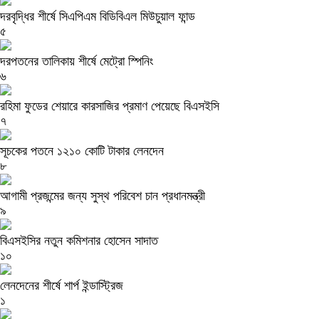
দরবৃদ্ধির শীর্ষে সিএপিএম বিডিবিএল মিউচুয়াল ফান্ড
৫
দরপতনের তালিকায় শীর্ষে মেট্রো স্পিনিং
৬
রহিমা ফুডের শেয়ারে কারসাজির প্রমাণ পেয়েছে বিএসইসি
৭
সূচকের পতনে ১২১০ কোটি টাকার লেনদেন
৮
আগামী প্রজন্মের জন্য সুস্থ পরিবেশ চান প্রধানমন্ত্রী
৯
বিএসইসির নতুন কমিশনার হোসেন সাদাত
১০
লেনদেনের শীর্ষে শার্প ইন্ডাস্ট্রিজ
১