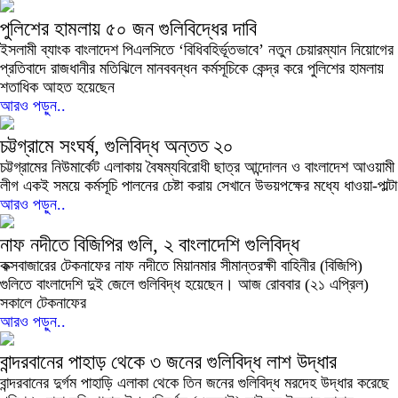
পুলিশের হামলায় ৫০ জন গুলিবিদ্ধের দাবি
ইসলামী ব্যাংক বাংলাদেশ পিএলসিতে ‘বিধিবহির্ভূতভাবে’ নতুন চেয়ারম্যান নিয়োগের
প্রতিবাদে রাজধানীর মতিঝিলে মানববন্ধন কর্মসূচিকে কেন্দ্র করে পুলিশের হামলায়
শতাধিক আহত হয়েছেন
আরও পড়ুন..
চট্টগ্রামে সংঘর্ষ, গুলিবিদ্ধ অন্তত ২০
চট্টগ্রামের নিউমার্কেট এলাকায় বৈষম্যবিরোধী ছাত্র আন্দোলন ও বাংলাদেশ আওয়ামী
লীগ একই সময়ে কর্মসূচি পালনের চেষ্টা করায় সেখানে উভয়পক্ষের মধ্যে ধাওয়া-পাল্টা
আরও পড়ুন..
নাফ নদীতে বিজিপির গুলি, ২ বাংলাদেশি গুলিবিদ্ধ
কক্সবাজারের টেকনাফের নাফ নদীতে মিয়ানমার সীমান্তরক্ষী বাহিনীর (বিজিপি)
গুলিতে বাংলাদেশি দুই জেলে গুলিবিদ্ধ হয়েছেন। আজ রোববার (২১ এপ্রিল)
সকালে টেকনাফের
আরও পড়ুন..
বান্দরবানের পাহাড় থেকে ৩ জনের গুলিবিদ্ধ লাশ উদ্ধার
বান্দরবানের দুর্গম পাহাড়ি এলাকা থেকে তিন জনের গুলিবিদ্ধ মরদেহ উদ্ধার করেছে