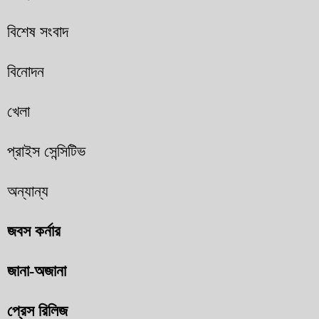
বিশেষ সংবাদ
বিনোদন
খেলা
প্রাইস সেন্সিটিভ
অন্যান্য
জবস কর্নার
জানা-অজানা
প্রেস রিলিজ