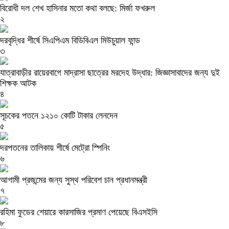
বিরোধী দল শেখ হাসিনার মতো কথা বলছে: মির্জা ফখরুল
২
দরবৃদ্ধির শীর্ষে সিএপিএম বিডিবিএল মিউচুয়াল ফান্ড
৩
যাত্রাবাড়ীর রায়েরবাগে মাদ্রাসা ছাত্রের মরদেহ উদ্ধার: জিজ্ঞাসাবাদের জন্য দুই
শিক্ষক আটক
৪
সূচকের পতনে ১২১০ কোটি টাকার লেনদেন
৫
দরপতনের তালিকায় শীর্ষে মেট্রো স্পিনিং
৬
আগামী প্রজন্মের জন্য সুস্থ পরিবেশ চান প্রধানমন্ত্রী
৭
রহিমা ফুডের শেয়ারে কারসাজির প্রমাণ পেয়েছে বিএসইসি
৮