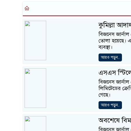
কুমিল্লা আদা
বিজনেস জার্নাল
তোলা হয়েছে। এ
ব্যবস্থা।
আরও পড়ুন..
এসএস স্টিলের
বিজনেস জার্নাল 
লিমিটেডের ক্রেড
গেছে।
আরও পড়ুন..
অবশেষে বিমা
বিজনেস জার্নাল