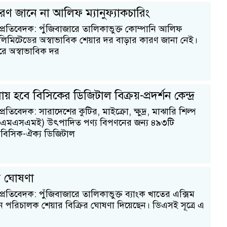
রণ জানে না আলিফ ম্যানুফ্যাকচারিং
 প্রতিবেদক: পুঁজিবাজারে তালিকাভুক্ত কোম্পানি আলিফ
িং লিমিটেডের অস্বাভাবিক শেয়ার দর বাড়ার কারণ জানা নেই।
রে অস্বাভাবিক দর
হবে বিসিকের ডিজিটাল বিক্রয়-প্রদর্শন কেন্দ্র
্রতিবেদক: সারাদেশের কুটির, মাইক্রো, ক্ষুদ্র, মাঝারি শিল্প
(সিএমএসএমই) উৎপাদিত পণ্য বিপণনের জন্য ৪৯৩টি
‘বিসিক-ঐক্য ডিজিটাল
ির ঘোষণা
প্রতিবেদক: পুঁজিবাজারে তালিকাভুক্ত ব্যাংক খাতের এক্সিম
ধীন পরিচালক শেয়ার বিক্রির ঘোষণা দিয়েছেন। ডিএসই সূত্রে এ