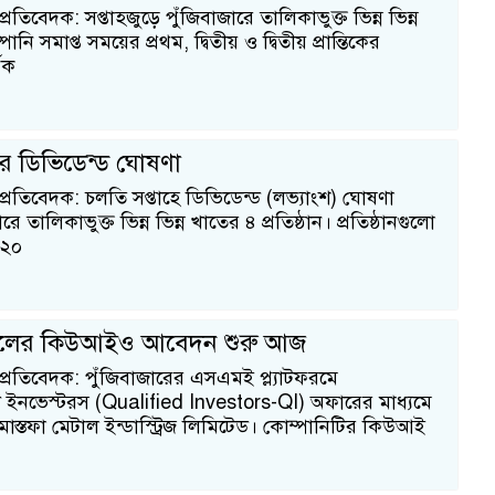
্রতিবেদক: সপ্তাহজুড়ে পুঁজিবাজারে তালিকাভুক্ত ভিন্ন ভিন্ন
নি সমাপ্ত সময়ের প্রথম, দ্বিতীয় ও দ্বিতীয় প্রান্তিকের
িক
ির ডিভিডেন্ড ঘোষণা
প্রতিবেদক: চলতি সপ্তাহে ডিভিডেন্ড (লভ্যাংশ) ঘোষণা
ে তালিকাভুক্ত ভিন্ন ভিন্ন খাতের ৪ প্রতিষ্ঠান। প্রতিষ্ঠানগুলো
০২০
টালের কিউআইও আবেদন শুরু আজ
 প্রতিবেদক: পুঁজিবাজারের এসএমই প্ল্যাটফরমে
ইনভেস্টরস (Qualified Investors-QI) অফারের মাধ্যমে
স্তফা মেটাল ইন্ডাস্ট্রিজ লিমিটেড। কোম্পানিটির কিউআই