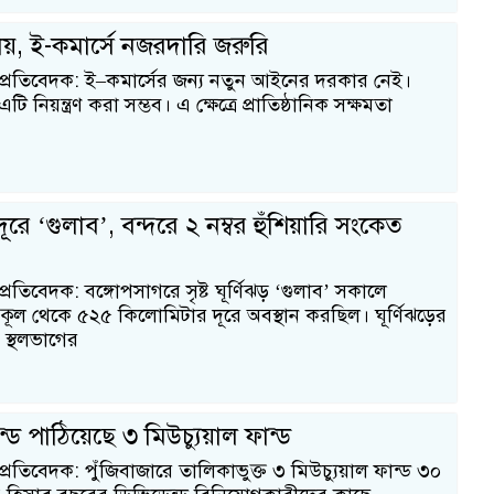
, ই-কমার্সে নজরদারি জরুরি
 প্রতিবেদক: ই–কমার্সের জন্য নতুন আইনের দরকার নেই।
ি নিয়ন্ত্রণ করা সম্ভব। এ ক্ষেত্রে প্রাতিষ্ঠানিক সক্ষমতা
রে ‘গুলাব’, বন্দরে ২ নম্বর হুঁশিয়ারি সংকেত
্রতিবেদক: বঙ্গোপসাগরে সৃষ্ট ঘূর্ণিঝড় ‘গুলাব’ সকালে
ূল থেকে ৫২৫ কিলোমিটার দূরে অবস্থান করছিল। ঘূর্ণিঝড়ের
স্থলভাগের
ন্ড পাঠিয়েছে ৩ মিউচ্যুয়াল ফান্ড
প্রতিবেদক: পুঁজিবাজারে তালিকাভুক্ত ৩ মিউচ্যুয়াল ফান্ড ৩০