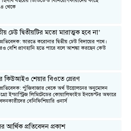
ত হিসাব বছরের ডিভিডেন্ড বিনিয়োগকারীদের কাছে
১৪ থেকে
য় ঢেউ দ্বিতীয়টির মতো মারাত্মক হবে না’
 প্রতিবেদক: ভারতে করোনার দ্বিতীয় ঢেউ বিদায়ের পথে।
ও বেশি প্রাণহানি হতে পারে বলে আশঙ্কা করছেন কেউ
র কিউআইও শেয়ার বিওতে প্রেরণ
 প্রতিবেদক: পুঁজিবাজার থেকে অর্থ উত্তোলনের অনুমোদন
্রো ইন্ডাস্ট্রিজ লিমিটেডের কোয়ালিফাইড ইনভেস্টর অফারে
নকারীদের বেনিফিশিয়ারি ওনার্স
র আর্থিক প্রতিবেদন প্রকাশ