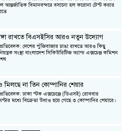
 আন্তর্জাতিক বিমানবন্দরে বসানো হল করোনা টেস্ট করার
রাতে
চাঙ্গা রাখতে বিএসইসির আরও নতুন উদ্যোগ
 প্রতিবেদক: দেশের পুঁজিবাজার চাঙা রাখতে আরও কিছু
িয়ন্ত্রক সংস্থা বাংলাদেশ সিকিউরিটিজ অ্যান্ড এক্সচেঞ্জ কমিশন
শেষ
েও মিলছে না তিন কোম্পানির শেয়ার
প্রতিবেদক: ঢাকা স্টক এক্সচেঞ্জে (ডিএসই) রোববার
ণ্টার মধ্যে বিক্রেতা উধাও হয়ে গেছে ৩ কোম্পানির শেয়ারে।