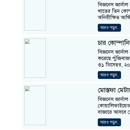
বিজনেস জার্নাল প
খাতের তিন কোম্পা
অনিরীক্ষিত আর্থ
আরও পড়ুন..
চার কোম্পান
বিজনেস জার্নাল 
করেছে পুঁজিবাজার
৩১ ডিসেম্বর, ২
আরও পড়ুন..
মোস্তফা মে
বিজনেস জার্নাল
কোয়ালিফাইয়েড 
বাজারে আসবে মো
আরও পড়ুন..