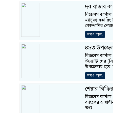
দর বাড়ার কা
বিজেনস জার্নাল
ম্যানুফ্যাকচার
কোম্পানির শেয়া
আরও পড়ুন..
৪৯৩ উপজেলায় 
বিজনেস জার্নাল প
উদ্যোক্তাদের 
উপজেলায় হ‌বে 
আরও পড়ুন..
শেয়ার বিক্র
বিজনেস জার্নাল 
ব্যাংকের ২ স্বা
তথ্য