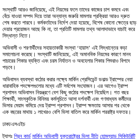
সংস্থাটি আরও জানিয়েছে, এই নিয়মের ফলে তাদের কাজের চাপ কমবে এবং
বেঁচে যাওয়া সম্পদ দিয়ে তারা অন্যান্য জরুরি মামলার প্রক্রিয়া আরও দ্রুত
শেষ করতে পারবে। কর্মকর্তাদের নির্দেশ দেয়া হয়েছে, বিশেষ কোনো ক্ষেত্রে ছাড়
দেয়ার প্রয়োজন আছে কি না, তা প্রতিটি মামলার তথ্য আলাদাভাবে যাচাই করে
সিদ্ধান্ত নিতে।
অভিবাসী ও শরণার্থীদের সহায়তাকারী সংস্থা ‘হায়াস’ এই সিদ্ধান্তের কড়া
সমালোচনা করেছে। সংস্থাটি জানিয়েছে, এই অমানবিক নিয়মের কারণে মানব
পাচারের শিকার ব্যক্তি এবং চরম নির্যাতন ও অবহেলার শিকার শিশুরাও বিপদে
পড়বে।
অভিবাসন ব্যবস্থা কঠোর করার লক্ষ্যে মার্কিন প্রেসিডেন্ট ডনাল্ড ট্রাম্পের নেয়া
ধারাবাহিক পদক্ষেপগুলোর মধ্যে এটি সর্বশেষ সংযোজন। এর আগেও ট্রাম্প
প্রশাসন অভিবাসন নিয়ন্ত্রণে বেশ কিছু কঠোর পদক্ষেপ নিয়েছিল। গত বছর
শিক্ষার্থী, সাংস্কৃতিক বিনিময় কর্মসূচিতে আসা দর্শনার্থী এবং গণমাধ্যম কর্মীদের
ভিসার মেয়াদ কমিয়ে দেয় ট্রাম্প প্রশাসন। ট্রাম্প ক্ষমতায় আসার পর থেকে
এক বছরের মাথায় ১ লাখেরও বেশি ভিসা বাতিল করে মার্কিন পররাষ্ট্র দফতর।
ঢাকা/এসএইচ
ট্যাগঃ
গ্রিন কার্ড
মার্কিন অভিবাসী
যুক্তরাষ্ট্রের ভিসা নীতি
হোমল্যান্ড সিকিউরিটি