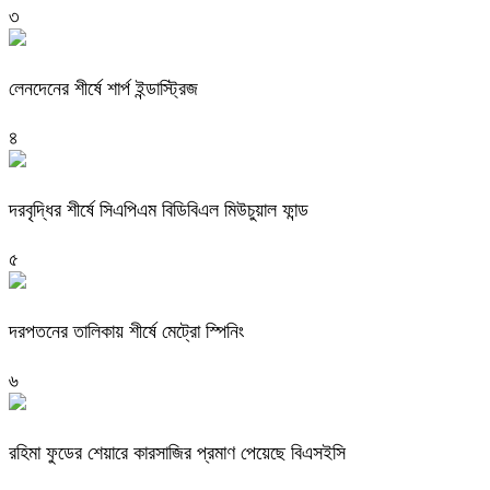
৩
লেনদেনের শীর্ষে শার্প ইন্ডাস্ট্রিজ
৪
দরবৃদ্ধির শীর্ষে সিএপিএম বিডিবিএল মিউচুয়াল ফান্ড
৫
দরপতনের তালিকায় শীর্ষে মেট্রো স্পিনিং
৬
রহিমা ফুডের শেয়ারে কারসাজির প্রমাণ পেয়েছে বিএসইসি