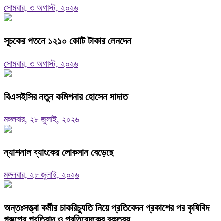
সোমবার, ৩ অগাস্ট, ২০২৬
সূচকের পতনে ১২১০ কোটি টাকার লেনদেন
সোমবার, ৩ অগাস্ট, ২০২৬
বিএসইসির নতুন কমিশনার হোসেন সাদাত
মঙ্গলবার, ২৮ জুলাই, ২০২৬
ন্যাশনাল ব্যাংকের লোকসান বেড়েছে
মঙ্গলবার, ২৮ জুলাই, ২০২৬
অন্তঃসত্ত্বা কর্মীর চাকরিচ্যুতি নিয়ে প্রতিবেদন প্রকাশের পর কৃষিবিদ
গ্রুপের প্রতিবাদ ও প্রতিবেদকের বক্তব্য