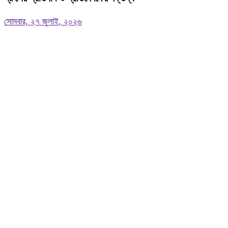
সোমবার, ২৭ জুলাই, ২০২৬