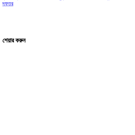
দফতর
শেয়ার করুন