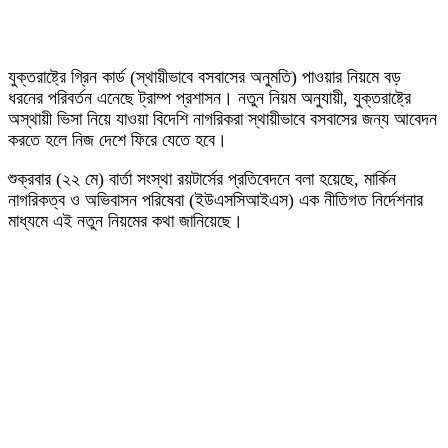
যুক্তরাষ্ট্রে গ্রিন কার্ড (স্থায়ীভাবে বসবাসের অনুমতি) পাওয়ার নিয়মে বড়
ধরনের পরিবর্তন এনেছে ট্রাম্প প্রশাসন। নতুন নিয়ম অনুযায়ী, যুক্তরাষ্ট্রে
অস্থায়ী ভিসা নিয়ে যাওয়া বিদেশি নাগরিকরা স্থায়ীভাবে বসবাসের জন্য আবেদন
করতে হলে নিজ দেশে ফিরে যেতে হবে।
শুক্রবার (২২ মে) বার্তা সংস্থা রয়টার্সের প্রতিবেদনে বলা হয়েছে, মার্কিন
নাগরিকত্ব ও অভিবাসন পরিষেবা (ইউএসসিআইএস) এক নীতিগত নির্দেশনার
মাধ্যমে এই নতুন নিয়মের কথা জানিয়েছে।