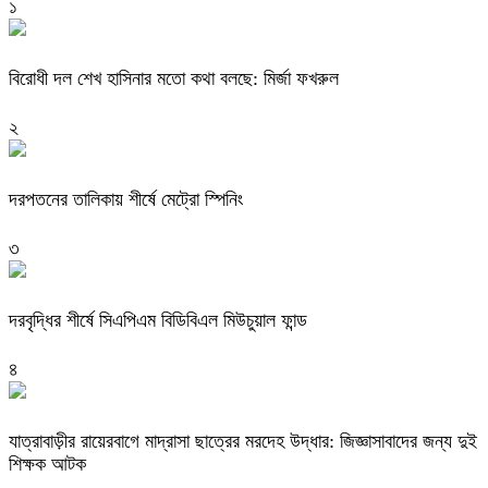
১
বিরোধী দল শেখ হাসিনার মতো কথা বলছে: মির্জা ফখরুল
২
দরপতনের তালিকায় শীর্ষে মেট্রো স্পিনিং
৩
দরবৃদ্ধির শীর্ষে সিএপিএম বিডিবিএল মিউচুয়াল ফান্ড
৪
যাত্রাবাড়ীর রায়েরবাগে মাদ্রাসা ছাত্রের মরদেহ উদ্ধার: জিজ্ঞাসাবাদের জন্য দুই
শিক্ষক আটক