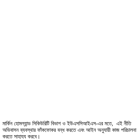
মার্কিন হোমল্যান্ড সিকিউরিটি বিভাগ ও ইউএসসিআইএস-এর মতে, এই নীতি
অভিবাসন ব্যবস্থার ফাঁকফোকর বন্ধ করতে এবং আইন অনুযায়ী কাজ পরিচালনা
করতে সাহায্য করবে।