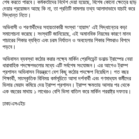
শেষ করতে পারবে। কর্মকর্তাদের নির্দেশ দেয়া হয়েছে, বিশেষ কোনো ক্ষেত্রে ছাড়
দেয়ার প্রয়োজন আছে কি না, তা প্রতিটি মামলার তথ্য আলাদাভাবে যাচাই করে
সিদ্ধান্ত নিতে।
অভিবাসী ও শরণার্থীদের সহায়তাকারী সংস্থা ‘হায়াস’ এই সিদ্ধান্তের কড়া
সমালোচনা করেছে। সংস্থাটি জানিয়েছে, এই অমানবিক নিয়মের কারণে মানব
পাচারের শিকার ব্যক্তি এবং চরম নির্যাতন ও অবহেলার শিকার শিশুরাও বিপদে
পড়বে।
অভিবাসন ব্যবস্থা কঠোর করার লক্ষ্যে মার্কিন প্রেসিডেন্ট ডনাল্ড ট্রাম্পের নেয়া
ধারাবাহিক পদক্ষেপগুলোর মধ্যে এটি সর্বশেষ সংযোজন। এর আগেও ট্রাম্প
প্রশাসন অভিবাসন নিয়ন্ত্রণে বেশ কিছু কঠোর পদক্ষেপ নিয়েছিল। গত বছর
শিক্ষার্থী, সাংস্কৃতিক বিনিময় কর্মসূচিতে আসা দর্শনার্থী এবং গণমাধ্যম কর্মীদের
ভিসার মেয়াদ কমিয়ে দেয় ট্রাম্প প্রশাসন। ট্রাম্প ক্ষমতায় আসার পর থেকে
এক বছরের মাথায় ১ লাখেরও বেশি ভিসা বাতিল করে মার্কিন পররাষ্ট্র দফতর।
ঢাকা/এসএইচ