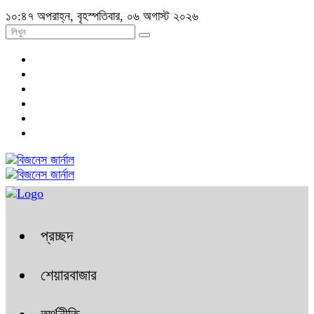
১০:৪৭ অপরাহ্ন, বৃহস্পতিবার, ০৬ অগাস্ট ২০২৬
প্রচ্ছদ
শেয়ারবাজার