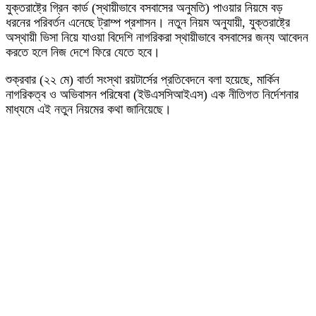
যুক্তরাষ্ট্রে গ্রিন কার্ড (স্থায়ীভাবে বসবাসের অনুমতি) পাওয়ার নিয়মে বড়
ধরনের পরিবর্তন এনেছে ট্রাম্প প্রশাসন। নতুন নিয়ম অনুযায়ী, যুক্তরাষ্ট্রে
অস্থায়ী ভিসা নিয়ে যাওয়া বিদেশি নাগরিকরা স্থায়ীভাবে বসবাসের জন্য আবেদন
করতে হলে নিজ দেশে ফিরে যেতে হবে।
শুক্রবার (২২ মে) বার্তা সংস্থা রয়টার্সের প্রতিবেদনে বলা হয়েছে, মার্কিন
নাগরিকত্ব ও অভিবাসন পরিষেবা (ইউএসসিআইএস) এক নীতিগত নির্দেশনার
মাধ্যমে এই নতুন নিয়মের কথা জানিয়েছে।