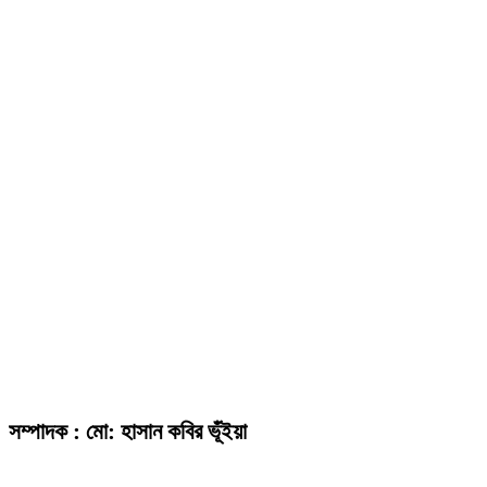
সম্পাদক : মো: হাসান কবির ভূঁইয়া