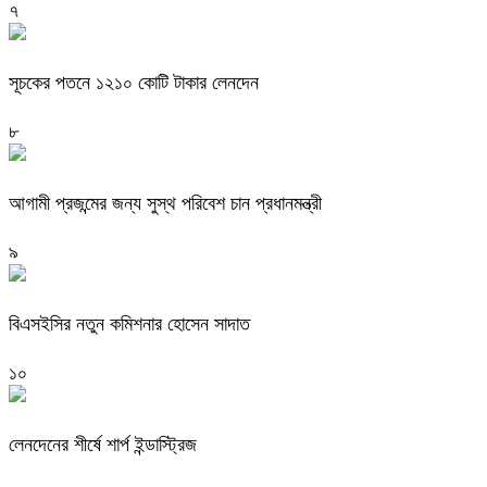
৭
সূচকের পতনে ১২১০ কোটি টাকার লেনদেন
৮
আগামী প্রজন্মের জন্য সুস্থ পরিবেশ চান প্রধানমন্ত্রী
৯
বিএসইসির নতুন কমিশনার হোসেন সাদাত
১০
লেনদেনের শীর্ষে শার্প ইন্ডাস্ট্রিজ