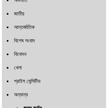
অর্থনীতি
জাতীয়
আন্তর্জাতিক
বিশেষ সংবাদ
বিনোদন
খেলা
প্রাইস সেন্সিটিভ
অন্যান্য