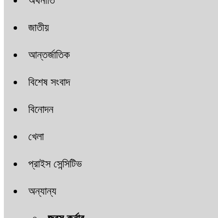
অর্থনীতি
জাতীয়
আন্তর্জাতিক
বিশেষ সংবাদ
বিনোদন
খেলা
প্রাইস সেন্সিটিভ
অন্যান্য