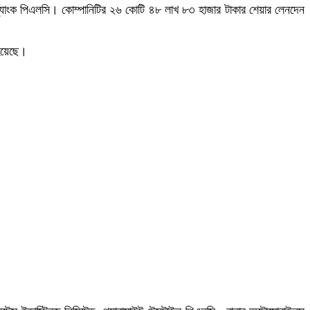
টি ব্যাংক পিএলসি। কোম্পানিটির ২৬ কোটি ৪৮ লাখ ৮৩ হাজার টাকার শেয়ার লেনদেন
 হয়েছে।