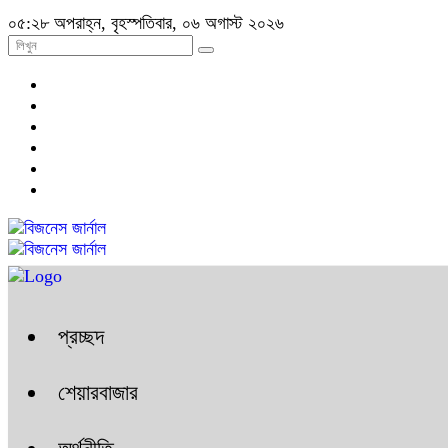
০৫:২৮ অপরাহ্ন, বৃহস্পতিবার, ০৬ অগাস্ট ২০২৬
প্রচ্ছদ
শেয়ারবাজার