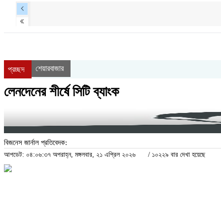
শেয়ারবাজার
প্রচ্ছদ
লেনদেনের শীর্ষে সিটি ব্যাংক
বিজনেস জার্নাল প্রতিবেদক:
আপডেট: ০৪:০৬:৩৭ অপরাহ্ন, মঙ্গলবার, ২১ এপ্রিল ২০২৬
/
১০২২৯ বার দেখা হয়েছে