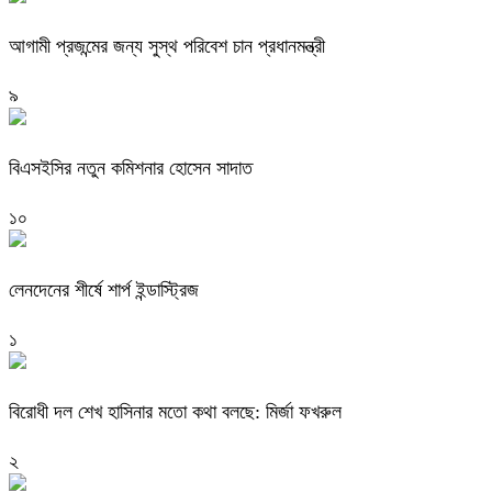
আগামী প্রজন্মের জন্য সুস্থ পরিবেশ চান প্রধানমন্ত্রী
৯
বিএসইসির নতুন কমিশনার হোসেন সাদাত
১০
লেনদেনের শীর্ষে শার্প ইন্ডাস্ট্রিজ
১
বিরোধী দল শেখ হাসিনার মতো কথা বলছে: মির্জা ফখরুল
২