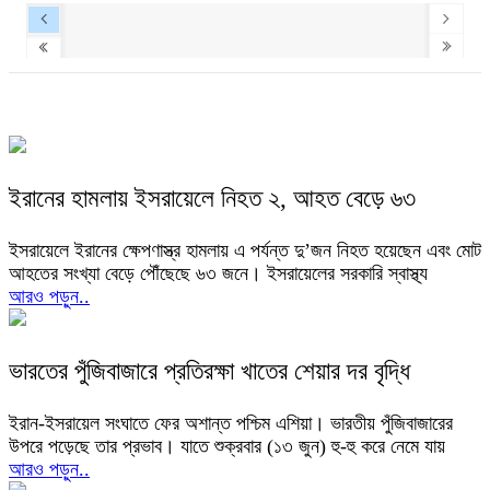
ইরানের হামলায় ইসরায়েলে নিহত ২, আহত বেড়ে ৬৩
ইসরায়েলে ইরানের ক্ষেপণাস্ত্র হামলায় এ পর্যন্ত দু’জন নিহত হয়েছেন এবং মোট
আহতের সংখ্যা বেড়ে পৌঁছেছে ৬৩ জনে। ইসরায়েলের সরকারি স্বাস্থ্য
আরও পড়ুন..
ভারতের পুঁজিবাজারে প্রতিরক্ষা খাতের শেয়ার দর বৃদ্ধি
ইরান-ইসরায়েল সংঘাতে ফের অশান্ত পশ্চিম এশিয়া। ভারতীয় পুঁজিবাজারের
উপরে পড়েছে তার প্রভাব। যাতে শুক্রবার (১৩ জুন) হু-হু করে নেমে যায়
আরও পড়ুন..