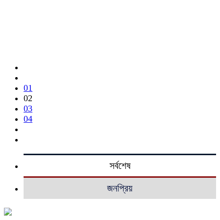
01
02
03
04
সর্বশেষ
জনপ্রিয়