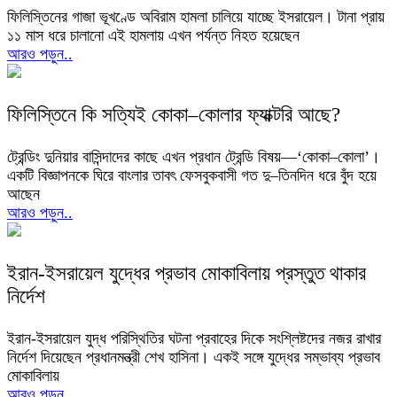
ফিলিস্তিনের গাজা ভূখণ্ডে অবিরাম হামলা চালিয়ে যাচ্ছে ইসরায়েল। টানা প্রায়
১১ মাস ধরে চালানো এই হামলায় এখন পর্যন্ত নিহত হয়েছেন
আরও পড়ুন..
ফিলিস্তিনে কি সত্যিই কোকা–কোলার ফ্যাক্টরি আছে?
ট্রেন্ডিং দুনিয়ার বাসিন্দাদের কাছে এখন প্রধান ট্রেন্ডি বিষয়—‘কোকা–কোলা’।
একটি বিজ্ঞাপনকে ঘিরে বাংলার তাবৎ ফেসবুকবাসী গত দু–তিনদিন ধরে বুঁদ হয়ে
আছেন
আরও পড়ুন..
ইরান-ইসরায়েল যুদ্ধের প্রভাব মোকাবিলায় প্রস্তুত থাকার
নির্দেশ
ইরান-ইসরায়েল যুদ্ধ পরিস্থিতির ঘটনা প্রবাহের দিকে সংশ্লিষ্টদের নজর রাখার
নির্দেশ দিয়েছেন প্রধানমন্ত্রী শেখ হাসিনা। একই সঙ্গে যুদ্ধের সম্ভাব্য প্রভাব
মোকাবিলায়
আরও পড়ুন..