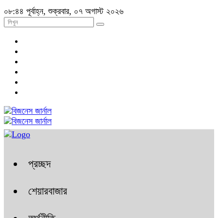
০৮:৪৪ পূর্বাহ্ন, শুক্রবার, ০৭ অগাস্ট ২০২৬
প্রচ্ছদ
শেয়ারবাজার