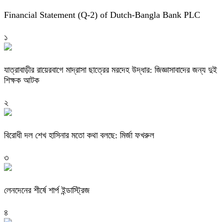
Financial Statement (Q-2) of Dutch-Bangla Bank PLC
১
যাত্রাবাড়ীর রায়েরবাগে মাদ্রাসা ছাত্রের মরদেহ উদ্ধার: জিজ্ঞাসাবাদের জন্য দুই
শিক্ষক আটক
২
বিরোধী দল শেখ হাসিনার মতো কথা বলছে: মির্জা ফখরুল
৩
লেনদেনের শীর্ষে শার্প ইন্ডাস্ট্রিজ
৪