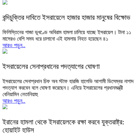
বন্দিচুক্তির দাবিতে ইসরায়েলে হাজার হাজার মানুষের বিক্ষোভ
ফিলিস্তিনের গাজা ভূখণ্ডে অবিরাম হামলা চালিয়ে যাচ্ছে ইসরায়েল। টানা ১১
মাসেরও বেশি সময ধরে চালানো এই হামলায় নিহত হয়েছেন ৪১
আরও পড়ুন..
ইসরায়েলের সেনাপ্রধানের পদত্যাগের ঘোষণা
ইসরায়েলের সেনাপ্রধান চিফ অব স্টাফ হারজি হালেভি আগামী ডিসেম্বর নাগাদ
পদত্যাগ করবেন বলে ঘোষণা করেছেন। এনিয়ে ইসরায়েলের প্রধানমন্ত্রী
বেনিয়ামিন নেতানিয়াহু
আরও পড়ুন..
ইরানের হামলা থেকে ইসরায়েলকে রক্ষা করবে যুক্তরাষ্ট্র:
হোয়াইট হাউস