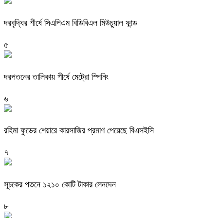
দরবৃদ্ধির শীর্ষে সিএপিএম বিডিবিএল মিউচুয়াল ফান্ড
৫
দরপতনের তালিকায় শীর্ষে মেট্রো স্পিনিং
৬
রহিমা ফুডের শেয়ারে কারসাজির প্রমাণ পেয়েছে বিএসইসি
৭
সূচকের পতনে ১২১০ কোটি টাকার লেনদেন
৮