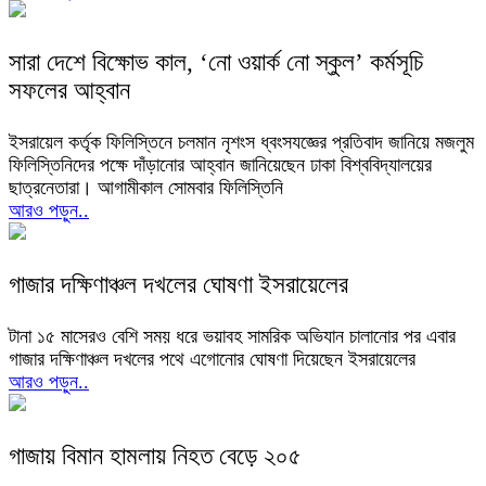
সারা দেশে বিক্ষোভ কাল, ‘নো ওয়ার্ক নো স্কুল’ কর্মসূচি
সফলের আহ্বান
ইসরায়েল কর্তৃক ফিলিস্তিনে চলমান নৃশংস ধ্বংসযজ্ঞের প্রতিবাদ জানিয়ে মজলুম
ফিলিস্তিনিদের পক্ষে দাঁড়ানোর আহ্বান জানিয়েছেন ঢাকা বিশ্ববিদ্যালয়ের
ছাত্রনেতারা। আগামীকাল সোমবার ফিলিস্তিনি
আরও পড়ুন..
গাজার দক্ষিণাঞ্চল দখলের ঘোষণা ইসরায়েলের
টানা ১৫ মাসেরও বেশি সময় ধরে ভয়াবহ সামরিক অভিযান চালানোর পর এবার
গাজার দক্ষিণাঞ্চল দখলের পথে এগোনোর ঘোষণা দিয়েছেন ইসরায়েলের
আরও পড়ুন..
গাজায় বিমান হামলায় নিহত বেড়ে ২০৫