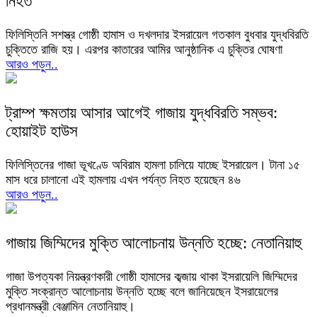
নিহত
ফিলিস্তিনি সশস্ত্র গোষ্ঠী হামাস ও দখলদার ইসরায়েল গতকাল বুধবার যুদ্ধবিরতি
চুক্তিতে রাজি হয়। এরপর কাতারের আমির আনুষ্ঠানিক এ চুক্তির ঘোষণা
আরও পড়ুন..
ট্রাম্প ক্ষমতায় আসার আগেই গাজায় যুদ্ধবিরতি সম্ভব:
হোয়াইট হাউস
ফিলিস্তিনের গাজা ভূখণ্ডে অবিরাম হামলা চালিয়ে যাচ্ছে ইসরায়েল। টানা ১৫
মাস ধরে চালানো এই হামলায় এখন পর্যন্ত নিহত হয়েছেন ৪৬
আরও পড়ুন..
গাজায় জিম্মিদের মুক্তি আলোচনায় উন্নতি হচ্ছে: নেতানিয়াহু
গাজা উপত্যকা নিয়ন্ত্রণকারী গোষ্ঠী হামাসের কব্জায় থাকা ইসরায়েলি জিম্মিদের
মুক্তি সংক্রান্ত আলোচনায় উন্নতি হচ্ছে বলে জানিয়েছেন ইসরায়েলের
প্রধানমন্ত্রী বেঞ্জামিন নেতানিয়াহু।