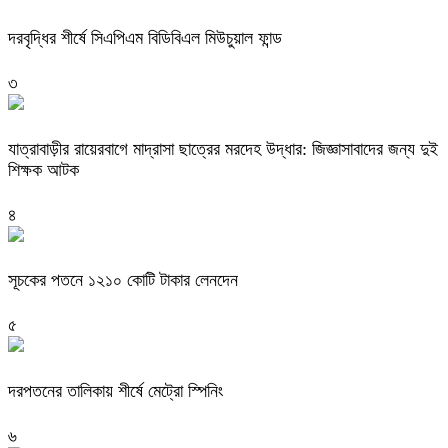
দরবৃদ্ধির শীর্ষে সিএপিএম বিডিবিএল মিউচুয়াল ফান্ড
৩
যাত্রাবাড়ীর রায়েরবাগে মাদ্রাসা ছাত্রের মরদেহ উদ্ধার: জিজ্ঞাসাবাদের জন্য দুই
শিক্ষক আটক
৪
সূচকের পতনে ১২১০ কোটি টাকার লেনদেন
৫
দরপতনের তালিকায় শীর্ষে মেট্রো স্পিনিং
৬