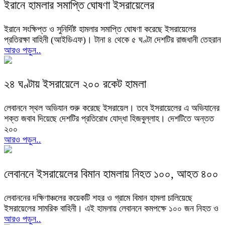
ইরানে হামলার সমাপ্তি ঘোষণা ইসরায়েলের
ইরানে সংক্ষিপ্ত ও সুনির্দিষ্ট হামলার সমাপ্তি ঘোষণা করেছে ইসরায়েলের
প্রতিরক্ষা বাহিনী (আইডিএফ)। টানা ৪ থেকে ৫ ঘণ্টা দেশটির রাজধানী তেহরান
আরও পড়ুন..
২৪ ঘণ্টায় ইসরায়েলে ২০০ রকেট হামলা
লেবাননে স্থল অভিযান শুরু করেছে ইসরায়েল। তবে ইসরায়েলের এ অভিযানের
শক্ত জবাব দিয়েছে দেশটির প্রতিরোধ যোদ্ধা হিজবুল্লাহ। দেশটিতে অন্তত
২০০
আরও পড়ুন..
লেবাননে ইসরায়েলের বিমান হামলায় নিহত ১০০, আহত ৪০০
লেবাননের দক্ষিণাঞ্চলের কয়েকটি শহর ও গ্রামে বিমান হামলা চালিয়েছে
ইসরায়েলের সামরিক বাহিনী। এই হামলায় লেবাননে কমপক্ষে ১০০ জন নিহত ও
আরও পড়ুন..