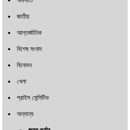
অর্থনীতি
জাতীয়
আন্তর্জাতিক
বিশেষ সংবাদ
বিনোদন
খেলা
প্রাইস সেন্সিটিভ
অন্যান্য