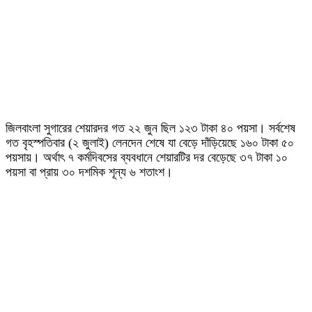
জিলবাংলা সুগারের শেয়ারদর গত ২২ জুন ছিল ১২৩ টাকা ৪০ পয়সা। সর্বশেষ
গত বৃহস্পতিবার (২ জুলাই) লেনদেন শেষে যা বেড়ে দাঁড়িয়েছে ১৬০ টাকা ৫০
পয়সায়। অর্থাৎ ৭ কর্মদিবসের ব্যবধানে শেয়ারটির দর বেড়েছে ৩৭ টাকা ১০
পয়সা বা প্রায় ৩০ দশমিক শূন্য ৬ শতাংশ।