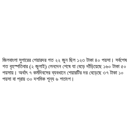
জিলবাংলা সুগারের শেয়ারদর গত ২২ জুন ছিল ১২৩ টাকা ৪০ পয়সা। সর্বশেষ
গত বৃহস্পতিবার (২ জুলাই) লেনদেন শেষে যা বেড়ে দাঁড়িয়েছে ১৬০ টাকা ৫০
পয়সায়। অর্থাৎ ৭ কর্মদিবসের ব্যবধানে শেয়ারটির দর বেড়েছে ৩৭ টাকা ১০
পয়সা বা প্রায় ৩০ দশমিক শূন্য ৬ শতাংশ।