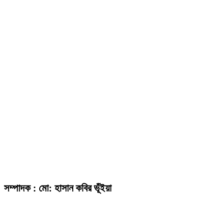
সম্পাদক : মো: হাসান কবির ভূঁইয়া