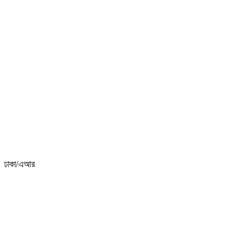
ঢাকা/এআর