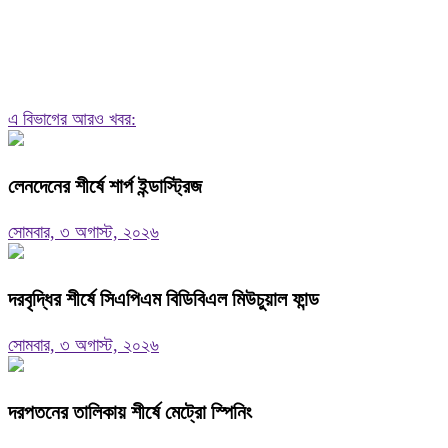
এ বিভাগের আরও খবর:
লেনদেনের শীর্ষে শার্প ইন্ডাস্ট্রিজ
সোমবার, ৩ অগাস্ট, ২০২৬
দরবৃদ্ধির শীর্ষে সিএপিএম বিডিবিএল মিউচুয়াল ফান্ড
সোমবার, ৩ অগাস্ট, ২০২৬
দরপতনের তালিকায় শীর্ষে মেট্রো স্পিনিং