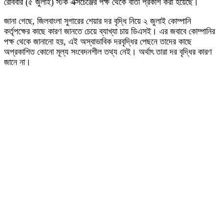
রোববার (৫ জুলাই) স্টক এক্সচেঞ্জের পক্ষ থেকে বার্তা প্রকাশ করা হয়েছে।
জানা গেছে, জিলবাংলা সুগারের শেয়ার দর বৃদ্ধি নিয়ে ২ জুলাই কোম্পানি
কর্তৃপক্ষের কাছে কারণ জানতে চেয়ে ব্যাখ্যা চায় ডিএসই। এর জবাবে কোম্পানির
পক্ষ থেকে জানানো হয়, এই অস্বাভাবিক দরবৃদ্ধির পেছনে তাদের কাছে
অপ্রকাশিত কোনো মূল্য সংবেদনশীল তথ্য নেই। অর্থাৎ তারা দর বৃদ্ধির কারণ
জানে না।