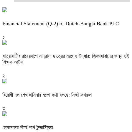
Financial Statement (Q-2) of Dutch-Bangla Bank PLC
১
যাত্রাবাড়ীর রায়েরবাগে মাদ্রাসা ছাত্রের মরদেহ উদ্ধার: জিজ্ঞাসাবাদের জন্য দুই
শিক্ষক আটক
২
বিরোধী দল শেখ হাসিনার মতো কথা বলছে: মির্জা ফখরুল
৩
লেনদেনের শীর্ষে শার্প ইন্ডাস্ট্রিজ