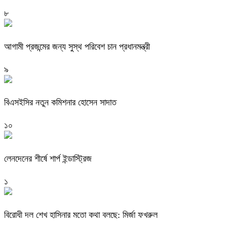
৮
আগামী প্রজন্মের জন্য সুস্থ পরিবেশ চান প্রধানমন্ত্রী
৯
বিএসইসির নতুন কমিশনার হোসেন সাদাত
১০
লেনদেনের শীর্ষে শার্প ইন্ডাস্ট্রিজ
১
বিরোধী দল শেখ হাসিনার মতো কথা বলছে: মির্জা ফখরুল