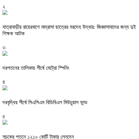
২
যাত্রাবাড়ীর রায়েরবাগে মাদ্রাসা ছাত্রের মরদেহ উদ্ধার: জিজ্ঞাসাবাদের জন্য দুই
শিক্ষক আটক
৩
দরপতনের তালিকায় শীর্ষে মেট্রো স্পিনিং
৪
দরবৃদ্ধির শীর্ষে সিএপিএম বিডিবিএল মিউচুয়াল ফান্ড
৫
সূচকের পতনে ১২১০ কোটি টাকার লেনদেন