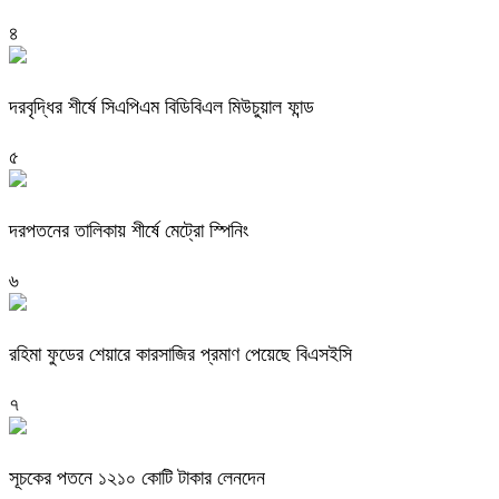
৪
দরবৃদ্ধির শীর্ষে সিএপিএম বিডিবিএল মিউচুয়াল ফান্ড
৫
দরপতনের তালিকায় শীর্ষে মেট্রো স্পিনিং
৬
রহিমা ফুডের শেয়ারে কারসাজির প্রমাণ পেয়েছে বিএসইসি
৭
সূচকের পতনে ১২১০ কোটি টাকার লেনদেন