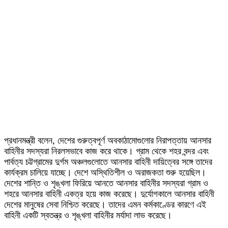
প্রধানমন্ত্রী বলেন, দেশের গুরুত্বপূর্ণ অবকাঠামোগুলোর নিরাপত্তায় আনসার
বাহিনীর সদস্যরা নিরলসভাবে কাজ করে থাকে। গ্রাম থেকে শহর বন্দর এবং
পার্বত্য চট্টগ্রামের দুর্গম অঞ্চলগুলোতে আনসার বাহিনী দায়িত্বের সঙ্গে তাদের
কার্যক্রম চালিয়ে যাচ্ছে। দেশে অস্থিতিশীল ও অরাজকতা শুরু হয়েছিল।
দেশের শান্তি ও শৃঙ্খলা ফিরিয়ে আনতে আনসার বাহিনীর সদস্যরা গ্রাম ও
শহরে আনসার বাহিনী একত্র হয়ে কাজ করেছে। দুর্যোগকালে আনসার বাহিনী
দেশের মানুষের সেবা নিশ্চিত করেছে। তাদের এমন কর্মকাণ্ডের কারণে এই
বাহিনী একটি স্বতন্ত্র ও শৃঙ্খলা বাহিনীর মর্যাদা লাভ করেছে।