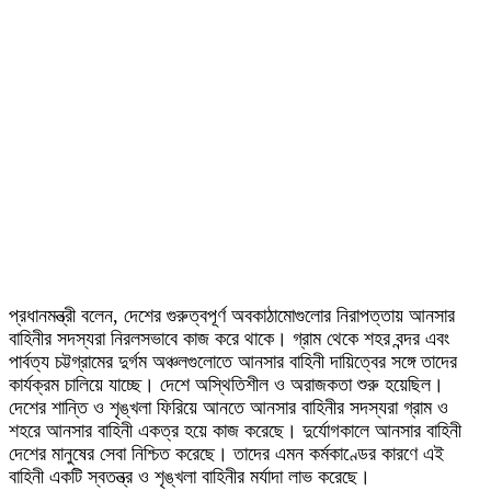
প্রধানমন্ত্রী বলেন, দেশের গুরুত্বপূর্ণ অবকাঠামোগুলোর নিরাপত্তায় আনসার
বাহিনীর সদস্যরা নিরলসভাবে কাজ করে থাকে। গ্রাম থেকে শহর বন্দর এবং
পার্বত্য চট্টগ্রামের দুর্গম অঞ্চলগুলোতে আনসার বাহিনী দায়িত্বের সঙ্গে তাদের
কার্যক্রম চালিয়ে যাচ্ছে। দেশে অস্থিতিশীল ও অরাজকতা শুরু হয়েছিল।
দেশের শান্তি ও শৃঙ্খলা ফিরিয়ে আনতে আনসার বাহিনীর সদস্যরা গ্রাম ও
শহরে আনসার বাহিনী একত্র হয়ে কাজ করেছে। দুর্যোগকালে আনসার বাহিনী
দেশের মানুষের সেবা নিশ্চিত করেছে। তাদের এমন কর্মকাণ্ডের কারণে এই
বাহিনী একটি স্বতন্ত্র ও শৃঙ্খলা বাহিনীর মর্যাদা লাভ করেছে।