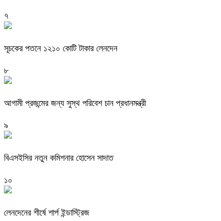
৭
সূচকের পতনে ১২১০ কোটি টাকার লেনদেন
৮
আগামী প্রজন্মের জন্য সুস্থ পরিবেশ চান প্রধানমন্ত্রী
৯
বিএসইসির নতুন কমিশনার হোসেন সাদাত
১০
লেনদেনের শীর্ষে শার্প ইন্ডাস্ট্রিজ