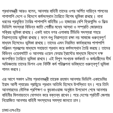
প্রধানমন্ত্রী আরও বলেন, আনসার বাহিনী তাদের ওপর অর্পিত দায়িত্ব পালনের
পাশাপাশি দেশে ও বিদেশে কর্মসংস্থান তৈরিতে বিশেষ ভূমিকা রাখছে। নানা
ধরনের প্রযুক্তি তৈরির পাশাপাশি বাহিনীর ১৩ হাজারের বেশি ফ্রিলান্সিং ও ফিল্ড
ভিডিপি সদস্যরা বিভিন্ন জাতি গোষ্ঠীর মধ্যে আস্থা ও সম্প্রতি জোরদারে
সক্রিয় ভূমিকা রাখছে। একই ভাবে নগর এলাকায় টিডিভি সদস্যরা শহরে
নিরাপত্তায় ভূমিকা রাখছে। ফলে শুধু নিরাপত্তা রক্ষা নয় সামাজে গুরুত্বপূর্ণ
মাধ্যম হিসেবেও ভূমিকা রাখছে। তাদের এমন নিয়মিত কার্যক্রমের পাশাপাশি
সঞ্জিবন প্রকল্পের মাধ্যমে সহায়তা প্রধান করে কর্মসংস্থান তৈরি করছে। তাদের
বিভিন্ন ওয়েবসাইট ও আনসার ওয়েল ফেয়ার ট্রাস্টের মাধ্যমে বিদেশে দক্ষ
জনশক্তি তৈরিতে ভূমিকা রাখবে। এই বিপুল সংখ্যক কর্মকর্তা ও কর্মচারীদের দীর্ঘ
অভিজ্ঞতায় তাদের ভিশন এবং নির্দিষ্ট কর্ম পরিকল্পনা ভবিষ্যতে গুরুত্বপূর্ণ ভূমিকা
পালন করবে।
এর আগে সকাল ৯টায় প্রধানমন্ত্রী তারেক রহমান আনসার ভিডিপি একাডেমির
ইয়াদ আলী প্যারেড গ্রাউন্ডে প্রধান অতিথি হিসেবে উপস্থিত হন। পরে তিনি
আনসারদের মৌলিক প্রশিক্ষণ ও কুচকাওয়াজ অনুষ্ঠান উপভোগ শেষে আনসার
বাহিনীর মিলনায়তনে যোগদান করে বক্তব্য রাখেন। পরে দেশের প্রতিটি জেলায়
নিয়োজিত আনসার বাহিনী সদস্যদের সমস্যা জানতে চান।
ঢাকা/এসএইচ