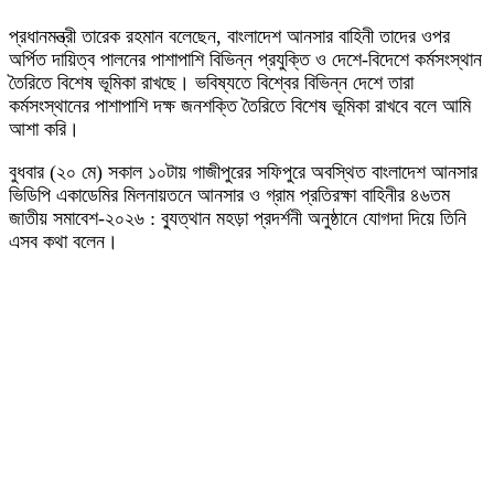
প্রধানমন্ত্রী তারেক রহমান বলেছেন, বাংলাদেশ আনসার বাহিনী তাদের ওপর
অর্পিত দায়িত্ব পালনের পাশাপাশি বিভিন্ন প্রযুক্তি ও দেশে-বিদেশে কর্মসংস্থান
তৈরিতে বিশেষ ভূমিকা রাখছে। ভবিষ্যতে বিশ্বের বিভিন্ন দেশে তারা
কর্মসংস্থানের পাশাপাশি দক্ষ জনশক্তি তৈরিতে বিশেষ ভূমিকা রাখবে বলে আমি
আশা করি।
বুধবার (২০ মে) সকাল ১০টায় গাজীপুরের সফিপুরে অবস্থিত বাংলাদেশ আনসার
ভিডিপি একাডেমির মিলনায়তনে আনসার ও গ্রাম প্রতিরক্ষা বাহিনীর ৪৬তম
জাতীয় সমাবেশ-২০২৬ : ব্যুত্থান মহড়া প্রদর্শনী অনুষ্ঠানে যোগদা দিয়ে তিনি
এসব কথা বলেন।