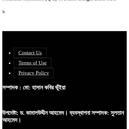
৯
Contact Us
Terms of Use
Privacy Policy
সম্পাদক : মো: হাসান কবির ভূঁইয়া
উপদেষ্টা: ড. কামালউদ্দীন আহমেদ। ব্যবস্থাপনা সম্পাদক: সুলতান
আহমেদ।