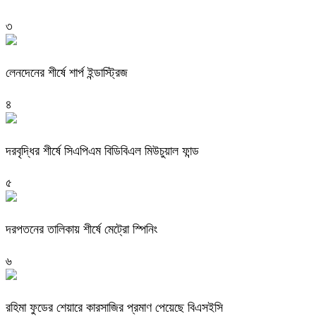
৩
লেনদেনের শীর্ষে শার্প ইন্ডাস্ট্রিজ
৪
দরবৃদ্ধির শীর্ষে সিএপিএম বিডিবিএল মিউচুয়াল ফান্ড
৫
দরপতনের তালিকায় শীর্ষে মেট্রো স্পিনিং
৬
রহিমা ফুডের শেয়ারে কারসাজির প্রমাণ পেয়েছে বিএসইসি