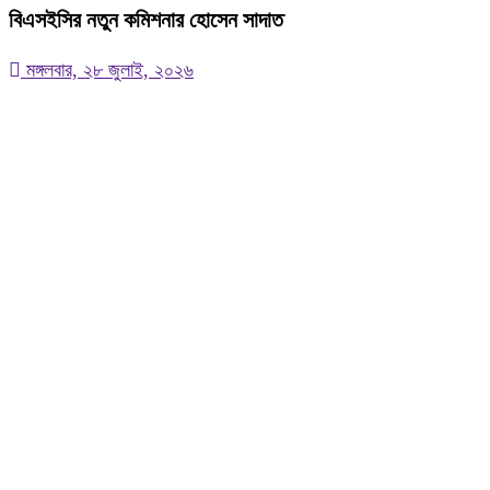
বিএসইসির নতুন কমিশনার হোসেন সাদাত
মঙ্গলবার, ২৮ জুলাই, ২০২৬