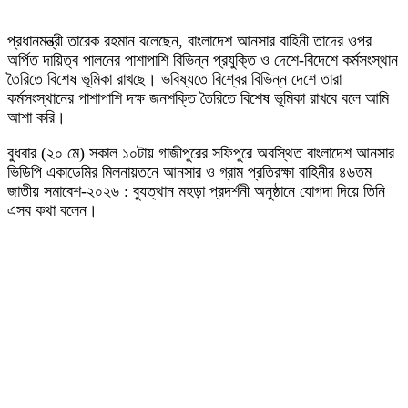
প্রধানমন্ত্রী তারেক রহমান বলেছেন, বাংলাদেশ আনসার বাহিনী তাদের ওপর
অর্পিত দায়িত্ব পালনের পাশাপাশি বিভিন্ন প্রযুক্তি ও দেশে-বিদেশে কর্মসংস্থান
তৈরিতে বিশেষ ভূমিকা রাখছে। ভবিষ্যতে বিশ্বের বিভিন্ন দেশে তারা
কর্মসংস্থানের পাশাপাশি দক্ষ জনশক্তি তৈরিতে বিশেষ ভূমিকা রাখবে বলে আমি
আশা করি।
বুধবার (২০ মে) সকাল ১০টায় গাজীপুরের সফিপুরে অবস্থিত বাংলাদেশ আনসার
ভিডিপি একাডেমির মিলনায়তনে আনসার ও গ্রাম প্রতিরক্ষা বাহিনীর ৪৬তম
জাতীয় সমাবেশ-২০২৬ : ব্যুত্থান মহড়া প্রদর্শনী অনুষ্ঠানে যোগদা দিয়ে তিনি
এসব কথা বলেন।