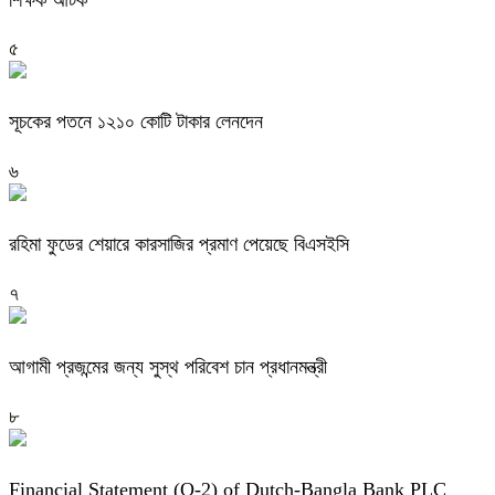
৫
সূচকের পতনে ১২১০ কোটি টাকার লেনদেন
৬
রহিমা ফুডের শেয়ারে কারসাজির প্রমাণ পেয়েছে বিএসইসি
৭
আগামী প্রজন্মের জন্য সুস্থ পরিবেশ চান প্রধানমন্ত্রী
৮
Financial Statement (Q-2) of Dutch-Bangla Bank PLC