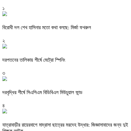
১
বিরোধী দল শেখ হাসিনার মতো কথা বলছে: মির্জা ফখরুল
২
দরপতনের তালিকায় শীর্ষে মেট্রো স্পিনিং
৩
দরবৃদ্ধির শীর্ষে সিএপিএম বিডিবিএল মিউচুয়াল ফান্ড
৪
যাত্রাবাড়ীর রায়েরবাগে মাদ্রাসা ছাত্রের মরদেহ উদ্ধার: জিজ্ঞাসাবাদের জন্য দুই
শিক্ষক আটক