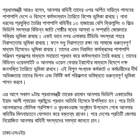
প্রধানমন্ত্রী আরও বলেন, আনসার বাহিনী তাদের ওপর অর্পিত দায়িত্ব পালনের
পাশাপাশি দেশে ও বিদেশে কর্মসংস্থান তৈরিতে বিশেষ ভূমিকা রাখছে। নানা
ধরনের প্রযুক্তি তৈরির পাশাপাশি বাহিনীর ১৩ হাজারের বেশি ফ্রিলান্সিং ও ফিল্ড
ভিডিপি সদস্যরা বিভিন্ন জাতি গোষ্ঠীর মধ্যে আস্থা ও সম্প্রতি জোরদারে
সক্রিয় ভূমিকা রাখছে। একই ভাবে নগর এলাকায় টিডিভি সদস্যরা শহরে
নিরাপত্তায় ভূমিকা রাখছে। ফলে শুধু নিরাপত্তা রক্ষা নয় সামাজে গুরুত্বপূর্ণ
মাধ্যম হিসেবেও ভূমিকা রাখছে। তাদের এমন নিয়মিত কার্যক্রমের পাশাপাশি
সঞ্জিবন প্রকল্পের মাধ্যমে সহায়তা প্রধান করে কর্মসংস্থান তৈরি করছে। তাদের
বিভিন্ন ওয়েবসাইট ও আনসার ওয়েল ফেয়ার ট্রাস্টের মাধ্যমে বিদেশে দক্ষ
জনশক্তি তৈরিতে ভূমিকা রাখবে। এই বিপুল সংখ্যক কর্মকর্তা ও কর্মচারীদের দীর্ঘ
অভিজ্ঞতায় তাদের ভিশন এবং নির্দিষ্ট কর্ম পরিকল্পনা ভবিষ্যতে গুরুত্বপূর্ণ ভূমিকা
পালন করবে।
এর আগে সকাল ৯টায় প্রধানমন্ত্রী তারেক রহমান আনসার ভিডিপি একাডেমির
ইয়াদ আলী প্যারেড গ্রাউন্ডে প্রধান অতিথি হিসেবে উপস্থিত হন। পরে তিনি
আনসারদের মৌলিক প্রশিক্ষণ ও কুচকাওয়াজ অনুষ্ঠান উপভোগ শেষে আনসার
বাহিনীর মিলনায়তনে যোগদান করে বক্তব্য রাখেন। পরে দেশের প্রতিটি জেলায়
নিয়োজিত আনসার বাহিনী সদস্যদের সমস্যা জানতে চান।
ঢাকা/এসএইচ