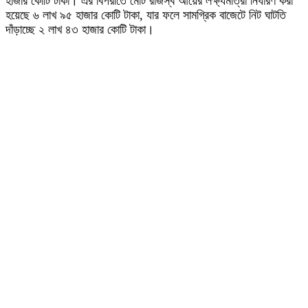
হাজার কোটি টাকা। এর বিপরীতে মোট রাজস্ব আয়ের লক্ষ্যমাত্রা নির্ধারণ করা
হয়েছে ৬ লাখ ৯৫ হাজার কোটি টাকা, যার ফলে সামগ্রিক বাজেটে নিট ঘাটতি
দাঁড়াচ্ছে ২ লাখ ৪৩ হাজার কোটি টাকা।