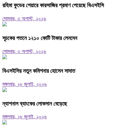
রহিমা ফুডের শেয়ারে কারসাজির প্রমাণ পেয়েছে বিএসইসি
সোমবার, ৩ অগাস্ট, ২০২৬
সূচকের পতনে ১২১০ কোটি টাকার লেনদেন
সোমবার, ৩ অগাস্ট, ২০২৬
বিএসইসির নতুন কমিশনার হোসেন সাদাত
মঙ্গলবার, ২৮ জুলাই, ২০২৬
ন্যাশনাল ব্যাংকের লোকসান বেড়েছে
মঙ্গলবার, ২৮ জুলাই, ২০২৬