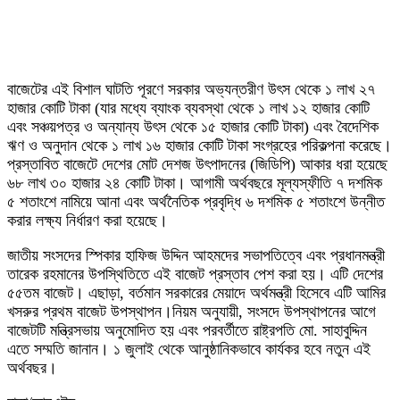
বাজেটের এই বিশাল ঘাটতি পূরণে সরকার অভ্যন্তরীণ উৎস থেকে ১ লাখ ২৭
হাজার কোটি টাকা (যার মধ্যে ব্যাংক ব্যবস্থা থেকে ১ লাখ ১২ হাজার কোটি
এবং সঞ্চয়পত্র ও অন্যান্য উৎস থেকে ১৫ হাজার কোটি টাকা) এবং বৈদেশিক
ঋণ ও অনুদান থেকে ১ লাখ ১৬ হাজার কোটি টাকা সংগ্রহের পরিকল্পনা করেছে।
প্রস্তাবিত বাজেটে দেশের মোট দেশজ উৎপাদনের (জিডিপি) আকার ধরা হয়েছে
৬৮ লাখ ৩০ হাজার ২৪ কোটি টাকা। আগামী অর্থবছরে মূল্যস্ফীতি ৭ দশমিক
৫ শতাংশে নামিয়ে আনা এবং অর্থনৈতিক প্রবৃদ্ধি ৬ দশমিক ৫ শতাংশে উন্নীত
করার লক্ষ্য নির্ধারণ করা হয়েছে।
জাতীয় সংসদের স্পিকার হাফিজ উদ্দিন আহমদের সভাপতিত্বে এবং প্রধানমন্ত্রী
তারেক রহমানের উপস্থিতিতে এই বাজেট প্রস্তাব পেশ করা হয়। এটি দেশের
৫৫তম বাজেট। এছাড়া, বর্তমান সরকারের মেয়াদে অর্থমন্ত্রী হিসেবে এটি আমির
খসরুর প্রথম বাজেট উপস্থাপন।নিয়ম অনুযায়ী, সংসদে উপস্থাপনের আগে
বাজেটটি মন্ত্রিসভায় অনুমোদিত হয় এবং পরবর্তীতে রাষ্ট্রপতি মো. সাহাবুদ্দিন
এতে সম্মতি জানান। ১ জুলাই থেকে আনুষ্ঠানিকভাবে কার্যকর হবে নতুন এই
অর্থবছর।