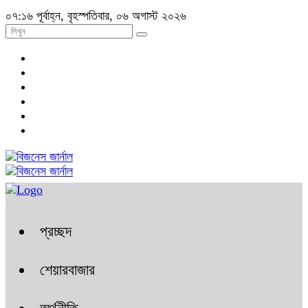
০৭:১৬ পূর্বাহ্ন, বৃহস্পতিবার, ০৬ অগাস্ট ২০২৬
প্রচ্ছদ
শেয়ারবাজার