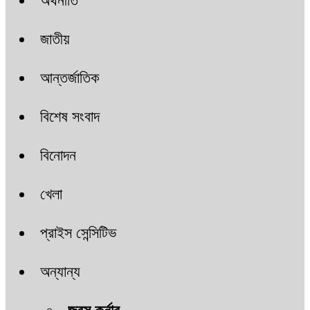
অর্থনীতি
জাতীয়
আন্তর্জাতিক
বিশেষ সংবাদ
বিনোদন
খেলা
প্রাইস সেন্সিটিভ
অন্যান্য