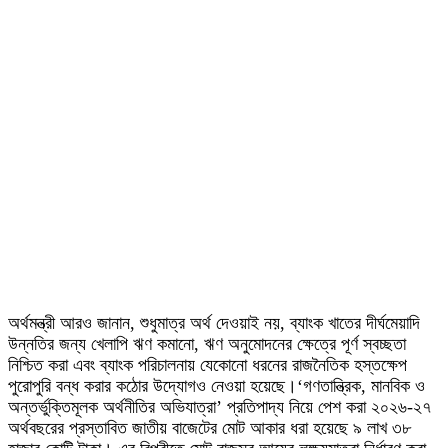
অর্থমন্ত্রী আরও জানান, শুধুমাত্র অর্থ দেওয়াই নয়, ব্যাংক খাতের দীর্ঘমেয়াদি
উন্নতির জন্য খেলাপি ঋণ কমানো, ঋণ অনুমোদনের ক্ষেত্রে পূর্ণ স্বচ্ছতা
নিশ্চিত করা এবং ব্যাংক পরিচালনায় যেকোনো ধরনের রাজনৈতিক হস্তক্ষেপ
পুরোপুরি বন্ধ করার কঠোর উদ্যোগও নেওয়া হয়েছে।‘গণতান্ত্রিক, মানবিক ও
অন্তর্ভুক্তিমূলক অর্থনীতির অভিযাত্রা’ প্রতিপাদ্য নিয়ে পেশ করা ২০২৬-২৭
অর্থবছরের প্রস্তাবিত জাতীয় বাজেটের মোট আকার ধরা হয়েছে ৯ লাখ ৩৮