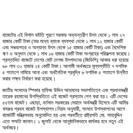
বাজেটের এই বিশাল ঘাটতি পূরণে সরকার অভ্যন্তরীণ উৎস থেকে ১ লাখ ২৭
হাজার কোটি টাকা (যার মধ্যে ব্যাংক ব্যবস্থা থেকে ১ লাখ ১২ হাজার কোটি
এবং সঞ্চয়পত্র ও অন্যান্য উৎস থেকে ১৫ হাজার কোটি টাকা) এবং বৈদেশিক
ঋণ ও অনুদান থেকে ১ লাখ ১৬ হাজার কোটি টাকা সংগ্রহের পরিকল্পনা করেছে।
প্রস্তাবিত বাজেটে দেশের মোট দেশজ উৎপাদনের (জিডিপি) আকার ধরা হয়েছে
৬৮ লাখ ৩০ হাজার ২৪ কোটি টাকা। আগামী অর্থবছরে মূল্যস্ফীতি ৭ দশমিক
৫ শতাংশে নামিয়ে আনা এবং অর্থনৈতিক প্রবৃদ্ধি ৬ দশমিক ৫ শতাংশে উন্নীত
করার লক্ষ্য নির্ধারণ করা হয়েছে।
জাতীয় সংসদের স্পিকার হাফিজ উদ্দিন আহমদের সভাপতিত্বে এবং প্রধানমন্ত্রী
তারেক রহমানের উপস্থিতিতে এই বাজেট প্রস্তাব পেশ করা হয়। এটি দেশের
৫৫তম বাজেট। এছাড়া, বর্তমান সরকারের মেয়াদে অর্থমন্ত্রী হিসেবে এটি আমির
খসরুর প্রথম বাজেট উপস্থাপন।নিয়ম অনুযায়ী, সংসদে উপস্থাপনের আগে
বাজেটটি মন্ত্রিসভায় অনুমোদিত হয় এবং পরবর্তীতে রাষ্ট্রপতি মো. সাহাবুদ্দিন
এতে সম্মতি জানান। ১ জুলাই থেকে আনুষ্ঠানিকভাবে কার্যকর হবে নতুন এই
অর্থবছর।