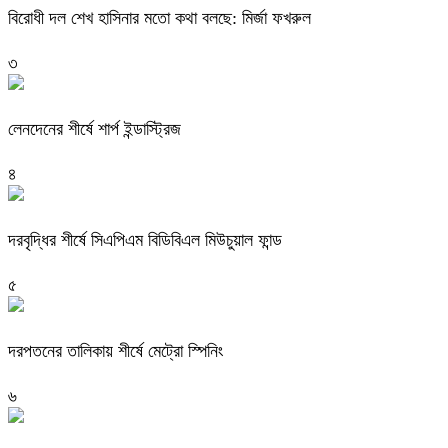
বিরোধী দল শেখ হাসিনার মতো কথা বলছে: মির্জা ফখরুল
৩
লেনদেনের শীর্ষে শার্প ইন্ডাস্ট্রিজ
৪
দরবৃদ্ধির শীর্ষে সিএপিএম বিডিবিএল মিউচুয়াল ফান্ড
৫
দরপতনের তালিকায় শীর্ষে মেট্রো স্পিনিং
৬