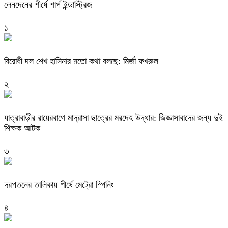
লেনদেনের শীর্ষে শার্প ইন্ডাস্ট্রিজ
১
বিরোধী দল শেখ হাসিনার মতো কথা বলছে: মির্জা ফখরুল
২
যাত্রাবাড়ীর রায়েরবাগে মাদ্রাসা ছাত্রের মরদেহ উদ্ধার: জিজ্ঞাসাবাদের জন্য দুই
শিক্ষক আটক
৩
দরপতনের তালিকায় শীর্ষে মেট্রো স্পিনিং
৪