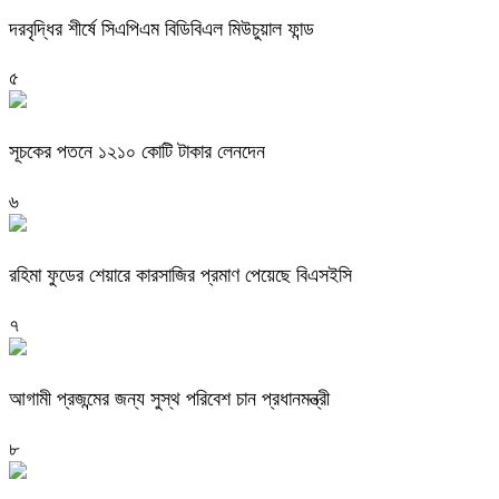
দরবৃদ্ধির শীর্ষে সিএপিএম বিডিবিএল মিউচুয়াল ফান্ড
৫
সূচকের পতনে ১২১০ কোটি টাকার লেনদেন
৬
রহিমা ফুডের শেয়ারে কারসাজির প্রমাণ পেয়েছে বিএসইসি
৭
আগামী প্রজন্মের জন্য সুস্থ পরিবেশ চান প্রধানমন্ত্রী
৮