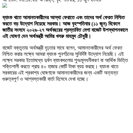
ব্যাংক খাতে আমানতকারীদের আস্থা ফেরাতে এবং তাদের অর্থ ফেরত নিশ্চিত
করতে বড় উদ্যোগ নিয়েছে সরকার। আজ বৃহস্পতিবার (১১ জুন) বিকেলে
জাতীয় সংসদে ২০২৬-২৭ অর্থবছরের প্রস্তাবিত মেগা বাজেট উপস্থাপনকালে
এই ঘোষণা দেন অর্থমন্ত্রী আমির খসরু মাহমুদ চৌধুরী।
বাজেট বক্তৃতায় অর্থমন্ত্রী দৃঢ়তার সাথে বলেন, আমানতকারীদের অর্থ ফেরত
নিশ্চিত করার লক্ষ্যে আমরা ব্যাংক পুনর্গঠনের সুনির্দিষ্ট উদ্যোগ নিয়েছি। এই
লক্ষ্যে সরকার ইতোমধ্যে দুর্বল ব্যাংকগুলোর পুনঃমূলধনীকরণ বা আর্থিক ভিত্তি
শক্তিশালী করতে প্রায় ৪০ হাজার কোটি টাকা ব্যয় করছে। ব্যাংক খাতে
সরকারের এই প্রকাশ্য ঘোষণাকে আমানতকারীদের জন্য একটি অত্যন্ত
গুরুত্বপূর্ণ ও আশ্বস্তকারী বার্তা হিসেবে দেখা হচ্ছে।