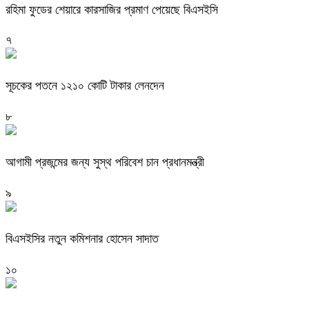
রহিমা ফুডের শেয়ারে কারসাজির প্রমাণ পেয়েছে বিএসইসি
৭
সূচকের পতনে ১২১০ কোটি টাকার লেনদেন
৮
আগামী প্রজন্মের জন্য সুস্থ পরিবেশ চান প্রধানমন্ত্রী
৯
বিএসইসির নতুন কমিশনার হোসেন সাদাত
১০