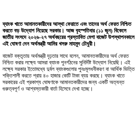
ব্যাংক খাতে আমানতকারীদের আস্থা ফেরাতে এবং তাদের অর্থ ফেরত নিশ্চিত
করতে বড় উদ্যোগ নিয়েছে সরকার। আজ বৃহস্পতিবার (১১ জুন) বিকেলে
জাতীয় সংসদে ২০২৬-২৭ অর্থবছরের প্রস্তাবিত মেগা বাজেট উপস্থাপনকালে
এই ঘোষণা দেন অর্থমন্ত্রী আমির খসরু মাহমুদ চৌধুরী।
বাজেট বক্তৃতায় অর্থমন্ত্রী দৃঢ়তার সাথে বলেন, আমানতকারীদের অর্থ ফেরত
নিশ্চিত করার লক্ষ্যে আমরা ব্যাংক পুনর্গঠনের সুনির্দিষ্ট উদ্যোগ নিয়েছি। এই
লক্ষ্যে সরকার ইতোমধ্যে দুর্বল ব্যাংকগুলোর পুনঃমূলধনীকরণ বা আর্থিক ভিত্তি
শক্তিশালী করতে প্রায় ৪০ হাজার কোটি টাকা ব্যয় করছে। ব্যাংক খাতে
সরকারের এই প্রকাশ্য ঘোষণাকে আমানতকারীদের জন্য একটি অত্যন্ত
গুরুত্বপূর্ণ ও আশ্বস্তকারী বার্তা হিসেবে দেখা হচ্ছে।