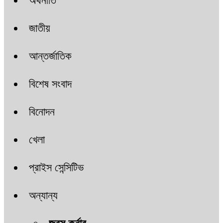
অর্থনীতি
জাতীয়
আন্তর্জাতিক
বিশেষ সংবাদ
বিনোদন
খেলা
প্রাইস সেন্সিটিভ
অন্যান্য