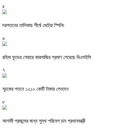
৫
দরপতনের তালিকায় শীর্ষে মেট্রো স্পিনিং
৬
রহিমা ফুডের শেয়ারে কারসাজির প্রমাণ পেয়েছে বিএসইসি
৭
সূচকের পতনে ১২১০ কোটি টাকার লেনদেন
৮
আগামী প্রজন্মের জন্য সুস্থ পরিবেশ চান প্রধানমন্ত্রী