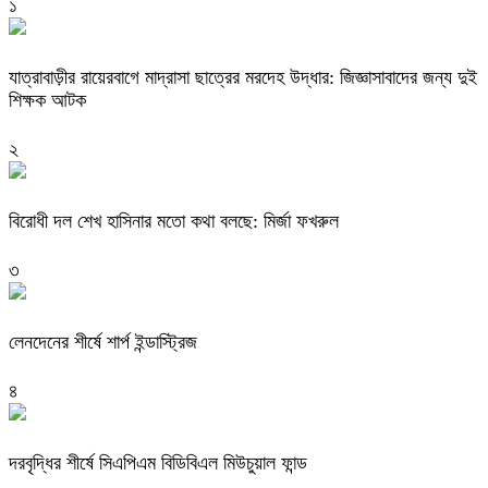
১
যাত্রাবাড়ীর রায়েরবাগে মাদ্রাসা ছাত্রের মরদেহ উদ্ধার: জিজ্ঞাসাবাদের জন্য দুই
শিক্ষক আটক
২
বিরোধী দল শেখ হাসিনার মতো কথা বলছে: মির্জা ফখরুল
৩
লেনদেনের শীর্ষে শার্প ইন্ডাস্ট্রিজ
৪
দরবৃদ্ধির শীর্ষে সিএপিএম বিডিবিএল মিউচুয়াল ফান্ড