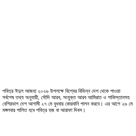
পবিত্র ঈদুল আজহা ২০২৬ উপলক্ষে বিশ্বের বিভিন্ন দেশ থেকে পাওয়া
সর্বশেষ তথ্য অনুযায়ী, সৌদি আরব, সংযুক্ত আরব আমিরাত ও পাকিস্তানসহ
বেশিরভাগ দেশ আগামী ২৭ মে বুধবার কোরবানি পালন করবে। এর আগে ২৬ মে
মঙ্গলবার পালিত হবে পবিত্র হজ বা আরাফা দিবস।