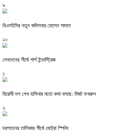
৯
বিএসইসির নতুন কমিশনার হোসেন সাদাত
১০
লেনদেনের শীর্ষে শার্প ইন্ডাস্ট্রিজ
১
বিরোধী দল শেখ হাসিনার মতো কথা বলছে: মির্জা ফখরুল
২
দরপতনের তালিকায় শীর্ষে মেট্রো স্পিনিং