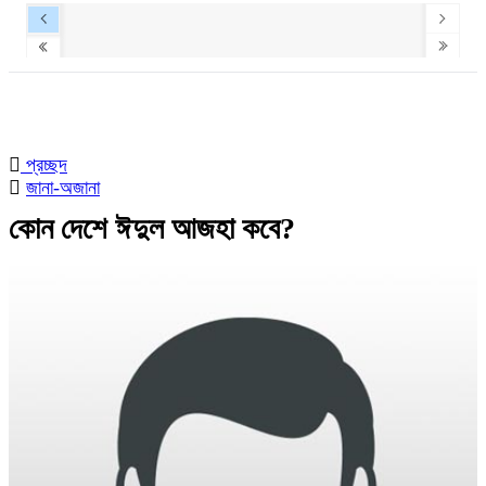
প্রচ্ছদ
জানা-অজানা
কোন দেশে ঈদুল আজহা কবে?