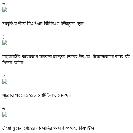
৩
দরবৃদ্ধির শীর্ষে সিএপিএম বিডিবিএল মিউচুয়াল ফান্ড
৪
যাত্রাবাড়ীর রায়েরবাগে মাদ্রাসা ছাত্রের মরদেহ উদ্ধার: জিজ্ঞাসাবাদের জন্য দুই
শিক্ষক আটক
৫
সূচকের পতনে ১২১০ কোটি টাকার লেনদেন
৬
রহিমা ফুডের শেয়ারে কারসাজির প্রমাণ পেয়েছে বিএসইসি