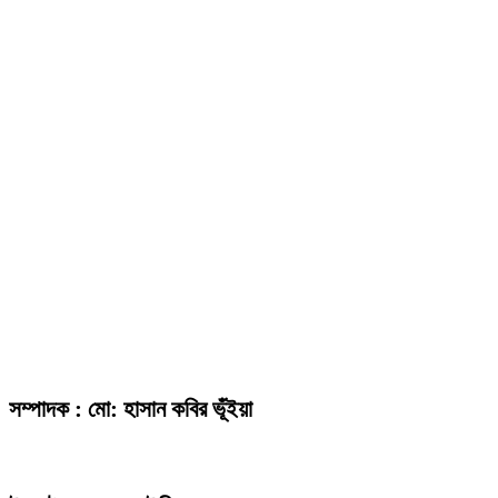
সম্পাদক : মো: হাসান কবির ভূঁইয়া