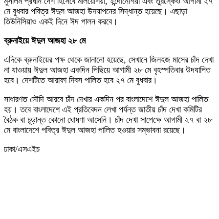
মুসলিম প্রধান দেশ হিসেবে মালয়েশিয়া, ইন্দোনেশিয়া এবং তুরস্কেও আগামী ২৭
মে বুধবার পবিত্র ঈদুল আজহা উদযাপনের সিদ্ধান্ত হয়েছে। এছাড়া
তিউনিসিয়াও একই দিনে ঈদ পালন করবে।
ব্রুনাইয়ে ঈদুল আজহা ২৮ মে
এদিকে ব্রুনাইয়ের পক্ষ থেকে জানানো হয়েছে, সেখানে জিলহজ মাসের চাঁদ দেখা
না যাওয়ায় ঈদুল আজহা একদিন পিছিয়ে আগামী ২৮ মে বৃহস্পতিবার উদযাপিত
হবে। দেশটিতে আরাফা দিবস পালিত হবে ২৭ মে বুধবার।
সাধারণত সৌদি আরবে চাঁদ দেখার একদিন পর বাংলাদেশে ঈদুল আজহা পালিত
হয়। তবে বাংলাদেশে এই প্রতিবেদন লেখা পর্যন্ত জাতীয় চাঁদ দেখা কমিটির
বৈঠক বা চূড়ান্ত কোনো ঘোষণা আসেনি। চাঁদ দেখা সাপেক্ষে আগামী ২৭ বা ২৮
মে বাংলাদেশে পবিত্র ঈদুল আজহা পালিত হওয়ার সম্ভাবনা রয়েছে।
ঢাকা/এসএইচ