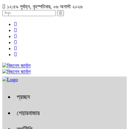
১২:৫৯ পূর্বাহ্ন, বৃহস্পতিবার, ০৬ অগাস্ট ২০২৬
প্রচ্ছদ
শেয়ারবাজার