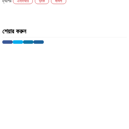
ট্যাগঃ
এনবিআর
দুদক
মামলা
শেয়ার করুন