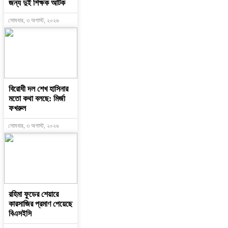
জন্য দুই শিক্ষক আটক
সোমবার, ৩ অগাস্ট, ২০২৬
বিরোধী দল শেখ হাসিনার
মতো কথা বলছে: মির্জা
ফখরুল
সোমবার, ৩ অগাস্ট, ২০২৬
রহিমা ফুডের শেয়ারে
কারসাজির প্রমাণ পেয়েছে
বিএসইসি