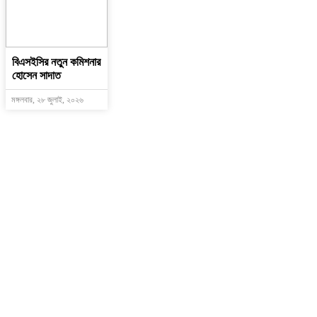
বিএসইসির নতুন কমিশনার
হোসেন সাদাত
মঙ্গলবার, ২৮ জুলাই, ২০২৬