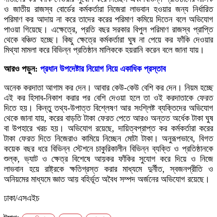
ও জাতীয় রাজস্ব বোর্ডের কর্মকর্তারা নিজেরা লাভবান হওয়ার জন্য নির্ধারিত
পরিমাণ কর আদায় না করে তাদের করের পরিমাণ কমিয়ে দিতেন বলে অভিযোগ
পাওয়া গিয়েছে। এক্ষেত্রে, প্রতি বছর সরকার বিপুল পরিমাণ রাজস্ব প্রাপ্তি
থেকে বঞ্চিত হচ্ছে। কিছু ক্ষেত্রে কর্মকর্তারা ঘুষ না পেয়ে কর ফাঁকি দেওয়ার
মিথ্যা মামলা করে বিভিন্ন প্রতিষ্ঠান মালিককে হয়রানি করেন বলে জানা যায়।
আরও পড়ুন:
প্রধান উপদেষ্টার নিয়োগ নিয়ে একাধিক প্রস্তাব
অনেক করদাতা আগাম কর দেন। আবার কেউ-কেউ বেশি কর দেন। নিয়ম হচ্ছে
এই কর হিসাব-নিকাশ করার পর বেশি দেওয়া হলে তা ওই করদাতাকে ফেরত
দিতে হয়। কিন্তু তথ্য-উপাত্ত বিশ্লেষণ আর সংশ্লিষ্ট ব্যক্তিদের অভিযোগ
থেকে জানা যায়, করের বাড়তি টাকা ফেরত পেতে আরও অন্তত অর্ধেক টাকা ঘুষ
বা উপহারে খরচ হয়। অভিযোগ রয়েছে, দায়িত্বপ্রাপ্ত কর কর্মকর্তারা করের
টাকা ফেরত দিতে নিজেরাও কামিয়ে নিচ্ছেন মোটা টাকা। অনুরূপভাবে, বিগত
কয়েক বছর ধরে বিভিন্ন স্টেশনে চাকুরিকালীন বিভিন্ন ব্যক্তি ও প্রতিষ্ঠানকে
শুল্ক, ভ্যাট ও ক্ষেত্র বিশেষে আয়কর ফাঁকির সুযোগ করে দিয়ে ও নিজে
লাভবান হয়ে রাষ্ট্রকে ক্ষতিগ্রস্ত করার মাধ্যমে দুর্নীত, স্বজনপ্রীতি ও
অনিয়মের মাধ্যমে জ্ঞাত আয় বহির্ভূত অবৈধ সম্পদ অর্জনের অভিযোগ রয়েছে।
ঢাকা/এসএইচ