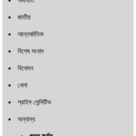
অর্থনীতি
জাতীয়
আন্তর্জাতিক
বিশেষ সংবাদ
বিনোদন
খেলা
প্রাইস সেন্সিটিভ
অন্যান্য