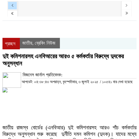
জাতীয়
ব্রেকিং নিউজ
,
প্রচ্ছদ
দুই কমিশনারসহ এনবিআরের আরও ৫ কর্মকর্তার বিরুদ্ধে দুদকের
অনুসন্ধান
বিজনেস জার্নাল প্রতিবেদক:
আপডেট: ০৪:৩৮:৪৩ অপরাহ্ন, বৃহস্পতিবার, ৩ জুলাই ২০২৫
/
১০৫৪১ বার দেখা হয়েছে
জাতীয় রাজস্ব বোর্ডের (এনবিআর) দুই কমিশনারসহ আরও পাঁচ কর্মকর্তার
বিরুদ্ধে অনুসন্ধান শুরু করেছে দুর্নীতি দমন কমিশন (দুদক)। যাদের মধ্যে