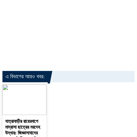
এ বিভাগের আরও খবর:
যাত্রাবাড়ীর রায়েরবাগে
মাদ্রাসা ছাত্রের মরদেহ
উদ্ধার: জিজ্ঞাসাবাদের