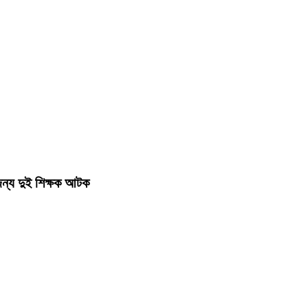
 জন্য দুই শিক্ষক আটক