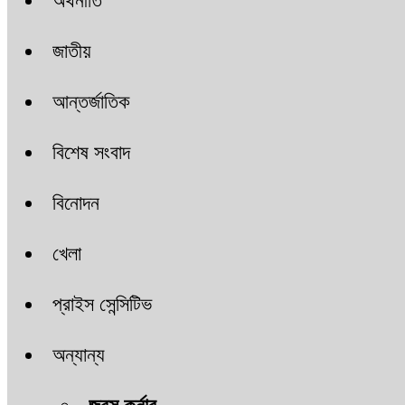
অর্থনীতি
জাতীয়
আন্তর্জাতিক
বিশেষ সংবাদ
বিনোদন
খেলা
প্রাইস সেন্সিটিভ
অন্যান্য