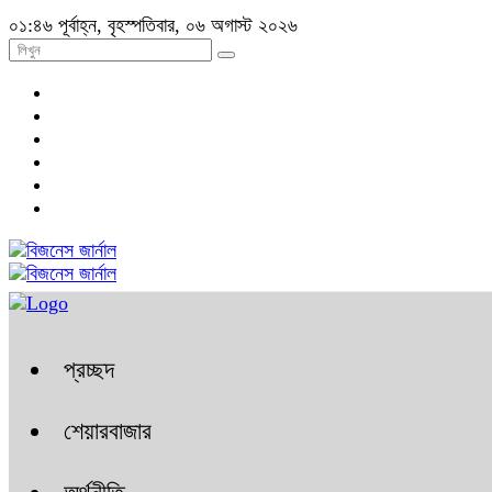
০১:৪৬ পূর্বাহ্ন, বৃহস্পতিবার, ০৬ অগাস্ট ২০২৬
প্রচ্ছদ
শেয়ারবাজার