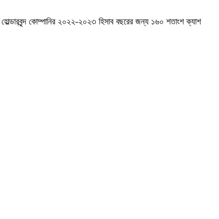
হোল্ডারবৃন্দ কোম্পানির ২০২২-২০২৩ হিসাব বছরের জন্য ১৬০ শতাংশ ক্যাশ