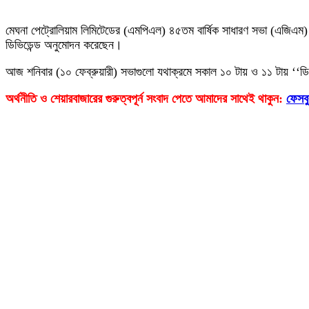
মেঘনা পেট্রোলিয়াম লিমিটেডের (এমপিএল) ৪৫তম বার্ষিক সাধারণ সভা (এজিএম)
ডিভিডেন্ড অনুমোদন করেছেন।
আজ শনিবার (১০ ফেব্রুয়ারী) সভাগুলো যথাক্রমে সকাল ১০ টায় ও ১১ টায় ‘‘ডিজিট
অর্থনীতি ও শেয়ারবাজারের গুরুত্বপূর্ন সংবাদ পেতে আমাদের সাথেই
থাকুন:
ফেসব