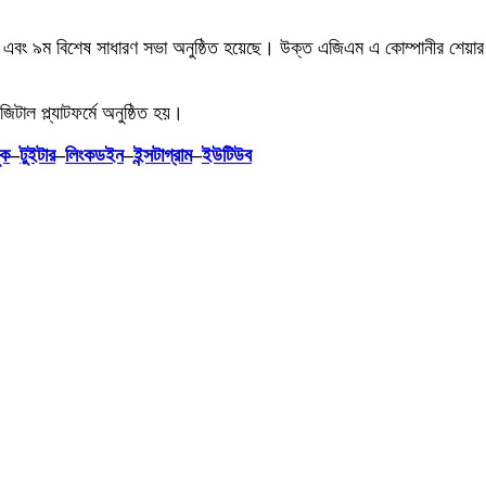
 এবং ৯ম বিশেষ সাধারণ সভা অনুষ্ঠিত হয়েছে। উক্ত এজিএম এ কোম্পানীর শেয়ার 
াল প্ল্যাটফর্মে অনুষ্ঠিত হয়।
ুক
–
টুইটার
–
লিংকডইন
–
ইন্সটাগ্রাম
–
ইউটিউব