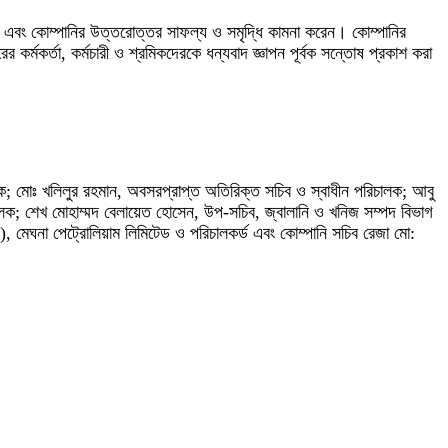
করেন এবং কোম্পানির উত্তরোত্তর সাফল্য ও সমৃদ্ধি কামনা করেন। কোম্পানির
মকর্তা, কর্মচারী ও শ্রমিকদেরকে ধন্যবাদ জ্ঞাপন পূর্বক সন্তোষ প্রকাশ করা
; মোঃ খলিলুর রহমান, অবসরপ্রাপ্ত অতিরিক্ত সচিব ও স্বাধীন পরিচালক; আবু
িচালক; শেখ মোহাম্মদ বেলায়েত হোসেন, উপ-সচিব, জ্বালানি ও খনিজ সম্পদ বিভাগ
, মেঘনা পেট্রোলিয়াম লিমিটেড ও পরিচালকর্ড এবং কোম্পানি সচিব রেজা মো: