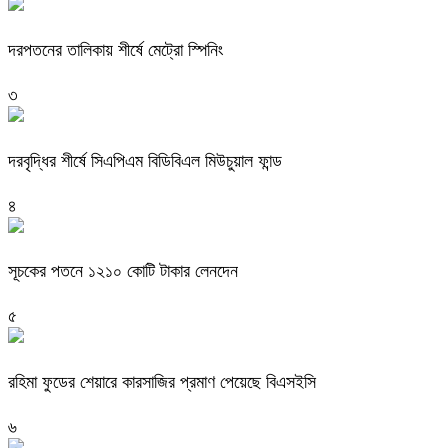
দরপতনের তালিকায় শীর্ষে মেট্রো স্পিনিং
৩
দরবৃদ্ধির শীর্ষে সিএপিএম বিডিবিএল মিউচুয়াল ফান্ড
৪
সূচকের পতনে ১২১০ কোটি টাকার লেনদেন
৫
রহিমা ফুডের শেয়ারে কারসাজির প্রমাণ পেয়েছে বিএসইসি
৬