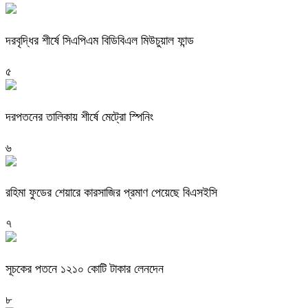
দরবৃদ্ধির শীর্ষে সিএপিএম বিডিবিএল মিউচুয়াল ফান্ড
৫
দরপতনের তালিকায় শীর্ষে মেট্রো স্পিনিং
৬
রহিমা ফুডের শেয়ারে কারসাজির প্রমাণ পেয়েছে বিএসইসি
৭
সূচকের পতনে ১২১০ কোটি টাকার লেনদেন
৮