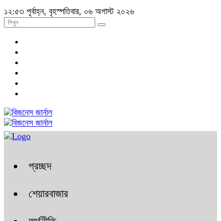
১২:৫৩ পূর্বাহ্ন, বৃহস্পতিবার, ০৬ অগাস্ট ২০২৬
প্রচ্ছদ
শেয়ারবাজার