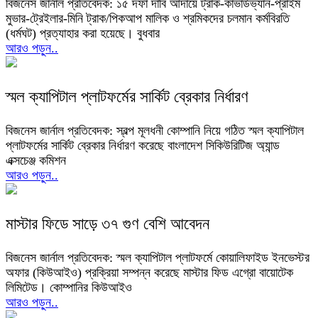
বিজনেস জার্নাল প্রতিবেদক: ১৫ দফা দাবি আদায়ে ট্রাক-কাভার্ডভ্যান-প্রাইম
মুভার-ট্রেইলার-মিনি ট্রাক/পিকআপ মালিক ও শ্রমিকদের চলমান কর্মবিরতি
(ধর্মঘট) প্রত্যাহার করা হয়েছে। বুধবার
আরও পড়ুন..
স্মল ক্যাপিটাল প্লাটফর্মের সার্কিট ব্রেকার নির্ধারণ
বিজনেস জার্নাল প্রতিবেদক: স্বল্প মূলধনী কোম্পানি নিয়ে গঠিত স্মল ক্যাপিটাল
প্লাটফর্মের সার্কিট ব্রেকার নির্ধারণ করেছে বাংলাদেশ সিকিউরিটিজ অ্যান্ড
এক্সচেঞ্জ কমিশন
আরও পড়ুন..
মাস্টার ফিডে সাড়ে ৩৭ গুণ বেশি আবেদন
বিজনেস জার্নাল প্রতিবেদক: স্মল ক্যাপিটাল প্লাটফর্মে কোয়ালিফাইড ইনভেস্টর
অফার (কিউআইও) প্রক্রিয়া সম্পন্ন করেছে মাস্টার ফিড এগ্রো বায়োটেক
লিমিটেড। কোম্পানির কিউআইও
আরও পড়ুন..