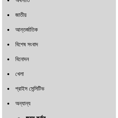
অর্থনীতি
জাতীয়
আন্তর্জাতিক
বিশেষ সংবাদ
বিনোদন
খেলা
প্রাইস সেন্সিটিভ
অন্যান্য