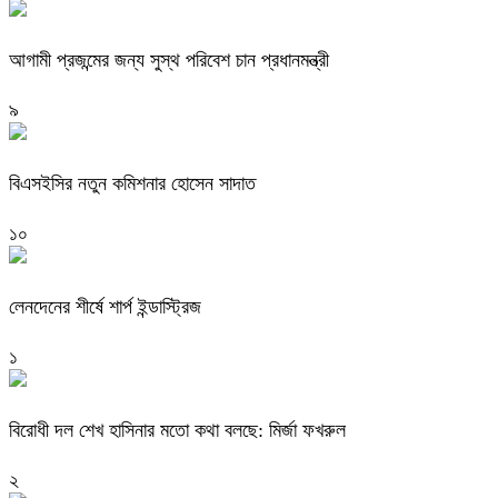
আগামী প্রজন্মের জন্য সুস্থ পরিবেশ চান প্রধানমন্ত্রী
৯
বিএসইসির নতুন কমিশনার হোসেন সাদাত
১০
লেনদেনের শীর্ষে শার্প ইন্ডাস্ট্রিজ
১
বিরোধী দল শেখ হাসিনার মতো কথা বলছে: মির্জা ফখরুল
২