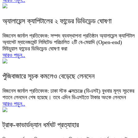
আরও পড়ুন..
অ্যালায়েন্স ক্যাপিটালের ২ ফান্ডের ডিভিডেন্ড ঘোষণা
বিজনেস জার্নাল প্রতিবেদক: সম্পদ ব্যবস্থাপনা প্রতিষ্ঠান অ্যালায়েন্স ক্যাপিটাল
অ্যাসেট ম্যানেজমেন্ট লিমিটেড পরিচালিত ২টি বে-মেয়াদি (Open-end)
মিউচুয়াল ফান্ডের ডিভিডেন্ড ঘোষণা করা
আরও পড়ুন..
পুঁজিবাজারে সূচক কমলেও বেড়েছে লেনদেন
বিজনেস জার্নাল প্রতিবেদক: ঢাকা স্টক এক্সচেঞ্জে (ডিএসই) বুধবার মূল্য সূচকের
পতনে লেনদেন শেষ হয়েছে। তবে এদিন ডিএসইতে টাকার অংকে লেনদেন
আরও পড়ুন..
ট্রাক-কাভার্ডভ্যান ধর্মঘট প্রত্যাহার