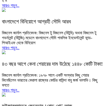
হ ম
আরও পড়ুন..
বাংলাদেশে বিনিয়োগে আগ্রহী সৌদি আরব
বিজনেস জার্নাল প্রতিবেদক: বিজনেস টু বিজনেস (বিটুবি) অথবা বিজনেস টু
গভর্নমেন্ট (বিটুজি) মডেলে বাংলাদেশে সৌদি পাবলিক ইনভেস্টমেন্ট ফান্ড-
পিআইএফ থেকে বিনিয়োগ
আরও পড়ুন..
৪৩ বছর আগে কেনা শেয়ারের দাম উঠেছে ১৪৪৮ কোটি টাকা!
বিজনেস জার্নাল প্রতিবেদক: ১৯৭৮ সালে একটি সংস্থার কিছু শেয়ার
কিনেছিলেন ভারতের কেরালা রাজ্যের কোচির বাসিন্দা বাবু জর্জ ভালাভি। কিছু
বলতে
আরও পড়ুন..