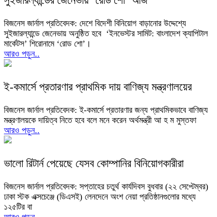
সুইজারল্যান্ডের জেনেভায় ‘রোড শো’ আজ
বিজনেস জার্নাল প্রতিবেদক: দেশে বিদেশী বিনিয়োগ বাড়ানোর উদ্দেশ্যে
সুইজারল্যান্ডে জেনেভায় অনুষ্ঠিত হবে ‘ইনভেস্টর সামিট: বাংলাদেশ ক্যাপিটাল
মার্কেটস’ শিরোনামে ‘রোড শো’।
আরও পড়ুন..
ই-কমার্সে প্রতারণার প্রাথমিক দায় বাণিজ্য মন্ত্রণালয়ের
বিজনেস জার্নাল প্রতিবেদক: ই-কমার্সে প্রতারণার জন্য প্রাথমিকভাবে বাণিজ্য
মন্ত্রণালয়কে দায়িত্ব নিতে হবে বলে মনে করেন অর্থমন্ত্রী আ হ ম মুস্তফা
আরও পড়ুন..
ভালো রিটার্ন পেয়েছে যেসব কোম্পানির বিনিয়োগকারীরা
বিজনেস জার্নাল প্রতিবেদক: সপ্তাহের চতুর্থ কার্যদিবস বুধবার (২২ সেপ্টেম্বর)
ঢাকা স্টক এক্সচেঞ্জে (ডিএসই) লেনদেনে অংশ নেয়া প্রতিষ্ঠানগুলোর মধ্যে
১২৫টির বা