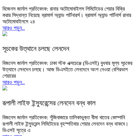
বিজেনস জার্নাল প্রতিবেদক: রানার অটোমোবাইলস লিমিটেডের শেয়ার বিক্রি
করার সিদ্ধান্ত নিয়েছে ব্রামার্স অ্যান্ড পার্টনারর্স। ব্রামার্স অ্যান্ড পার্টনার্স রানার
অটোমোবাইলসে ২৪
আরও পড়ুন..
সূচকের উত্থানে চলছে লেনদেন
বিজনেস জার্নাল প্রতিবেদক: ঢাকা স্টক এক্সচেঞ্জে (ডিএসই) বুধবার মূল্য সূচকের
উত্থানে লেনদেন চলছে। আজ ডিএসইতে লেনদেনে অংশ নেওয়া বেশিরভাগ
শেয়ারের
আরও পড়ুন..
রূপালী লাইফ ইন্স্যুরেন্সের লেনদেন বন্ধ কাল
বিজনেস জার্নাল প্রতিবেদক: পুঁজিবাজারে তালিকাভুক্ত বীমা খাতের কোম্পানি
রূপালী লাইফ ইন্স্যুরেন্স লিমিটেডের বৃহস্পতিবার শেয়ার লেনদেন বন্ধ থাকবে।
ডিএসই সূত্রে এ