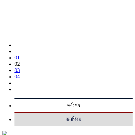
01
02
03
04
সর্বশেষ
জনপ্রিয়