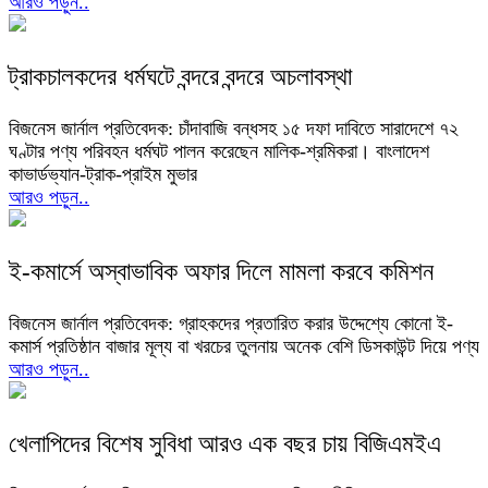
আরও পড়ুন..
ট্রাকচালকদের ধর্মঘটে বন্দরে বন্দরে অচলাবস্থা
বিজনেস জার্নাল প্রতিবেদক: চাঁদাবাজি বন্ধসহ ১৫ দফা দাবিতে সারাদেশে ৭২
ঘণ্টার পণ্য পরিবহন ধর্মঘট পালন করেছেন মালিক-শ্রমিকরা। বাংলাদেশ
কাভার্ডভ্যান-ট্রাক-প্রাইম মুভার
আরও পড়ুন..
ই-কমার্সে অস্বাভাবিক অফার দিলে মামলা করবে কমিশন
বিজনেস জার্নাল প্রতিবেদক: গ্রাহকদের প্রতারিত করার উদ্দেশ্যে কোনো ই-
কমার্স প্রতিষ্ঠান বাজার মূল্য বা খরচের তুলনায় অনেক বেশি ডিসকাউন্ট দিয়ে পণ্য
আরও পড়ুন..
খেলাপিদের বিশেষ সুবিধা আরও এক বছর চায় বিজিএমইএ