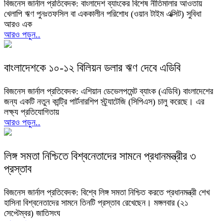
বিজনেস জার্নাল প্রতিবেদক: বাংলাদেশ ব্যাংকের বিশেষ নীতিমালার আওতায়
খেলাপি ঋণ পুনঃতফসিল বা এককালীন পরিশোধ (ওয়ান টাইম এক্সিট) সুবিধা
আরও এক
আরও পড়ুন..
বাংলাদেশকে ১০-১২ বিলিয়ন ডলার ঋণ দেবে এডিবি
বিজনেস জার্নাল প্রতিবেদক: এশিয়ান ডেভেলপমেন্ট ব্যাংক (এডিবি) বাংলাদেশের
জন্য একটি নতুন কান্ট্রি পার্টনারশিপ স্ট্র্যাটেজি (সিপিএস) চালু করেছে। এর
লক্ষ্য প্রতিযোগিতায়
আরও পড়ুন..
লিঙ্গ সমতা নিশ্চিতে বিশ্বনেতাদের সামনে প্রধানমন্ত্রীর ৩
প্রস্তাব
বিজনেস জার্নাল প্রতিবেদক: বিশ্বে লিঙ্গ সমতা নিশ্চিত করতে প্রধানমন্ত্রী শেখ
হাসিনা বিশ্বনেতাদের সামনে তিনটি প্রস্তাব রেখেছেন। মঙ্গলবার (২১
সেপ্টেম্বর) জাতিসংঘ