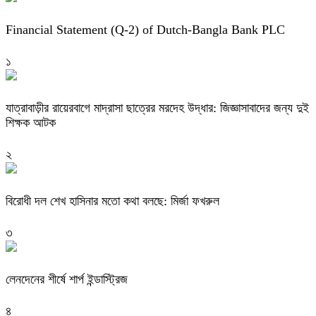
Financial Statement (Q-2) of Dutch-Bangla Bank PLC
১
যাত্রাবাড়ীর রায়েরবাগে মাদ্রাসা ছাত্রের মরদেহ উদ্ধার: জিজ্ঞাসাবাদের জন্য দুই
শিক্ষক আটক
২
বিরোধী দল শেখ হাসিনার মতো কথা বলছে: মির্জা ফখরুল
৩
লেনদেনের শীর্ষে শার্প ইন্ডাস্ট্রিজ
৪