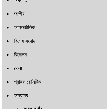
অর্থনীতি
জাতীয়
আন্তর্জাতিক
বিশেষ সংবাদ
বিনোদন
খেলা
প্রাইস সেন্সিটিভ
অন্যান্য