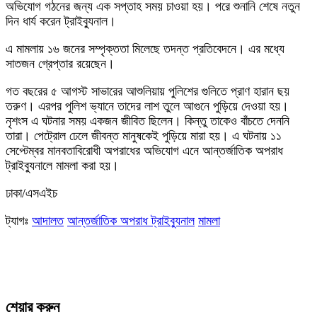
অভিযোগ গঠনের জন্য এক সপ্তাহ সময় চাওয়া হয়। পরে শুনানি শেষে নতুন
দিন ধার্য করেন ট্রাইব্যুনাল।
এ মামলায় ১৬ জনের সম্পৃক্ততা মিলেছে তদন্ত প্রতিবেদনে। এর মধ্যে
সাতজন গ্রেপ্তার রয়েছেন।
গত বছরের ৫ আগস্ট সাভারের আশুলিয়ায় পুলিশের গুলিতে প্রাণ হারান ছয়
তরুণ। এরপর পুলিশ ভ্যানে তাদের লাশ তুলে আগুনে পুড়িয়ে দেওয়া হয়।
নৃশংস এ ঘটনার সময় একজন জীবিত ছিলেন। কিন্তু তাকেও বাঁচতে দেননি
তারা। পেট্রোল ঢেলে জীবন্ত মানুষকেই পুড়িয়ে মারা হয়। এ ঘটনায় ১১
সেপ্টেম্বর মানবতাবিরোধী অপরাধের অভিযোগ এনে আন্তর্জাতিক অপরাধ
ট্রাইব্যুনালে মামলা করা হয়।
ঢাকা/এসএইচ
ট্যাগঃ
আদালত
আন্তর্জাতিক অপরাধ ট্রাইব্যুনাল
মামলা
শেয়ার করুন