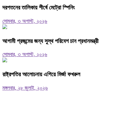
দরপতনের তালিকায় শীর্ষে মেট্রো স্পিনিং
সোমবার, ৩ অগাস্ট, ২০২৬
আগামী প্রজন্মের জন্য সুস্থ পরিবেশ চান প্রধানমন্ত্রী
সোমবার, ৩ অগাস্ট, ২০২৬
রাষ্ট্রপতির আলোচনায় এগিয়ে মির্জা ফখরুল
মঙ্গলবার, ২৮ জুলাই, ২০২৬