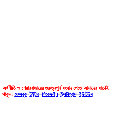
অর্থনীতি ও শেয়ারবাজারের গুরুত্বপূর্ন সংবাদ পেতে আমাদের সাথেই
থাকুন:
ফেসবুক
–
টুইটার
–
লিংকডইন
–
ইন্সটাগ্রাম
–
ইউটিউব