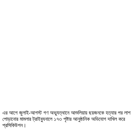
এর আগে জুলাই-আগস্ট গণ অভ্যুত্থানে আশুলিয়ায় ছয়জনকে হত্যার পর লাশ
পোড়ানোর মামলার ট্রাইব্যুনালে ১৭৩ পৃষ্টার আনুষ্ঠানিক অভিযোগ দাখিল করে
প্রসিকিউশন।