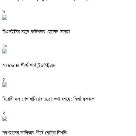
৯
বিএসইসির নতুন কমিশনার হোসেন সাদাত
১০
লেনদেনের শীর্ষে শার্প ইন্ডাস্ট্রিজ
১
বিরোধী দল শেখ হাসিনার মতো কথা বলছে: মির্জা ফখরুল
২
দরপতনের তালিকায় শীর্ষে মেট্রো স্পিনিং