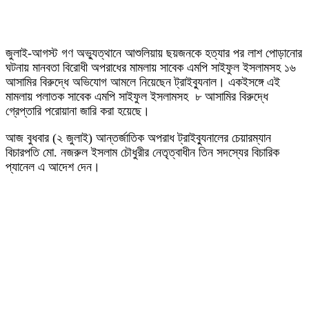
জুলাই-আগস্ট গণ অভ্যুত্থানে আশুলিয়ায় ছয়জনকে হত্যার পর লাশ পোড়ানোর
ঘটনায় মানবতা বিরোধী অপরাধের মামলায় সাবেক এমপি সাইফুল ইসলামসহ ১৬
আসামির বিরুদ্ধে অভিযোগ আমলে নিয়েছেন ট্রাইব্যুনাল। একইসঙ্গে এই
মামলায় পলাতক সাবেক এমপি সাইফুল ইসলামসহ ৮ আসামির বিরুদ্ধে
গ্রেপ্তারি পরোয়ানা জারি করা হয়েছে।
আজ বুধবার (২ জুলাই) আন্তর্জাতিক অপরাধ ট্রাইব্যুনালের চেয়ারম্যান
বিচারপতি মো. নজরুল ইসলাম চৌধুরীর নেতৃত্বাধীন তিন সদস্যের বিচারিক
প্যানেল এ আদেশ দেন।