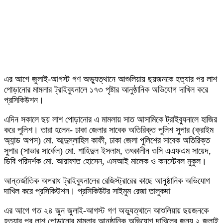
এর আগে জুলাই-আগস্ট গণ অভ্যুত্থানে আশুলিয়ায় ছয়জনকে হত্যার পর লাশ
পোড়ানোর মামলার ট্রাইব্যুনালে ১৭৩ পৃষ্টার আনুষ্ঠানিক অভিযোগ দাখিল করে
প্রসিকিউশন।
এদিন সকালে ছয় লাশ পোড়ানোর এ মামলায় সাত আসামিকে ট্রাইব্যুনালে হাজির
করে পুলিশ। তারা হলেন- ঢাকা জেলার সাবেক অতিরিক্ত পুলিশ সুপার (ক্রাইম
অ্যান্ড অপস) মো. আব্দুল্লাহিল কাফী, ঢাকা জেলা পুলিশের সাবেক অতিরিক্ত
সুপার (সাভার সার্কেল) মো. শাহিদুল ইসলাম, তৎকালীন ওসি এএফএম সায়েদ,
ডিবি পরিদর্শক মো. আরাফাত হোসেন, এসআই মালেক ও কনস্টেবল মুকুল।
আন্তর্জাতিক অপরাধ ট্রাইব্যুনালের রেজিস্ট্রারের কাছে আনুষ্ঠানিক অভিযোগ
দাখিল করে প্রসিকিউশন। প্রসিকিউটর সাইমুম রেজা তালুকদা
এর আগে গত ২৪ জুন জুলাই-আগস্ট গণ অভ্যুত্থানে আশুলিয়ায় ছয়জনকে
হত্যার পর লাশ পোড়ানোর মামলার আনুষ্ঠানিক অভিযোগ দাখিলের জন্য ২ জুলাই