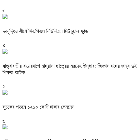
৩
দরবৃদ্ধির শীর্ষে সিএপিএম বিডিবিএল মিউচুয়াল ফান্ড
৪
যাত্রাবাড়ীর রায়েরবাগে মাদ্রাসা ছাত্রের মরদেহ উদ্ধার: জিজ্ঞাসাবাদের জন্য দুই
শিক্ষক আটক
৫
সূচকের পতনে ১২১০ কোটি টাকার লেনদেন
৬