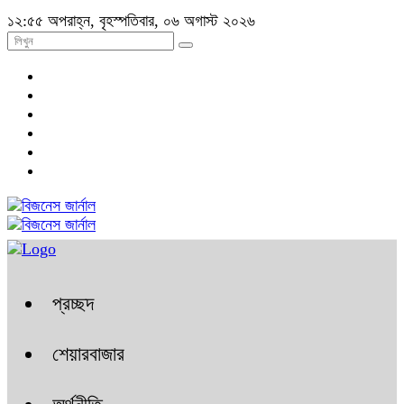
১২:৫৫ অপরাহ্ন, বৃহস্পতিবার, ০৬ অগাস্ট ২০২৬
প্রচ্ছদ
শেয়ারবাজার