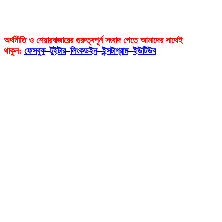
অর্থনীতি ও শেয়ারবাজারের গুরুত্বপূর্ন সংবাদ পেতে আমাদের সাথেই
থাকুন:
ফেসবুক
–
টুইটার
–
লিংকডইন
–
ইন্সটাগ্রাম
–
ইউটিউব