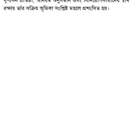
সুশাসন প্রতিষ্ঠা, অনিয়ম অনুসন্ধান এবং বিনিয়োগকারীদের স্বার্থ
রক্ষায় তাঁর সক্রিয় ভূমিকা সংশ্লিষ্ট মহলে প্রশংসিত হয়।