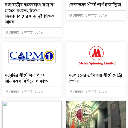
যাত্রাবাড়ীর রায়েরবাগে মাদ্রাসা
লেনদেনের শীর্ষে শার্প ইন্ডাস্ট্রিজ
ছাত্রের মরদেহ উদ্ধার:
জিজ্ঞাসাবাদের জন্য দুই শিক্ষক
সোমবার, ৩ অগাস্ট, ২০২৬
আটক
সোমবার, ৩ অগাস্ট, ২০২৬
দরবৃদ্ধির শীর্ষে সিএপিএম
দরপতনের তালিকায় শীর্ষে মেট্রো
বিডিবিএল মিউচুয়াল ফান্ড
স্পিনিং
সোমবার, ৩ অগাস্ট, ২০২৬
সোমবার, ৩ অগাস্ট, ২০২৬