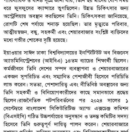
পারিবারিক ও ঘনিষ্ঠ সূত্রে জানা যায়, তিনি ছয় মাসের বেশি সময়
ধরে ফুসফুসের ক্যান্সারে ভুগছিলেন। উন্নত চিকিৎসার জন্য
অস্ট্রেলিয়ায় অবস্থান করছিলেন তিনি। চিকিৎসকরা জানিয়েছে,
রোগটি শেষ পর্যায়ে শনাক্ত হয়েছিল। তার মৃত্যুতে পরিবার,
আত্মীয়স্বজন, বন্ধু, সহকর্মী এবং শেয়ারবাজার সংশ্লিষ্ট ব্যক্তিদের
মধ্যে গভীর শোকের সৃষ্টি হয়েছে।
ইয়াওয়ার সাঈদ ঢাকা বিশ্ববিদ্যালয়ের ইনস্টিটিউট অব বিজনেস
অ্যাডমিনিস্ট্রেশনের (আইবিএ) ১৪তম ব্যাচের শিক্ষার্থী ছিলেন।
কর্মজীবনে তিনি দেশের সম্পদ ব্যবস্থাপনা ও শেয়ারবাজারের
একজন সুপরিচিত এবং সম্মানিত পেশাজীবী হিসেবে পরিচিতি
লাভ করেন। সততা, পেশাদারিত্ব এবং নীতিনিষ্ঠ অবস্থানের জন্য
তিনি সহকর্মী ও বিনিয়োগকারীদের কাছে সমানভাবে শ্রদ্ধেয়
ছিলেন।রাজনৈতিক পটপরিবর্তনের পর ২০২৪ সালের ১
সেপ্টেম্বরে বাংলাদেশ সিকিউরিটিজ অ্যান্ড এক্সচেঞ্জ কমিশন
(বিএসইসি) গঠিত উচ্চপর্যায়ের অনুসন্ধান ও তদন্ত কমিটির সদস্য
হিসেবে তিনি গুরুত্বপূর্ণ দায়িত্ব পালন করেন। শেয়ারবাজারে