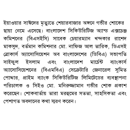
ইয়াওয়ার সাঈদের মৃত্যুতে শেয়ারবাজার অঙ্গনে গভীর শোকের
ছায়া নেমে এসেছে। বাংলাদেশ সিকিউরিটিজ অ্যান্ড এক্সচেঞ্জ
কমিশনের (বিএসইসি) সাবেক চেয়ারম্যান খন্দকার রাশেদ
মাকসুদ, বর্তমান কমিশনার মো. নাফিজ আল তারিক, ডিএসই
ব্রোকার্স অ্যাসোসিয়েশন অব বাংলাদেশের (ডিবিএ) সভাপতি
সাইফুল ইসলাম এবং বাংলাদেশ মার্চেন্ট ব্যাংকার্স
অ্যাসোসিয়েশনের (বিএমবিএ) সেক্রেটারি জেনারেল সুমিত
পোদ্দার, প্রাইম ব্যাংক সিকিউরিটিজ লিমিটেডের ব্যবস্থাপনা
পরিচালক ও সিইও মো. মনিরুজ্জামান গভীর শোক প্রকাশ
করেছেন। শোকবার্তায় তারা মরহুমের সততা, সাহসিকতা এবং
পেশাগত অবদানের কথা স্মরণ করেন।