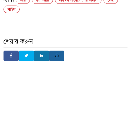
আর
ইয়াওয়ার
এইমস বাংলাদেশের এমডি
নেই
সাঈদ
শেয়ার করুন