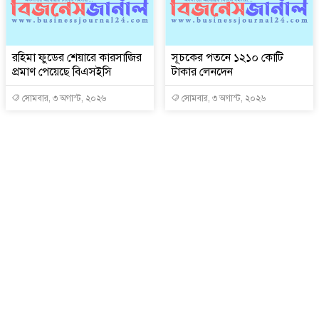
রহিমা ফুডের শেয়ারে কারসাজির
সূচকের পতনে ১২১০ কোটি
প্রমাণ পেয়েছে বিএসইসি
টাকার লেনদেন
সোমবার, ৩ অগাস্ট, ২০২৬
সোমবার, ৩ অগাস্ট, ২০২৬