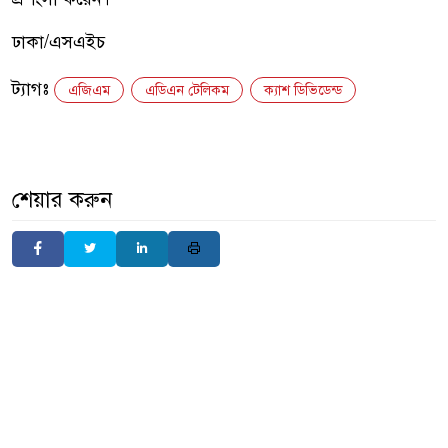
ঢাকা/এসএইচ
ট্যাগঃ
এজিএম
এডিএন টেলিকম
ক্যাশ ডিভিডেন্ড
শেয়ার করুন