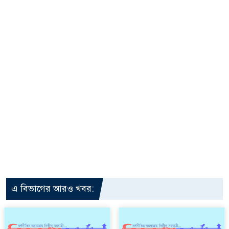
এ বিভাগের আরও খবর: