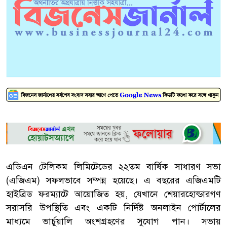
এডিএন টেলিকম লিমিটেডের ২২তম বার্ষিক সাধারণ সভা
(এজিএম) সফলভাবে সম্পন্ন হয়েছে। এ বছরের এজিএমটি
হাইব্রিড ফরম্যাটে আয়োজিত হয়, যেখানে শেয়ারহোল্ডারগণ
সরাসরি উপস্থিতি এবং একটি নির্দিষ্ট অনলাইন পোর্টালের
মাধ্যমে ভার্চুয়ালি অংশগ্রহণের সুযোগ পান। সভায়