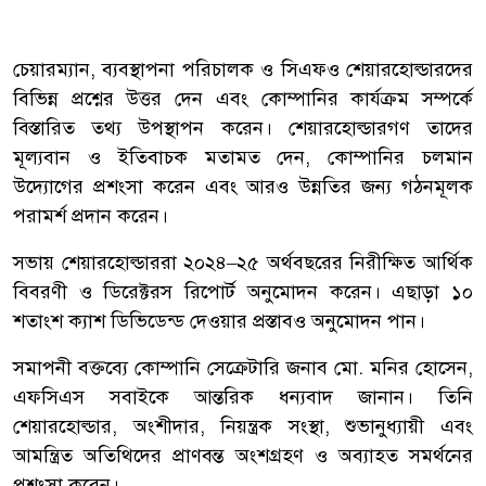
চেয়ারম্যান, ব্যবস্থাপনা পরিচালক ও সিএফও শেয়ারহোল্ডারদের
বিভিন্ন প্রশ্নের উত্তর দেন এবং কোম্পানির কার্যক্রম সম্পর্কে
বিস্তারিত তথ্য উপস্থাপন করেন। শেয়ারহোল্ডারগণ তাদের
মূল্যবান ও ইতিবাচক মতামত দেন, কোম্পানির চলমান
উদ্যোগের প্রশংসা করেন এবং আরও উন্নতির জন্য গঠনমূলক
পরামর্শ প্রদান করেন।
সভায় শেয়ারহোল্ডাররা ২০২৪–২৫ অর্থবছরের নিরীক্ষিত আর্থিক
বিবরণী ও ডিরেক্টরস রিপোর্ট অনুমোদন করেন। এছাড়া ১০
শতাংশ ক্যাশ ডিভিডেন্ড দেওয়ার প্রস্তাবও অনুমোদন পান।
সমাপনী বক্তব্যে কোম্পানি সেক্রেটারি জনাব মো. মনির হোসেন,
এফসিএস সবাইকে আন্তরিক ধন্যবাদ জানান। তিনি
শেয়ারহোল্ডার, অংশীদার, নিয়ন্ত্রক সংস্থা, শুভানুধ্যায়ী এবং
আমন্ত্রিত অতিথিদের প্রাণবন্ত অংশগ্রহণ ও অব্যাহত সমর্থনের
প্রশংসা করেন।