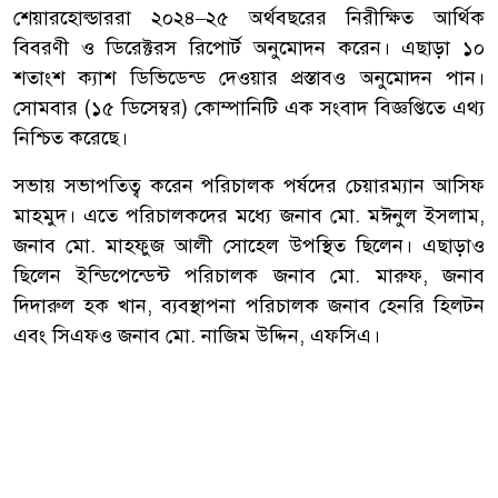
শেয়ারহোল্ডাররা ২০২৪–২৫ অর্থবছরের নিরীক্ষিত আর্থিক
বিবরণী ও ডিরেক্টরস রিপোর্ট অনুমোদন করেন। এছাড়া ১০
শতাংশ ক্যাশ ডিভিডেন্ড দেওয়ার প্রস্তাবও অনুমোদন পান।
সোমবার (১৫ ডিসেম্বর) কোম্পানিটি এক সংবাদ বিজ্ঞপ্তিতে এথ্য
নিশ্চিত করেছে।
সভায় সভাপতিত্ব করেন পরিচালক পর্ষদের চেয়ারম্যান আসিফ
মাহমুদ। এতে পরিচালকদের মধ্যে জনাব মো. মঈনুল ইসলাম,
জনাব মো. মাহফুজ আলী সোহেল উপস্থিত ছিলেন। এছাড়াও
ছিলেন ইন্ডিপেন্ডেন্ট পরিচালক জনাব মো. মারুফ, জনাব
দিদারুল হক খান, ব্যবস্থাপনা পরিচালক জনাব হেনরি হিলটন
এবং সিএফও জনাব মো. নাজিম উদ্দিন, এফসিএ।