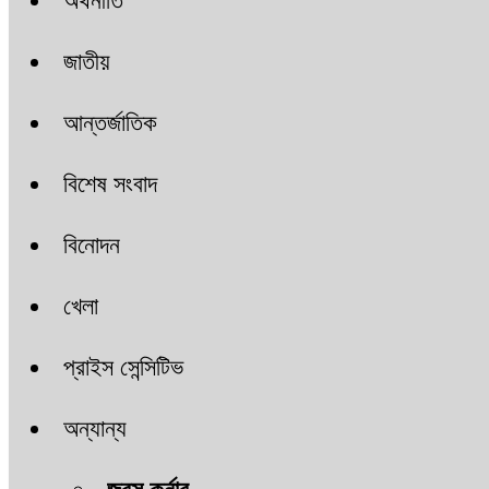
অর্থনীতি
জাতীয়
আন্তর্জাতিক
বিশেষ সংবাদ
বিনোদন
খেলা
প্রাইস সেন্সিটিভ
অন্যান্য