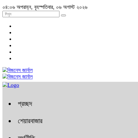
০৪:০৬ অপরাহ্ন, বৃহস্পতিবার, ০৬ অগাস্ট ২০২৬
প্রচ্ছদ
শেয়ারবাজার