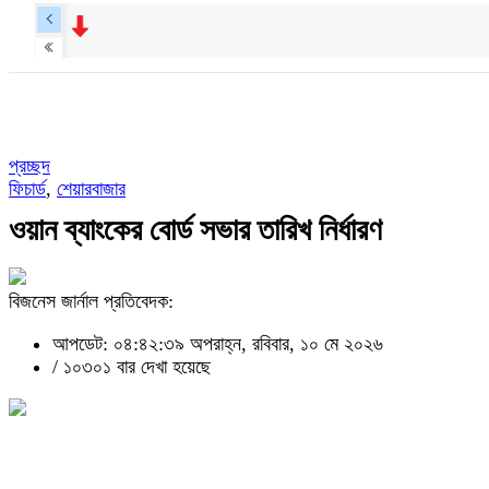
প্রচ্ছদ
ফিচার্ড
,
শেয়ারবাজার
ওয়ান ব্যাংকের বোর্ড সভার তারিখ নির্ধারণ
বিজনেস জার্নাল প্রতিবেদক:
আপডেট: ০৪:৪২:৩৯ অপরাহ্ন, রবিবার, ১০ মে ২০২৬
/
১০৩০১ বার দেখা হয়েছে