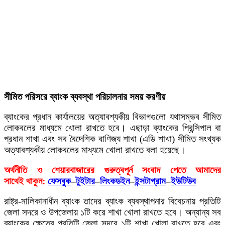
সীমিত পরিসরে ব্যাংক ব্যবস্থা পরিচালনার সময় করণীয়
ব্যাংকের প্রধান কার্যালয়ের অত্যাবশ্যকীয় বিভাগগুলো যথাসম্ভব সীমিত
লােকবলের মাধ্যমে খোলা রাখতে হবে। এছাড়া ব্যাংকের প্রিন্সিপাল বা
প্রধান শাখা এবং সব বৈদেশিক বাণিজ্য শাখা (এডি শাখা) সীমিত সংখ্যক
অত্যাবশ্যকীয় লােকবলের মাধ্যমে খোলা রাখতে বলা হয়েছে।
অর্থনীতি ও শেয়ারবাজারের গুরুত্বপূর্ন সংবাদ পেতে আমাদের
সাথেই থাকুন:
ফেসবুক
–
টুইটার
–
লিংকডইন
–
ইন্সটাগ্রাম
–
ইউটিউব
রাষ্ট্র-মালিকানাধীন ব্যাংক তাদের ব্যাংক ব্যবস্থাপনার বিবেচনায় প্রতিটি
জেলা সদরে ও উপজেলায় ১টি করে শাখা খোলা রাখতে হবে। অন্যান্য সব
ব্যাংকের ক্ষেত্রে প্রতিটি জেলা সদরে ১টি শাখা খােলা রাখতে হবে এবং