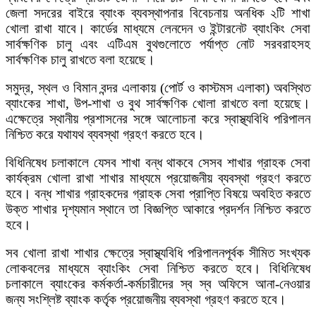
জেলা সদরের বাইরে ব্যাংক ব্যবস্থাপনার বিবেচনায় অনধিক ২টি শাখা
খােলা রাখা যাবে। কার্ডের মাধ্যমে লেনদেন ও ইন্টারনেট ব্যাংকিং সেবা
সার্বক্ষণিক চালু এবং এটিএম বুথগুলােতে পর্যাপ্ত নােট সরবরাহসহ
সার্বক্ষণিক চালু রাখতে বলা হয়েছে।
সমুদ্র, স্থল ও বিমান বন্দর এলাকায় (পাের্ট ও কাস্টমস এলাকা) অবস্থিত
ব্যাংকের শাখা, উপ-শাখা ও বুথ সার্বক্ষণিক খােলা রাখতে বলা হয়েছে।
এক্ষেত্রে স্থানীয় প্রশাসনের সঙ্গে আলােচনা করে স্বাস্থ্যবিধি পরিপালন
নিশ্চিত করে যথাযথ ব্যবস্থা গ্রহণ করতে হবে।
বিধিনিষেধ চলাকালে যেসব শাখা বন্ধ থাকবে সেসব শাখার গ্রাহক সেবা
কার্যক্রম খোলা রাখা শাখার মাধ্যমে প্রয়ােজনীয় ব্যবস্থা গ্রহণ করতে
হবে। বন্ধ শাখার গ্রাহকদের গ্রাহক সেবা প্রাপ্তি বিষয়ে অবহিত করতে
উক্ত শাখার দৃশ্যমান স্থানে তা বিজ্ঞপ্তি আকারে প্রদর্শন নিশ্চিত করতে
হবে।
সব খােলা রাখা শাখার ক্ষেত্রে স্বাস্থ্যবিধি পরিপালনপূর্বক সীমিত সংখ্যক
লােকবলের মাধ্যমে ব্যাংকিং সেবা নিশ্চিত করতে হবে। বিধিনিষেধ
চলাকালে ব্যাংকের কর্মকর্তা-কর্মচারীদের স্ব স্ব অফিসে আনা-নেওয়ার
জন্য সংশ্লিষ্ট ব্যাংক কর্তৃক প্রয়ােজনীয় ব্যবস্থা গ্রহণ করতে হবে।