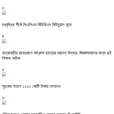
৩
দরবৃদ্ধির শীর্ষে সিএপিএম বিডিবিএল মিউচুয়াল ফান্ড
৪
যাত্রাবাড়ীর রায়েরবাগে মাদ্রাসা ছাত্রের মরদেহ উদ্ধার: জিজ্ঞাসাবাদের জন্য দুই
শিক্ষক আটক
৫
সূচকের পতনে ১২১০ কোটি টাকার লেনদেন
৬