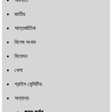
অর্থনীতি
জাতীয়
আন্তর্জাতিক
বিশেষ সংবাদ
বিনোদন
খেলা
প্রাইস সেন্সিটিভ
অন্যান্য