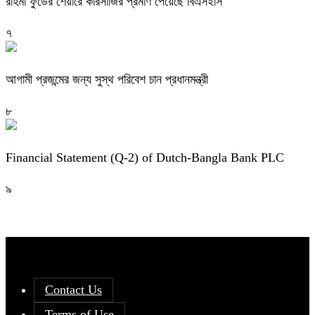
রহিমা ফুডের শেয়ারে কারসাজির প্রমাণ পেয়েছে বিএসইসি
৭
আগামী প্রজন্মের জন্য সুস্থ পরিবেশ চান প্রধানমন্ত্রী
৮
Financial Statement (Q-2) of Dutch-Bangla Bank PLC
৯
Contact Us
Terms of Use