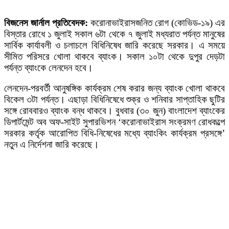
বিজনেস জার্নাল প্রতিবেদক:
করোনাভাইরাসজনিত রোগ (কোভিড-১৯) এর
বিস্তার রোধে ১ জুলাই সকাল ৬টা থেকে ৭ জুলাই মধ্যরাত পর্যন্ত মানুষের
সার্বিক কার্যাবলী ও চলাচলে বিধিনিষেধ জারি করেছে সরকার। এ সময়ে
সীমিত পরিসরে খোলা থাকবে ব্যাংক। সকাল ১০টা থেকে দুপুর দেড়টা
পর্যন্ত ব্যাংকে লেনদেন হবে।
লেনদেন-পরবর্তী আনুষঙ্গিক কার্যক্রম শেষ করার জন্য ব্যাংক খোলা থাকবে
বিকেল ৩টা পর্যন্ত। এছাড়া বিধিনিষেধে শুক্র ও শনিবার সাপ্তাহিক ছুটির
সঙ্গে রোববারও ব্যাংক বন্ধ থাকবে। বুধবার (৩০ জুন) বাংলাদেশ ব্যাংকের
ডিপার্টমেন্ট অব অফ-সাইট সুপারভিশন ‘করোনাভাইরাস সংক্রমণ রোধকল্পে
সরকার কর্তৃক আরোপিত বিধি-নিষেধের মধ্যে ব্যাংকিং কার্যক্রম প্রসঙ্গে’
নতুন এ নির্দেশনা জারি করেছে।