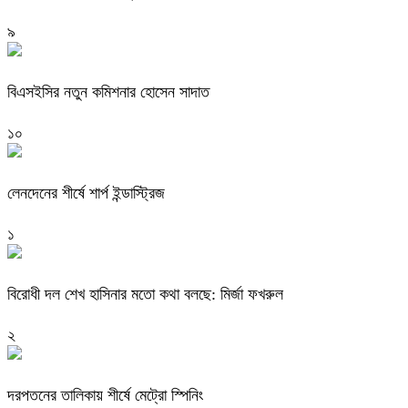
৯
বিএসইসির নতুন কমিশনার হোসেন সাদাত
১০
লেনদেনের শীর্ষে শার্প ইন্ডাস্ট্রিজ
১
বিরোধী দল শেখ হাসিনার মতো কথা বলছে: মির্জা ফখরুল
২
দরপতনের তালিকায় শীর্ষে মেট্রো স্পিনিং