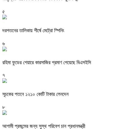
৫
দরপতনের তালিকায় শীর্ষে মেট্রো স্পিনিং
৬
রহিমা ফুডের শেয়ারে কারসাজির প্রমাণ পেয়েছে বিএসইসি
৭
সূচকের পতনে ১২১০ কোটি টাকার লেনদেন
৮
আগামী প্রজন্মের জন্য সুস্থ পরিবেশ চান প্রধানমন্ত্রী