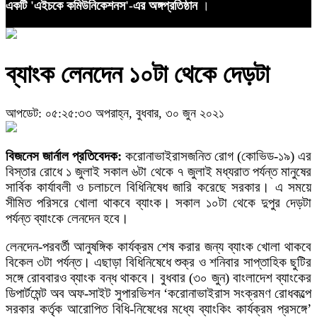
একটি 'এইচকে কমিউনিকেশনস'-এর অঙ্গপ্রতিষ্ঠান
।
ব্যাংক লেনদেন ১০টা থেকে দেড়টা
আপডেট: ০৫:২৫:৩৩ অপরাহ্ন, বুধবার, ৩০ জুন ২০২১
বিজনেস জার্নাল প্রতিবেদক:
করোনাভাইরাসজনিত রোগ (কোভিড-১৯) এর
বিস্তার রোধে ১ জুলাই সকাল ৬টা থেকে ৭ জুলাই মধ্যরাত পর্যন্ত মানুষের
সার্বিক কার্যাবলী ও চলাচলে বিধিনিষেধ জারি করেছে সরকার। এ সময়ে
সীমিত পরিসরে খোলা থাকবে ব্যাংক। সকাল ১০টা থেকে দুপুর দেড়টা
পর্যন্ত ব্যাংকে লেনদেন হবে।
লেনদেন-পরবর্তী আনুষঙ্গিক কার্যক্রম শেষ করার জন্য ব্যাংক খোলা থাকবে
বিকেল ৩টা পর্যন্ত। এছাড়া বিধিনিষেধে শুক্র ও শনিবার সাপ্তাহিক ছুটির
সঙ্গে রোববারও ব্যাংক বন্ধ থাকবে। বুধবার (৩০ জুন) বাংলাদেশ ব্যাংকের
ডিপার্টমেন্ট অব অফ-সাইট সুপারভিশন ‘করোনাভাইরাস সংক্রমণ রোধকল্পে
সরকার কর্তৃক আরোপিত বিধি-নিষেধের মধ্যে ব্যাংকিং কার্যক্রম প্রসঙ্গে’