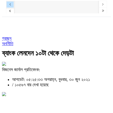
প্রচ্ছদ
অর্থনীতি
ব্যাংক লেনদেন ১০টা থেকে দেড়টা
বিজনেস জার্নাল প্রতিবেদক:
আপডেট: ০৫:২৫:৩৩ অপরাহ্ন, বুধবার, ৩০ জুন ২০২১
/
১০৫৬৭ বার দেখা হয়েছে