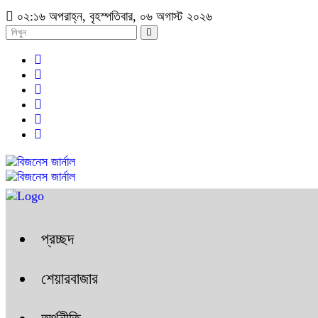
০২:১৬ অপরাহ্ন, বৃহস্পতিবার, ০৬ অগাস্ট ২০২৬
প্রচ্ছদ
শেয়ারবাজার