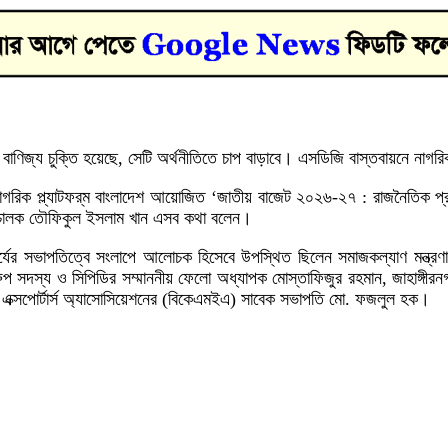
 বাণিজ্য চুক্তি হয়েছে, সেটি অর্থনীতিতে চাপ বাড়াবে। এসডিজি বাস্তবায়নে নাগরি
িক প্ল্যাটফর্‌ম বাংলাদেশ আয়োজিত ‘জাতীয় বাজেট ২০২৬-২৭ : রাজনৈতিক প্রতিশ
রিচালক তৌফিকুল ইসলাম খান এসব কথা বলেন।
াচার্যের সভাপতিত্বে সংলাপে আলোচক হিসেবে উপস্থিত ছিলেন সমাজকল্যাণ মন্ত্র
 সদস্য ও সিপিডির সম্মাননীয় ফেলো অধ্যাপক মোস্তাফিজুর রহমান, জাহাঙ্গীরনগর বি
যান্ড এক্সপোর্টার্স অ্যাসোসিয়েশনের (বিকেএমইএ) সাবেক সভাপতি মো. ফজলুল হক।