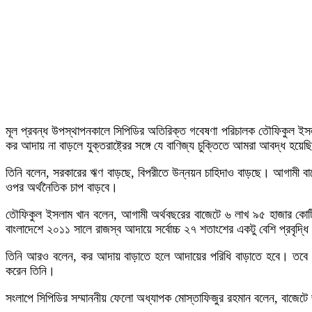
মূল প্রবন্ধ উপস্থাপনকালে সিপিডির অতিরিক্ত গবেষণা পরিচালক তৌফিকুল ই
কর আদায় না বাড়লে যুক্তরাষ্ট্রের সঙ্গে যে বাণিজ্য চুক্তিতে আমরা আবদ্ধ হয়
তিনি বলেন, সরকারের ঋণ বাড়ছে, বিপরীতে উন্নয়ন চাহিদাও বাড়ছে। আগামী 
ওপর অর্থনৈতিক চাপ বাড়বে।
তৌফিকুল ইসলাম খান বলেন, আগামী অর্থবছরের বাজেটে ৬ লাখ ৯৫ হাজার কোটি 
বাংলাদেশে ২০১১ সালে রাজস্ব আদায়ে সর্বোচ্চ ২৭ শতাংশের একটু বেশি প্রবৃ
তিনি আরও বলেন, কর আদায় বাড়াতে হলে আদায়ের পরিধি বাড়াতে হবে। তবে অনেক
করেন তিনি।
সংলাপে সিপিডির সম্মাননীয় ফেলো অধ্যাপক মোস্তাফিজুর রহমান বলেন, বাজেটে 