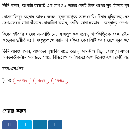
তিনি বলেন, আগামী বাজেটে এক লাখ ৪০ হাজার কোটি টাকা ঋণের সুদ হিসেবে 
মোস্তাফিজুর রহমান আরও বলেন, যুক্তরাষ্ট্রের সঙ্গে বোয়িং বিমান চুক্তিসহ যে
দেশগুলোকে তারা কীভাবে মোকাবিলা করবে, সেটিও ভাবা দরকার। অন্যান্য দেশেও
বিকেএমইএ’র সাবেক সভাপতি মো. ফজলুল হক বলেন, খাতভিত্তিক বরাদ্দ দুই-এ
অঙ্কের দুর্নীতি হয়। বস্তুতপক্ষে বরাদ্দ না বাড়িয়ে কোয়ালিটি বজায় রেখে ব্
তিনি আরও বলেন, আমাদের ব্যাংকিং খাতে তারল্য সংকট ও বিদ্যুৎ সমস্যা এখ
অন্তবর্তীকালীন সরকারের সময়ে বিনিয়োগে অনিশ্চয়তা দেখা দিলেও এখন সেটি অন
ঢাকা/এসএইচ
ট্যাগঃ
অর্থনীতি
বাজেট
সিপিডি
শেয়ার করুন