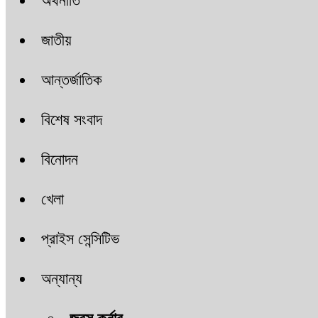
অর্থনীতি
জাতীয়
আন্তর্জাতিক
বিশেষ সংবাদ
বিনোদন
খেলা
প্রাইস সেন্সিটিভ
অন্যান্য