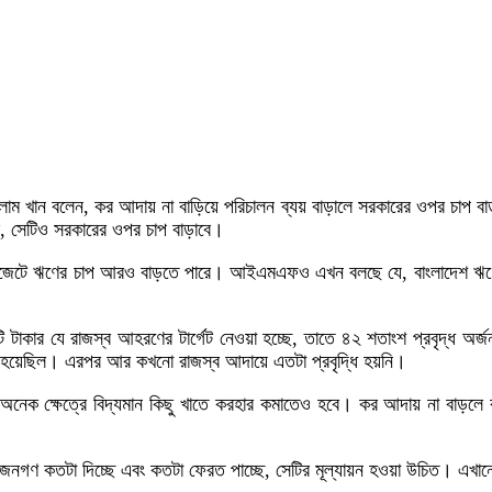
সলাম খান বলেন, কর আদায় না বাড়িয়ে পরিচালন ব্যয় বাড়ালে সরকারের ওপর চাপ
েছি, সেটিও সরকারের ওপর চাপ বাড়াবে।
বাজেটে ঋণের চাপ আরও বাড়তে পারে। আইএমএফও এখন বলছে যে, বাংলাদেশ ঋণের
টাকার যে রাজস্ব আহরণের টার্গেট নেওয়া হচ্ছে, তাতে ৪২ শতাংশ প্রবৃদ্ধ অর্
দ্ধি হয়েছিল। এরপর আর কখনো রাজস্ব আদায়ে এতটা প্রবৃদ্ধি হয়নি।
 ক্ষেত্রে বিদ্যমান কিছু খাতে করহার কমাতেও হবে। কর আদায় না বাড়লে কর্মকর
জনগণ কতটা দিচ্ছে এবং কতটা ফেরত পাচ্ছে, সেটির মূল্যায়ন হওয়া উচিত। এখানে 