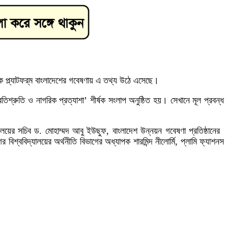
ক প্ল্যাটফর্‌ম বাংলাদেশের গবেষণায় এ তথ্য উঠে এসেছে।
্রুতি ও নাগরিক প্রত্যাশা’ শীর্ষক সংলাপ অনুষ্ঠিত হয়। সেখানে মূল প্রবন্ধ
ণালয়ের সচিব ড. মোহাম্মদ আবু ইউছুফ, বাংলাদেশ উন্নয়ন গবেষণা প্রতিষ্ঠানের
শ্ববিদ্যালয়ের অর্থনীতি বিভাগের অধ্যাপক শারমিন্দ নীলোর্মি, প্লামি ফ্যাশনস