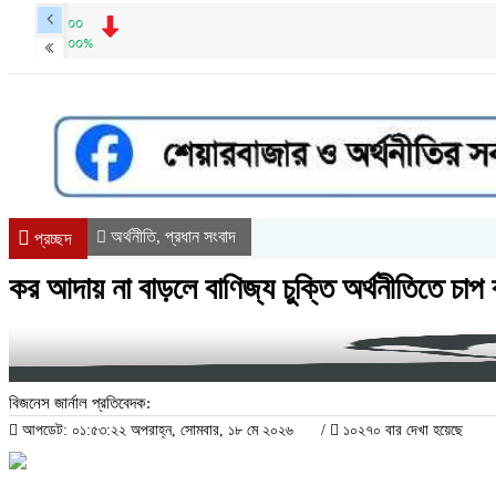
অর্থনীতি
প্রধান সংবাদ
,
প্রচ্ছদ
কর আদায় না বাড়লে বাণিজ্য চুক্তি অর্থনীতিতে চাপ 
বিজনেস জার্নাল প্রতিবেদক:
আপডেট: ০১:৫৩:২২ অপরাহ্ন, সোমবার, ১৮ মে ২০২৬
/
১০২৭০ বার দেখা হয়েছে