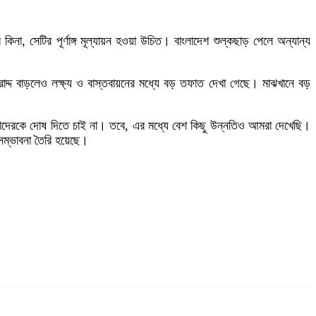
কিনা, সেটির পূর্ণাঙ্গ মূল্যায়ন হওয়া উচিত। বাংলাদেশ শুল্কছাড় পেলে অন্যান্য
দ্দ বাড়লেও লক্ষ্য ও বাস্তবায়নের মধ্যে বড় তফাত দেখা গেছে। মাঝখানে বড়
তাদেরকে দোষ দিতে চাই না। তবে, এর মধ্যে বেশ কিছু উন্নতিও আমরা দেখেছি।
সম্ভাবনা তৈরি হয়েছে।