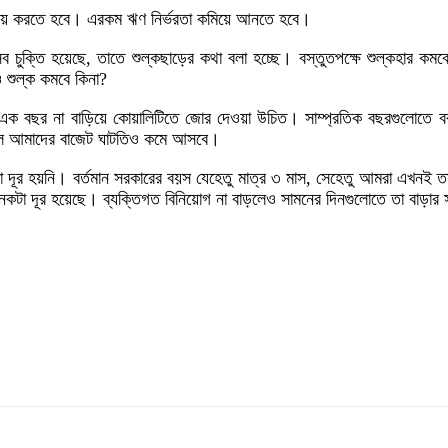
ব্যয় করতে হবে। এরকম ঋণ নির্ভরতা কমিয়ে আনতে হবে।
সব চুক্তি হয়েছে, তাতে শুল্কছাড়ের কথা বলা হচ্ছে। বস্তুতপক্ষে শুল্কহার কমবে 
 শুল্ক কমবে কিনা?
ক বছর না বাড়িয়ে কোয়ালিটিতে জোর দেওয়া উচিত। সাম্প্রতিক বছরগুলোতে বরা
যয় হলে আমাদের বাজেট ঘাটতিও কমে আসবে।
নো দূর হয়নি। বর্তমান সরকারের বয়স যেহেতু মাত্র ৩ মাস, সেহেতু আমরা এখনই 
েকটা দূর হয়েছে। ব্যক্তিগত বিনিয়োগ না বাড়লেও সামনের দিনগুলোতে তা বাড়ার 