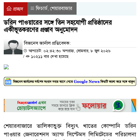
ফিচার্ড
শেয়ারবাজার
,
প্রচ্ছদ
ডরিন পাওয়ারের সঙ্গে তিন সহযোগী প্রতিষ্ঠানের
একীভূতকরণের প্রস্তাব অনুমোদন
বিজনেস জার্নাল প্রতিবেদক:
আপডেট: ০২:৪২:৩০ অপরাহ্ন, সোমবার, ৮ জুন ২০২৬
/
১০২১১ বার দেখা হয়েছে
শেয়ারবাজারে তালিকাভুক্ত বিদ্যুৎ খাতের কোম্পানি ডরিন
পাওয়ার জেনারেশনস অ্যান্ড সিস্টেমস লিমিটেডের পরিচালনা