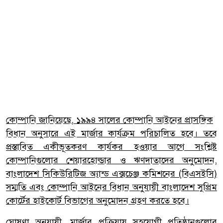
কোম্পানি জানিয়েছে, ১৯৯৪ সালের কোম্পানি আইনের প্রাসঙ্গিক
বিধান অনুসারে এই মার্জার কার্যক্রম পরিচালিত হবে। তবে
প্রস্তাবিত একীভূতকরণ কার্যকর হওয়ার আগে সংশ্লিষ্ট
কোম্পানিগুলোর শেয়ারহোল্ডার ও ঋণদাতাদের অনুমোদন,
বাংলাদেশ সিকিউরিটিজ অ্যান্ড এক্সচেঞ্জ কমিশনের (বিএসইসি)
সম্মতি এবং কোম্পানি আইনের বিধান অনুযায়ী বাংলাদেশ সুপ্রিম
কোর্টের হাইকোর্ট বিভাগের অনুমোদন গ্রহণ করতে হবে।
ঘোষণা অনুযায়ী, মার্জার প্রক্রিয়ায় সহযোগী প্রতিষ্ঠানগুলোর