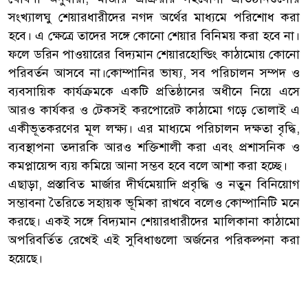
সংখ্যালঘু শেয়ারধারীদের নগদ অর্থের মাধ্যমে পরিশোধ করা
হবে। এ ক্ষেত্রে তাদের সঙ্গে কোনো শেয়ার বিনিময় করা হবে না।
ফলে ডরিন পাওয়ারের বিদ্যমান শেয়ারহোল্ডিং কাঠামোয় কোনো
পরিবর্তন আসবে না।কোম্পানির ভাষ্য, সব পরিচালন সম্পদ ও
ব্যবসায়িক কার্যক্রমকে একটি প্রতিষ্ঠানের অধীনে নিয়ে এসে
আরও কার্যকর ও টেকসই করপোরেট কাঠামো গড়ে তোলাই এ
একীভূতকরণের মূল লক্ষ্য। এর মাধ্যমে পরিচালন দক্ষতা বৃদ্ধি,
ব্যবস্থাপনা তদারকি আরও শক্তিশালী করা এবং প্রশাসনিক ও
কমপ্লায়েন্স ব্যয় কমিয়ে আনা সম্ভব হবে বলে আশা করা হচ্ছে।
এছাড়া, প্রস্তাবিত মার্জার দীর্ঘমেয়াদি প্রবৃদ্ধি ও নতুন বিনিয়োগ
সম্ভাবনা তৈরিতে সহায়ক ভূমিকা রাখবে বলেও কোম্পানিটি মনে
করছে। একই সঙ্গে বিদ্যমান শেয়ারধারীদের মালিকানা কাঠামো
অপরিবর্তিত রেখেই এই সুবিধাগুলো অর্জনের পরিকল্পনা করা
হয়েছে।