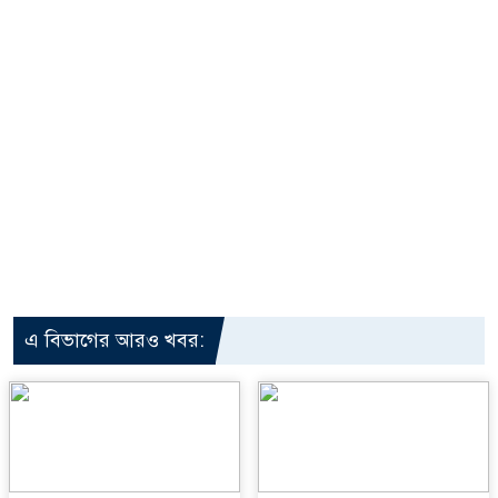
এ বিভাগের আরও খবর: