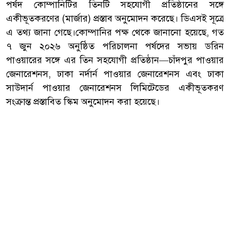
পর্ষদ কোম্পানিটির তিনটি সহযোগী প্রতিষ্ঠানের সঙ্গে
একীভূতকরণের (মার্জার) প্রস্তাব অনুমোদন করেছে। ডিএসই সূত্রে
এ তথ্য জানা গেছে।কোম্পানির পক্ষ থেকে জানানো হয়েছে, গত
৭ জুন ২০২৬ অনুষ্ঠিত পরিচালনা পর্ষদের সভায় ডরিন
পাওয়ারের সঙ্গে এর তিন সহযোগী প্রতিষ্ঠান—চাঁদপুর পাওয়ার
জেনারেশনস, ঢাকা নর্দার্ন পাওয়ার জেনারেশনস এবং ঢাকা
সাউদার্ন পাওয়ার জেনারেশনস লিমিটেডের একীভূতকরণ
সংক্রান্ত প্রস্তাবিত স্কিম অনুমোদন করা হয়েছে।