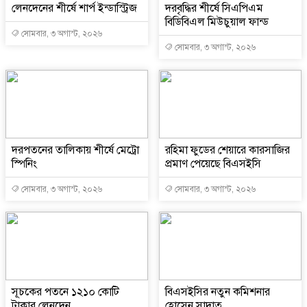
লেনদেনের শীর্ষে শার্প ইন্ডাস্ট্রিজ
দরবৃদ্ধির শীর্ষে সিএপিএম
বিডিবিএল মিউচুয়াল ফান্ড
সোমবার, ৩ অগাস্ট, ২০২৬
সোমবার, ৩ অগাস্ট, ২০২৬
দরপতনের তালিকায় শীর্ষে মেট্রো
রহিমা ফুডের শেয়ারে কারসাজির
স্পিনিং
প্রমাণ পেয়েছে বিএসইসি
সোমবার, ৩ অগাস্ট, ২০২৬
সোমবার, ৩ অগাস্ট, ২০২৬
সূচকের পতনে ১২১০ কোটি
বিএসইসির নতুন কমিশনার
টাকার লেনদেন
হোসেন সাদাত