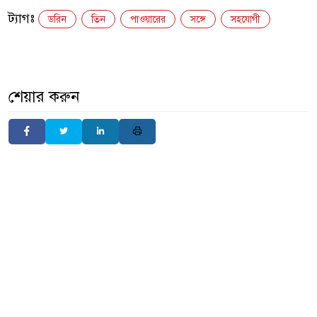
ট্যাগঃ
ডরিন
তিন
পাওয়ারের
সঙ্গে
সহযোগী
শেয়ার করুন