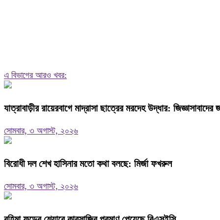
এ বিভাগের আরও খবর:
যাত্রাবাড়ীর রায়েরবাগে মাদ্রাসা ছাত্রের মরদেহ উদ্ধার: জিজ্ঞাসাবাদের
সোমবার, ৩ অগাস্ট, ২০২৬
বিরোধী দল শেখ হাসিনার মতো কথা বলছে: মির্জা ফখরুল
সোমবার, ৩ অগাস্ট, ২০২৬
রহিমা ফুডের শেয়ারে কারসাজির প্রমাণ পেয়েছে বিএসইসি