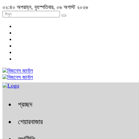
০২:৪০ অপরাহ্ন, বৃহস্পতিবার, ০৬ অগাস্ট ২০২৬
প্রচ্ছদ
শেয়ারবাজার