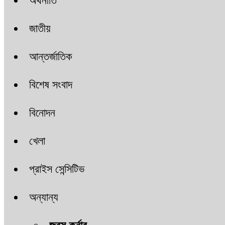
অর্থনীতি
জাতীয়
আন্তর্জাতিক
বিশেষ সংবাদ
বিনোদন
খেলা
প্রাইস সেন্সিটিভ
অন্যান্য