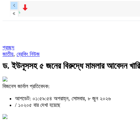
প্রচ্ছদ
জাতীয়
,
ব্রেকিং নিউজ
ড. ইউনূসসহ ৫ জনের বিরুদ্ধে মামলার আবেদন খার
বিজনেস জার্নাল প্রতিবেদক:
আপডেট: ০১:৫৯:৫৪ অপরাহ্ন, সোমবার, ৮ জুন ২০২৬
/
১০২০৫ বার দেখা হয়েছে