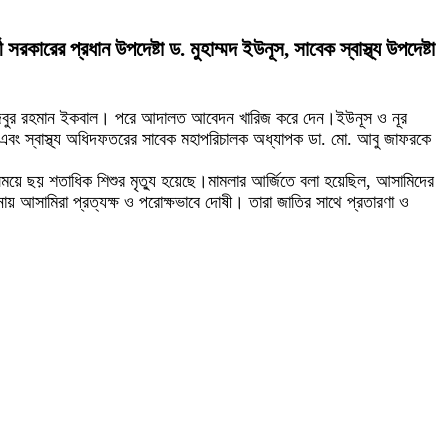
কারের প্রধান উপদেষ্টা ড. মুহাম্মদ ইউনূস, সাবেক স্বাস্থ্য উপদেষ্টা
মজিবুর রহমান ইকবাল। পরে আদালত আবেদন খারিজ করে দেন।ইউনূস ও নূর
মান এবং স্বাস্থ্য অধিদফতরের সাবেক মহাপরিচালক অধ্যাপক ডা. মো. আবু জাফরকে
ই সময়ে ছয় শতাধিক শিশুর মৃত্যু হয়েছে।মামলার আর্জিতে বলা হয়েছিল, আসামিদের
টনায় আসামিরা প্রত্যক্ষ ও পরোক্ষভাবে দোষী। তারা জাতির সাথে প্রতারণা ও