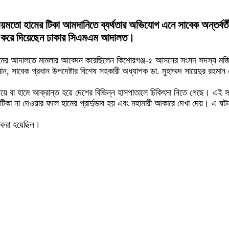
ময়মতো হামের টিকা আমদানিতে ব্যর্থতার অভিযোগ এনে সাবেক অন্তর্বর্তী সর
রিজ করে দিয়েছেন ঢাকার সিএমএম আদালত।
 ইসলামের আদালতে মামলার আবেদন করেছিলেন কিশোরগঞ্জ-৫ আসনের সংসদ সদস্য 
রহমান, সাবেক প্রধান উপদেষ্টার বিশেষ সহকারী অধ্যাপক ডা. মুহাম্মদ সায়েদুর রহ
ণ নিয়ে বা হামে আক্রান্ত হয়ে দেশের বিভিন্ন হাসপাতালে চিকিৎসা নিতে গেছে। এ
র টিকা না দেওয়ার ফলে হামের প্রার্দুভাব হয় এবং মহামারী আকারে দেখা দেয়। এ ঘ
 করা হয়েছিল।