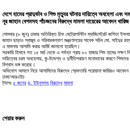
দেশে হামের প্রাদুর্ভাব ও শিশু মৃত্যুর ঘটনায় দায়িত্বে অবহেলা এবং স
নূর জাহান বেগমসহ পাঁচজনের বিরুদ্ধে মামলা দায়েরের আবেদন খা
সোমবার (৮ জুন) ঢাকার অতিরিক্ত চিফ মেট্রোপলিটন ম্যাজিস্ট্রেট জশিতা
জাহান ছাড়াও স্বাস্থ্য ও পরিবারকল্যাণ মন্ত্রণালয়ের সাবেক সচিব মো. সাইদুর 
এ মামলায় আসামি করার আর্জি জানানো হয়েছিল।
সরকারি হিসাবে গত ১৫ মার্চ থেকে এ পর্যন্ত প্রায় ৮০ হাজার শিশু হামের লক্ষ
দায়িত্বের চরম অবহেলায়, কু-উদ্দেশ্য ও দুর্নীতিপরায়ণ মনোভাবের কারণে শিশুদে
বিশ্বাস ভঙ্গ করেছে।
অভিযোগ আমলে নিয়ে আসামিদের বিরুদ্ধে গ্রেফতারি পরোয়ানা জারিরও আবেদন
ঢাকা/আরএইচ
ট্যাগঃ
৫ জনের
ড. ইউনূসসহ
বিরুদ্ধে
মামলা
শেয়ার করুন