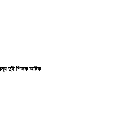
 জন্য দুই শিক্ষক আটক