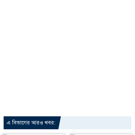
এ বিভাগের আরও খবর: