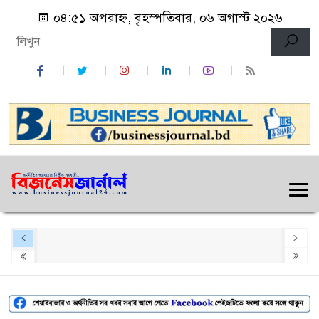
০৪:৫১ অপরাহ্ন, বৃহস্পতিবার, ০৬ অগাস্ট ২০২৬