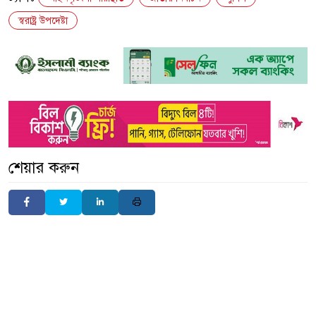
স্বরাষ্ট্র উপদেষ্টা
শেয়ার করুন