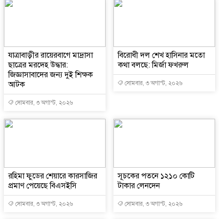
যাত্রাবাড়ীর রায়েরবাগে মাদ্রাসা
বিরোধী দল শেখ হাসিনার মতো
ছাত্রের মরদেহ উদ্ধার:
কথা বলছে: মির্জা ফখরুল
জিজ্ঞাসাবাদের জন্য দুই শিক্ষক
আটক
সোমবার, ৩ অগাস্ট, ২০২৬
সোমবার, ৩ অগাস্ট, ২০২৬
রহিমা ফুডের শেয়ারে কারসাজির
সূচকের পতনে ১২১০ কোটি
প্রমাণ পেয়েছে বিএসইসি
টাকার লেনদেন
সোমবার, ৩ অগাস্ট, ২০২৬
সোমবার, ৩ অগাস্ট, ২০২৬