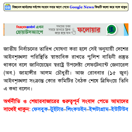
জাতীয় নির্বাচনের তারিখ ঘোষণা করা হলে সেই অনুযায়ী দেশের
আইনশৃঙ্খলা পরিস্থিতি স্বাভাবিক রাখতে পুলিশ বাহিনী প্রস্তুত
থাকবে বলে জানিয়েছেন স্বরাষ্ট্র উপদেষ্টা লেফটেন্যান্ট জেনারেল
(অব.) জাহাঙ্গীর আলম চৌধুরী। আজ রোববার (১৫ জুন)
আইনশৃঙ্খলা সংক্রান্ত কোর কমিটির বৈঠক শেষে ব্রিফিংয়ে তিনি
এ কথা বলেন।
অর্থনীতি ও শেয়ারবাজারের গুরুত্বপূর্ন সংবাদ পেতে আমাদের
সাথেই থাকুন:
ফেসবুক
–
টুইটার
–
লিংকডইন
–
ইন্সটাগ্রাম
–
ইউটিউব