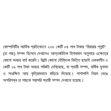
কোম্পানিটির আর্থিক প্রতিবেদনে ২৩৮ কোটি ৮৪ লাখ টাকার ‘বিয়ারার প্লান্ট’
(চা গাছ) সম্পদ হিসেবে দেখালেও আন্তর্জাতিক হিসাবমান অনুসারে এক্ষেত্রে
কোনো অবচয় ধার্য করেনি। উল্টো কোনো যৌক্তিক ভিত্তি ছাড়াই এককালীন ৩
কোটি ১৬ লাখ টাকা অবচয় সঞ্চিতি দেখিয়েছে, যা স্থায়ী সম্পদ, বার্ষিক মুনাফা
ও সংরক্ষিত আয় কৃত্রিমভাবে বাড়িয়ে দিয়েছে। পাশাপাশি নিয়ম ভেঙে
অপরিপক্ব চা গাছকে সরাসরি স্থায়ী সম্পদ দেখানো হয়েছে।