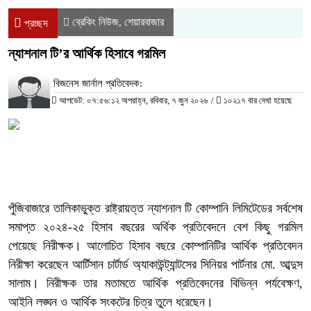
ব্রেকিং নিউজ
শেয়ারবাজার
,
প্রচ্ছদ
ন্যাশনাল টি’র আর্থিক হিসাবে গরমিল
বিজনেস জার্নাল প্রতিবেদক:
আপডেট: ০৭:৫৬:১২ অপরাহ্ন, রবিবার, ৭ জুন ২০২৬
/
১০২১৭ বার দেখা হয়েছে
পুঁজিবাজারে তালিকাভুক্ত রাষ্ট্রায়ত্ত ন্যাশনাল টি কোম্পানি লিমিটেডের সর্বশেষ
সমাপ্ত ২০২৪-২৫ হিসাব বছরের অর্থিক প্রতিবেদনে বেশ কিছু গরমিল
পেয়েছে নিরীক্ষক। আলোচিত হিসাব বছরে কোম্পানিটির আর্থিক প্রতিবেদন
নিরীক্ষা করেছেন আর্টিসান চার্টার্ড অ্যাকাউন্ট্যান্টসের সিনিয়র পার্টনার মো. আব্দুস
সালাম। নিরীক্ষক তার মতামতে আর্থিক প্রতিবেদনের বিভিন্ন পর্যবেক্ষণ,
আইনি লঙ্ঘন ও আর্থিক সংকটের চিত্র তুলে ধরেছেন।