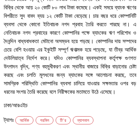
বিক্রি থেকে আয় ২০ কোটি ৮০ লাখ টাকা কমেছে। একই সময়ে ব্যাংক ঋণের
বিপরীতে সুদ বাবদ ব্যয় ১২ কোটি টাকা বেড়েছে। চার বছর ধরে কোম্পানিটি
ব্যবসা থেকে কোনো ইতিবাচক নগদ প্রবাহ তৈরি করতে পারছে না। এ
নেতিবাচক নগদ প্রবাহের কারণে কোম্পানির পক্ষে ব্যাংকের ঋণ পরিশোধ ও
দৈনন্দিন বাধ্যবাধকতা মেটানো অসম্ভব হয়ে পড়ছে। কোম্পানির দায় সম্পদের
চেয়ে বেশি হওয়ায় এর ইকুইটি সম্পূর্ণ ঋণাত্মক হয়ে পড়েছে, যা তীব্র আর্থিক
দেউলিয়াত্ব নির্দেশ করে। যদিও কোম্পানির ব্যবস্থাপনা কর্তৃপক্ষ গুণগত
উৎপাদন বৃদ্ধি, পণ্য বহুমুখীকরণ এবং স্থানীয় বাজারে বিক্রি বাড়ানোর চেষ্টা
করছে এবং চলতি মূলধনের জন্য ব্যাংকের সঙ্গে আলোচনা করছে, তবে
সামগ্রিক পরিস্থিতি কোম্পানির ব্যবসা চালিয়ে যাওয়ার সক্ষমতার ওপর বড়
ধরনের সংশয় তৈরি করেছে বলে নিরীক্ষকের মতামতে উঠে এসেছে।
ঢাকা/আরএইচ
ট্যাগঃ
আর্থিক
গরমিল
টি’র
ন্যাশনাল