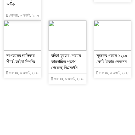
আটক
সোমবার, ৩ অগাস্ট, ২০২৬
দরপতনের তালিকায়
রহিমা ফুডের শেয়ারে
সূচকের পতনে ১২১০
শীর্ষে মেট্রো স্পিনিং
কারসাজির প্রমাণ
কোটি টাকার লেনদেন
পেয়েছে বিএসইসি
সোমবার, ৩ অগাস্ট, ২০২৬
সোমবার, ৩ অগাস্ট, ২০২৬
সোমবার, ৩ অগাস্ট, ২০২৬