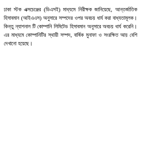
ঢাকা স্টক এক্সচেঞ্জের (ডিএসই) মাধ্যমে নিরীক্ষক জানিয়েছে, আন্তর্জাতিক
হিসাবমান (আইএএস) অনুসারে সম্পদের ওপর অবচয় ধার্য করা বাধ্যতামূলক।
কিন্তু ন্যাশনাল টি কোম্পানি লিমিটেড হিসাবমান অনুসারে অবচয় ধার্য করেনি।
এর মাধ্যমে কোম্পানিটির স্থায়ী সম্পদ, বার্ষিক মুনাফা ও সংরক্ষিত আয় বেশি
দেখানো হয়েছে।