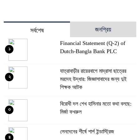
জনপ্রিয়
সর্বশেষ
Financial Statement (Q-2) of
১
Dutch-Bangla Bank PLC
যাত্রাবাড়ীর রায়েরবাগে মাদ্রাসা ছাত্রের
২
মরদেহ উদ্ধার: জিজ্ঞাসাবাদের জন্য দুই
শিক্ষক আটক
বিরোধী দল শেখ হাসিনার মতো কথা বলছে:
৩
মির্জা ফখরুল
লেনদেনের শীর্ষে শার্প ইন্ডাস্ট্রিজ
৪