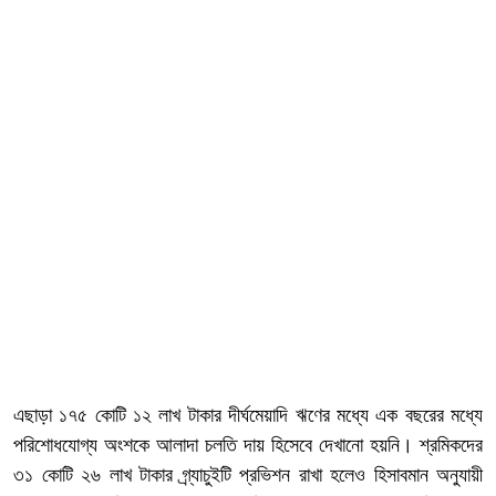
এছাড়া ১৭৫ কোটি ১২ লাখ টাকার দীর্ঘমেয়াদি ঋণের মধ্যে এক বছরের মধ্যে
পরিশোধযোগ্য অংশকে আলাদা চলতি দায় হিসেবে দেখানো হয়নি। শ্রমিকদের
৩১ কোটি ২৬ লাখ টাকার গ্র্যাচুইটি প্রভিশন রাখা হলেও হিসাবমান অনুযায়ী