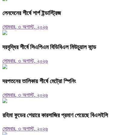
লেনদেনের শীর্ষে শার্প ইন্ডাস্ট্রিজ
সোমবার, ৩ অগাস্ট, ২০২৬
দরবৃদ্ধির শীর্ষে সিএপিএম বিডিবিএল মিউচুয়াল ফান্ড
সোমবার, ৩ অগাস্ট, ২০২৬
দরপতনের তালিকায় শীর্ষে মেট্রো স্পিনিং
সোমবার, ৩ অগাস্ট, ২০২৬
রহিমা ফুডের শেয়ারে কারসাজির প্রমাণ পেয়েছে বিএসইসি
সোমবার, ৩ অগাস্ট, ২০২৬