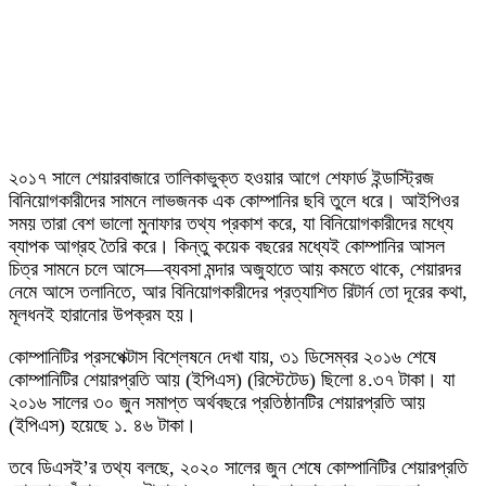
২০১৭ সালে শেয়ারবাজারে তালিকাভুক্ত হওয়ার আগে শেফার্ড ইন্ডাস্ট্রিজ
বিনিয়োগকারীদের সামনে লাভজনক এক কোম্পানির ছবি তুলে ধরে। আইপিওর
সময় তারা বেশ ভালো মুনাফার তথ্য প্রকাশ করে, যা বিনিয়োগকারীদের মধ্যে
ব্যাপক আগ্রহ তৈরি করে। কিন্তু কয়েক বছরের মধ্যেই কোম্পানির আসল
চিত্র সামনে চলে আসে—ব্যবসা মন্দার অজুহাতে আয় কমতে থাকে, শেয়ারদর
নেমে আসে তলানিতে, আর বিনিয়োগকারীদের প্রত্যাশিত রিটার্ন তো দূরের কথা,
মূলধনই হারানোর উপক্রম হয়।
কোম্পানিটির প্রসপেক্টাস বিশ্লেষনে দেখা যায়, ৩১ ডিসেম্বর ২০১৬ শেষে
কোম্পানিটির শেয়ারপ্রতি আয় (ইপিএস) (রিস্টেটেড) ছিলো ৪.৩৭ টাকা। যা
২০১৬ সালের ৩০ জুন সমাপ্ত অর্থবছরে প্রতিষ্ঠানটির শেয়ারপ্রতি আয়
(ইপিএস) হয়েছে ১. ৪৬ টাকা।
তবে ডিএসই’র তথ্য বলছে, ২০২০ সালের জুন শেষে কোম্পানিটির শেয়ারপ্রতি