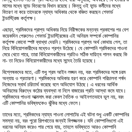
মাসের মধ্যে ফান্ড বিতরণের বিধান রয়েছে। কিন্তু ওই ফান্ড কর্মীদের মধ্যে
বিতরণ না করে তাদেরকে ন্যায্য অধিকার থেকে বঞ্চিত করছেন শেফার্ড
ইন্ডাস্ট্রিজ কর্তৃপক্ষ।
এছাড়া, শ্রমিকদের প্রাপ্য অধিকার নিয়ে নিরীক্ষকের মন্তব্য প্রকাশের পর বেশ
কয়েকদিন পেরুলেও শেফার্ড ইন্ডাস্ট্রিজের এই অনিয়ম সম্পর্কে কোম্পানির
কর্তৃপক্ষ কোনো স্পষ্ট ব্যাখ্যা দেয়নি। শ্রমিকদের প্রাপ্য অর্থ কোথায় গেল, তা
নিয়ে বিনিয়োগকারীদের মধ্যেও প্রশ্ন উঠেছে। যে কোম্পানি শ্রমিকদের পাওনা
মেরে খেতে পারে, তারা বিনিয়োগকারীদের প্রতিও সঠিক দায়িত্ব পালন করছে কি
না- তা নিয়েও বিনিয়োগকারীদের মধ্যে সন্দেহ তৈরি হয়েছে।
বিশ্লেষকদের মতে, এটি শুধু শ্রম আইন লঙ্ঘন নয়, বরং শ্রমিকদের সঙ্গে চরম
অন্যায় ও প্রতারণা। শ্রমিকদের অধিকার হরণ করে কোম্পানি পরিচালনা পর্ষদ
নিজেদের স্বার্থ চরিতার্থ করেছে বলে অভিযোগ উঠছে। এ ধরনের আর্থিক
অনিয়মের বিরুদ্ধে কঠোর ব্যবস্থা না নিলে বাজারের প্রতি আস্থা কমে যাবে।
শ্রমিকদের পাওনা আত্মসাৎ করা কেবল নৈতিক ও আইনগতভাবে ভুল নয়, বরং
এটি কোম্পানির ভবিষ্যৎকেও ঝুঁকির মধ্যে ফেলে।
তাদের মতে, শ্রমিকদের ন্যায্য পাওনা লোপাটের এই ঘটনা শুধু একটি কোম্পানির
সমস্যা নয়, বরং পুরো শিল্পখাতের জন্যই বিপজ্জনক। যদি কোম্পানিগুলো এই
ধরনের অনিয়ম করেও পার পেয়ে যায়, তাহলে ভবিষ্যতে আরও কোম্পানি