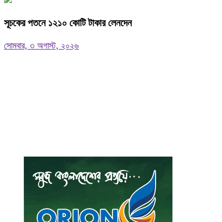
সূচকের পতনে ১২১০ কোটি টাকার লেনদেন
সোমবার, ৩ অগাস্ট, ২০২৬