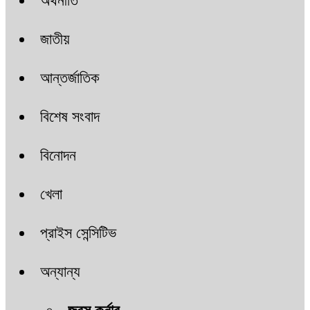
অর্থনীতি
জাতীয়
আন্তর্জাতিক
বিশেষ সংবাদ
বিনোদন
খেলা
প্রাইস সেন্সিটিভ
অন্যান্য