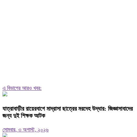
এ বিভাগের আরও খবর:
যাত্রাবাড়ীর রায়েরবাগে মাদ্রাসা ছাত্রের মরদেহ উদ্ধার: জিজ্ঞাসাবাদের
জন্য দুই শিক্ষক আটক
সোমবার, ৩ অগাস্ট, ২০২৬