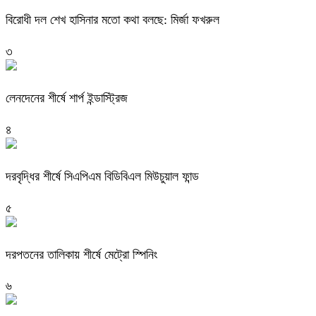
বিরোধী দল শেখ হাসিনার মতো কথা বলছে: মির্জা ফখরুল
৩
লেনদেনের শীর্ষে শার্প ইন্ডাস্ট্রিজ
৪
দরবৃদ্ধির শীর্ষে সিএপিএম বিডিবিএল মিউচুয়াল ফান্ড
৫
দরপতনের তালিকায় শীর্ষে মেট্রো স্পিনিং
৬