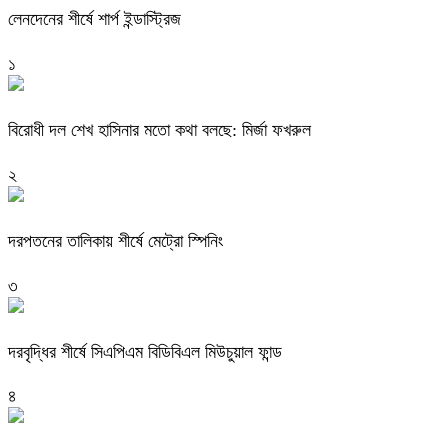
লেনদেনের শীর্ষে শার্প ইন্ডাস্ট্রিজ
১
বিরোধী দল শেখ হাসিনার মতো কথা বলছে: মির্জা ফখরুল
২
দরপতনের তালিকায় শীর্ষে মেট্রো স্পিনিং
৩
দরবৃদ্ধির শীর্ষে সিএপিএম বিডিবিএল মিউচুয়াল ফান্ড
৪