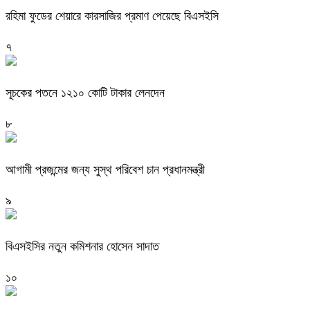
রহিমা ফুডের শেয়ারে কারসাজির প্রমাণ পেয়েছে বিএসইসি
৭
সূচকের পতনে ১২১০ কোটি টাকার লেনদেন
৮
আগামী প্রজন্মের জন্য সুস্থ পরিবেশ চান প্রধানমন্ত্রী
৯
বিএসইসির নতুন কমিশনার হোসেন সাদাত
১০