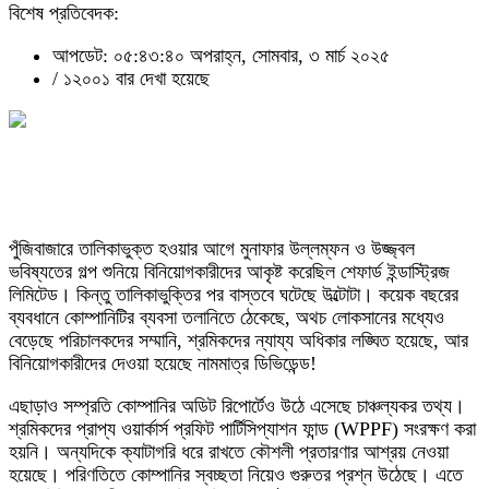
বিশেষ প্রতিবেদক:
আপডেট: ০৫:৪৩:৪০ অপরাহ্ন, সোমবার, ৩ মার্চ ২০২৫
/
১২০০১ বার দেখা হয়েছে
পুঁজিবাজারে তালিকাভুক্ত হওয়ার আগে মুনাফার উল্লম্ফন ও উজ্জ্বল
ভবিষ্যতের গল্প শুনিয়ে বিনিয়োগকারীদের আকৃষ্ট করেছিল শেফার্ড ইন্ডাস্ট্রিজ
লিমিটেড। কিন্তু তালিকাভুক্তির পর বাস্তবে ঘটেছে উল্টোটা। কয়েক বছরের
ব্যবধানে কোম্পানিটির ব্যবসা তলানিতে ঠেকেছে, অথচ লোকসানের মধ্যেও
বেড়েছে পরিচালকদের সম্মানি, শ্রমিকদের ন্যায্য অধিকার লঙ্ঘিত হয়েছে, আর
বিনিয়োগকারীদের দেওয়া হয়েছে নামমাত্র ডিভিডেন্ড!
এছাড়াও সম্প্রতি কোম্পানির অডিট রিপোর্টেও উঠে এসেছে চাঞ্চল্যকর তথ্য।
শ্রমিকদের প্রাপ্য ওয়ার্কার্স প্রফিট পার্টিসিপ্যাশন ফান্ড (WPPF) সংরক্ষণ করা
হয়নি। অন্যদিকে ক্যাটাগরি ধরে রাখতে কৌশলী প্রতারণার আশ্রয় নেওয়া
হয়েছে। পরিণতিতে কোম্পানির স্বচ্ছতা নিয়েও গুরুতর প্রশ্ন উঠেছে। এতে