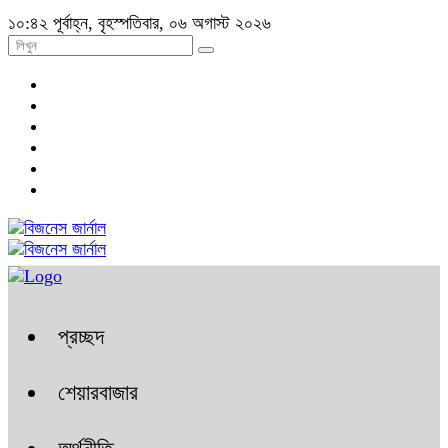
১০:৪২ পূর্বাহ্ন, বৃহস্পতিবার, ০৬ অগাস্ট ২০২৬
প্রচ্ছদ
শেয়ারবাজার