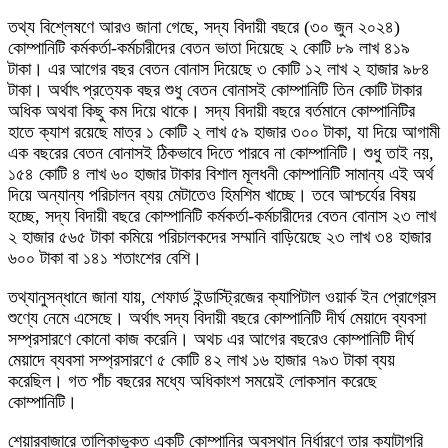
তথ্য বিশ্লেষণে আরও জানা গেছে, সদ্য বিদায়ী বছরে (৩০ জুন ২০২৪)
কোম্পানিটি কর্মকর্তা-কর্মচারীদের বেতন ভাতা দিয়েছে ২ কোটি ৮৯ লাখ ৪১৯
টাকা। এর আগের বছর বেতন বোনাস দিয়েছে ৩ কোটি ১২ লাখ ২ হাজার ৯৮৪
টাকা। অর্থাৎ প্রত্যেক বছর শুধু বেতন বোনাসই কোম্পানিটি তিন কোটি টাকার
অধিক অথবা কিছু কম দিয়ে থাকে। সদ্য বিদায়ী বছরে বর্তমানে কোম্পানিটির
হাতে ক্যাশ রয়েছে মাত্র ১ কোটি ২ লাখ ৫৯ হাজার ৩০০ টাকা, যা দিয়ে আগামী
এক বছরের বেতন বোনাসই ঠিকভাবে দিতে পারবে না কোম্পানিটি। শুধু তাই নয়,
১৫৪ কোটি ৪ লাখ ৬০ হাজার টাকার বিশাল মূলধনী কোম্পানিটি সামান্য এই অর্থ
দিয়ে অন্যান্য পরিচালন ব্যয় মেটাতেও হিমশিম খাচ্ছে। তবে আশ্চর্যের বিষয়
হচ্ছে, সদ্য বিদায়ী বছরে কোম্পানিটি কর্মকর্তা-কর্মচারীদের বেতন বোনাস ২৩ লাখ
২ হাজার ৫৬৫ টাকা কমিয়ে পরিচালকদের সম্মানি বাড়িয়েছে ২৩ লাখ ৩৪ হাজার
৬০০ টাকা বা ১৪১ শতাংশের বেশি।
তথ্যানুসন্ধানে জানা যায়, শেফার্ড ইন্ডাস্ট্রিজের ক্যাপিটাল ওয়ার্ক ইন প্রোগ্রেস
শুণ্যে নেমে এসেছে। অর্থাৎ সদ্য বিদায়ী বছরে কোম্পানিটি দীর্ঘ মেয়াদে ব্যবসা
সম্প্রসারণে কোনো কাজ করেনি। অথচ এর আগের বছরেও কোম্পানিটি দীর্ঘ
মেয়াদে ব্যবসা সম্প্রসারণে ৫ কোটি ৪২ লাখ ১৬ হাজার ৭৯৩ টাকা ব্যয়
করেছিল। গত পাঁচ বছরের মধ্যে অধিকাংশ সময়েই লোকসান করেছে
কোম্পানিটি।
শেয়ারবাজারে তালিকাভুক্ত একটি কোম্পানির অবস্থান নির্ধারণে তার ক্যাটাগরি