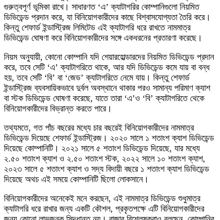
গুরুত্বপূর্ণ ভূমিকা রাখে। সাধারণত ‘এ’ ক্যাটাগরির কোম্পানিগুলো নিয়মিত
ডিভিডেন্ড প্রদান করে, যা বিনিয়োগকারীদের কাছে বিশ্বাসযোগ্যতা তৈরি করে।
কিন্তু শেফার্ড ইন্ডাস্ট্রিজ লিমিটেড এই ক্যাটাগরি ধরে রাখতে নামমাত্র
ডিভিডেন্ড ঘোষণা করে বিনিয়োগকারীদের সঙ্গে একধরনের প্রতারণা করেছে।
নিয়ম অনুযায়ী, কোনো কোম্পানি যদি শেয়ারহোল্ডারদের নিয়মিত ডিভিডেন্ড প্রদান
করে, তবে সেটি ‘এ’ ক্যাটাগরিতে থাকে, আর যদি ডিভিডেন্ড কমে যায় বা বন্ধ
হয়, তবে সেটি ‘বি’ বা ‘জেড’ ক্যাটাগরিতে নেমে যায়। কিন্তু শেফার্ড
ইন্ডাস্ট্রিজ ব্যবসায়িকভাবে দুর্বল অবস্থানে থাকার পরও সামান্য পরিমাণ ক্যাশ
বা স্টক ডিভিডেন্ড ঘোষণা করেছে, যাতে তারা ‘এ’ও ‘বি’ ক্যাটাগরিতে থেকে
বিনিয়োগকারীদের বিভ্রান্ত করতে পারে।
তথ্যমতে, গত পাঁচ বছরের মধ্যে চার বছরেই বিনিয়োগকারীদের নামমাত্র
ডিভিডেন্ড দিয়েছে শেফার্ড ইন্ডাস্ট্রিজ। ২০২০ সালে ১ শতাংশ ক্যাশ ডিভিডেন্ড
দিয়েছে কোম্পানিটি। ২০২১ সালে ৫ শতাংশ ডিভিডেন্ড দিয়েছে, যার মধ্যে
২.৫০ শতাংশ ক্যাশ ও ২.৫০ শতাংশ স্টক, ২০২২ সালে ১০ শতাংশ ক্যাশ,
২০২৩ সালে ৫ শতাংশ ক্যাশ ও সদ্য বিদায়ী বছরে ১ শতাংশ ক্যাশ ডিভিডেন্ড
দিয়েছে অথচ এই সময়ে কোম্পানিটি ছিলো লোকসানে।
বিনিয়োগকারীদের অনেকেই মনে করছেন, এই নামমাত্র ডিভিডেন্ড শুধুমাত্র
ক্যাটাগরি ধরে রাখার জন্য একটি কৌশল, প্রকৃতপক্ষে এটি বিনিয়োগকারীদের
জন্য কোনো লাভজনক সিদ্ধান্ত নয়। বাজার বিশ্লেষকরাও বলছেন, কোম্পানির