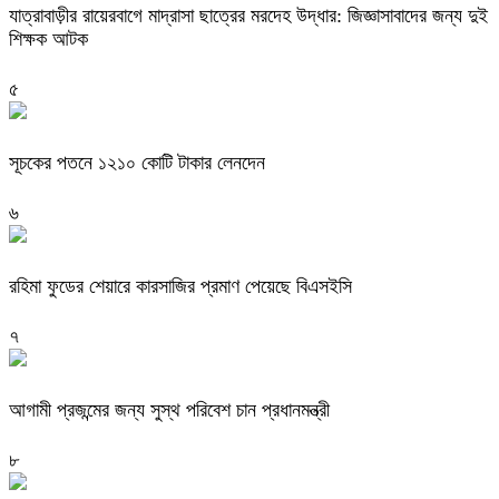
যাত্রাবাড়ীর রায়েরবাগে মাদ্রাসা ছাত্রের মরদেহ উদ্ধার: জিজ্ঞাসাবাদের জন্য দুই
শিক্ষক আটক
৫
সূচকের পতনে ১২১০ কোটি টাকার লেনদেন
৬
রহিমা ফুডের শেয়ারে কারসাজির প্রমাণ পেয়েছে বিএসইসি
৭
আগামী প্রজন্মের জন্য সুস্থ পরিবেশ চান প্রধানমন্ত্রী
৮