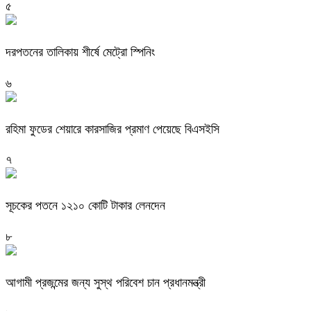
৫
দরপতনের তালিকায় শীর্ষে মেট্রো স্পিনিং
৬
রহিমা ফুডের শেয়ারে কারসাজির প্রমাণ পেয়েছে বিএসইসি
৭
সূচকের পতনে ১২১০ কোটি টাকার লেনদেন
৮
আগামী প্রজন্মের জন্য সুস্থ পরিবেশ চান প্রধানমন্ত্রী