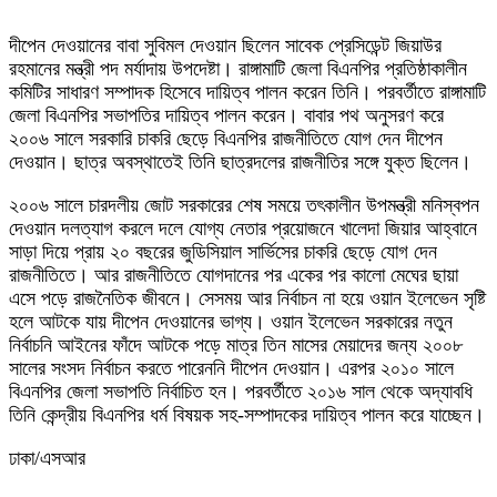
দীপেন দেওয়ানের বাবা সুবিমল দেওয়ান ছিলেন সাবেক প্রেসিডেন্ট জিয়াউর
রহমানের মন্ত্রী পদ মর্যাদায় উপদেষ্টা। রাঙ্গামাটি জেলা বিএনপির প্রতিষ্ঠাকালীন
কমিটির সাধারণ সম্পাদক হিসেবে দায়িত্ব পালন করেন তিনি। পরবর্তীতে রাঙ্গামাটি
জেলা বিএনপির সভাপতির দায়িত্ব পালন করেন। বাবার পথ অনুসরণ করে
২০০৬ সালে সরকারি চাকরি ছেড়ে বিএনপির রাজনীতিতে যোগ দেন দীপেন
দেওয়ান। ছাত্র অবস্থাতেই তিনি ছাত্রদলের রাজনীতির সঙ্গে যুক্ত ছিলেন।
২০০৬ সালে চারদলীয় জোট সরকারের শেষ সময়ে তৎকালীন উপমন্ত্রী মনিস্বপন
দেওয়ান দলত্যাগ করলে দলে যোগ্য নেতার প্রয়োজনে খালেদা জিয়ার আহ্বানে
সাড়া দিয়ে প্রায় ২০ বছরের জুডিসিয়াল সার্ভিসের চাকরি ছেড়ে যোগ দেন
রাজনীতিতে। আর রাজনীতিতে যোগদানের পর একের পর কালো মেঘের ছায়া
এসে পড়ে রাজনৈতিক জীবনে। সেসময় আর নির্বাচন না হয়ে ওয়ান ইলেভেন সৃষ্টি
হলে আটকে যায় দীপেন দেওয়ানের ভাগ্য। ওয়ান ইলেভেন সরকারের নতুন
নির্বাচনি আইনের ফাঁদে আটকে পড়ে মাত্র তিন মাসের মেয়াদের জন্য ২০০৮
সালের সংসদ নির্বাচন করতে পারেননি দীপেন দেওয়ান। এরপর ২০১০ সালে
বিএনপির জেলা সভাপতি নির্বাচিত হন। পরবর্তীতে ২০১৬ সাল থেকে অদ্যাবধি
তিনি কেন্দ্রীয় বিএনপির ধর্ম বিষয়ক সহ-সম্পাদকের দায়িত্ব পালন করে যাচ্ছেন।
ঢাকা/এসআর