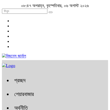
০৮:৪৭ অপরাহ্ন, বৃহস্পতিবার, ০৬ অগাস্ট ২০২৬
প্রচ্ছদ
শেয়ারবাজার
অর্থনীতি