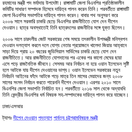
রহমানের মন্ত্রী পদ মর্যাদায় উপদেষ্টা। রাঙ্গামাটি জেলা বিএনপির প্রতিষ্ঠাকালীন
কমিটির সাধারণ সম্পাদক হিসেবে দায়িত্ব পালন করেন তিনি। পরবর্তীতে রাঙ্গামাটি
জেলা বিএনপির সভাপতির দায়িত্ব পালন করেন। বাবার পথ অনুসরণ করে
২০০৬ সালে সরকারি চাকরি ছেড়ে বিএনপির রাজনীতিতে যোগ দেন দীপেন
দেওয়ান। ছাত্র অবস্থাতেই তিনি ছাত্রদলের রাজনীতির সঙ্গে যুক্ত ছিলেন।
২০০৬ সালে চারদলীয় জোট সরকারের শেষ সময়ে তৎকালীন উপমন্ত্রী মনিস্বপন
দেওয়ান দলত্যাগ করলে দলে যোগ্য নেতার প্রয়োজনে খালেদা জিয়ার আহ্বানে
সাড়া দিয়ে প্রায় ২০ বছরের জুডিসিয়াল সার্ভিসের চাকরি ছেড়ে যোগ দেন
রাজনীতিতে। আর রাজনীতিতে যোগদানের পর একের পর কালো মেঘের ছায়া
এসে পড়ে রাজনৈতিক জীবনে। সেসময় আর নির্বাচন না হয়ে ওয়ান ইলেভেন সৃষ্টি
হলে আটকে যায় দীপেন দেওয়ানের ভাগ্য। ওয়ান ইলেভেন সরকারের নতুন
নির্বাচনি আইনের ফাঁদে আটকে পড়ে মাত্র তিন মাসের মেয়াদের জন্য ২০০৮
সালের সংসদ নির্বাচন করতে পারেননি দীপেন দেওয়ান। এরপর ২০১০ সালে
বিএনপির জেলা সভাপতি নির্বাচিত হন। পরবর্তীতে ২০১৬ সাল থেকে অদ্যাবধি
তিনি কেন্দ্রীয় বিএনপির ধর্ম বিষয়ক সহ-সম্পাদকের দায়িত্ব পালন করে যাচ্ছেন।
ঢাকা/এসআর
ট্যাগঃ
দীপেন দেওয়ান
পদত্যাগ
পার্বত্য চট্টগ্রামবিষয়ক মন্ত্রী