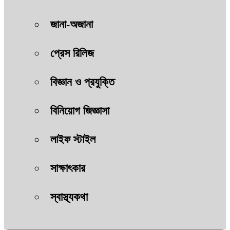
জানা-অজানা
প্রেস রিলিজ
বিজ্ঞান ও প্রযুক্তি
বিনিয়োগ জিজ্ঞাসা
লাইফ স্টাইল
সাক্ষাৎকার
স্বাস্থ্যকথা