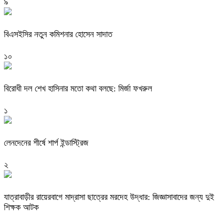
৯
বিএসইসির নতুন কমিশনার হোসেন সাদাত
১০
বিরোধী দল শেখ হাসিনার মতো কথা বলছে: মির্জা ফখরুল
১
লেনদেনের শীর্ষে শার্প ইন্ডাস্ট্রিজ
২
যাত্রাবাড়ীর রায়েরবাগে মাদ্রাসা ছাত্রের মরদেহ উদ্ধার: জিজ্ঞাসাবাদের জন্য দুই
শিক্ষক আটক