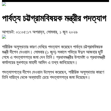
পার্বত্য চট্টগ্রামবিষয়ক মন্ত্রীর পদত্যাগ
আপডেট: ০১:০৫:১৭ অপরাহ্ন, সোমবার, ১ জুন ২০২৬
শারীরিক অসুস্থতার কারণ দেখিয়ে পদত্যাগ করেছেন পার্বত্য চট্টগ্রামবিষয়ক
মন্ত্রী দীপেন দেওয়ান। সোমবার (১ জুন) সকালে পবিত্র ঈদুল আজহার ছুটি
শেষে এ পদত্যাগপত্র জমা দেন তিনি। প্রধানমন্ত্রীর উপদেষ্টা ও প্রধানমন্ত্রী
কার্যালয়ের মুখপাত্র মাহাদী আমিন এ তথ্য জানিয়েছেন।
পদত্যাগপত্রে দীপেন দেওয়ান উল্লেখ করেছেন, শারীরিক অসুস্থতার কারণে
তিনি দায়িত্ব থেকে অব্যাহতি চেয়ে পদত্যাগপত্র জমা দিয়েছেন।