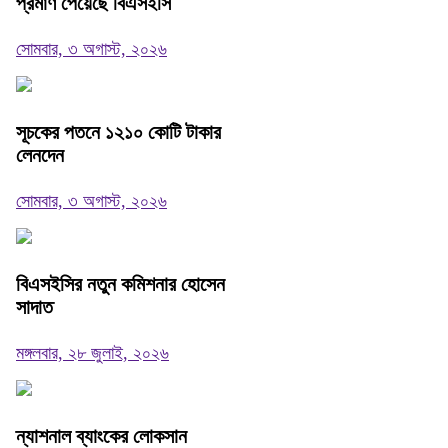
প্রমাণ পেয়েছে বিএসইসি
সোমবার, ৩ অগাস্ট, ২০২৬
সূচকের পতনে ১২১০ কোটি টাকার
লেনদেন
সোমবার, ৩ অগাস্ট, ২০২৬
বিএসইসির নতুন কমিশনার হোসেন
সাদাত
মঙ্গলবার, ২৮ জুলাই, ২০২৬
ন্যাশনাল ব্যাংকের লোকসান