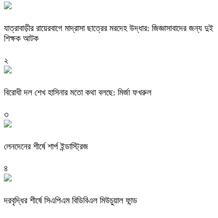
যাত্রাবাড়ীর রায়েরবাগে মাদ্রাসা ছাত্রের মরদেহ উদ্ধার: জিজ্ঞাসাবাদের জন্য দুই
শিক্ষক আটক
২
বিরোধী দল শেখ হাসিনার মতো কথা বলছে: মির্জা ফখরুল
৩
লেনদেনের শীর্ষে শার্প ইন্ডাস্ট্রিজ
৪
দরবৃদ্ধির শীর্ষে সিএপিএম বিডিবিএল মিউচুয়াল ফান্ড