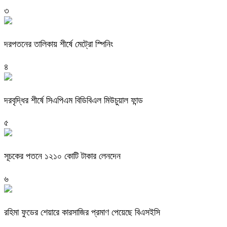
৩
দরপতনের তালিকায় শীর্ষে মেট্রো স্পিনিং
৪
দরবৃদ্ধির শীর্ষে সিএপিএম বিডিবিএল মিউচুয়াল ফান্ড
৫
সূচকের পতনে ১২১০ কোটি টাকার লেনদেন
৬
রহিমা ফুডের শেয়ারে কারসাজির প্রমাণ পেয়েছে বিএসইসি