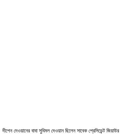
দীপেন দেওয়ানের বাবা সুবিমল দেওয়ান ছিলেন সাবেক প্রেসিডেন্ট জিয়াউর