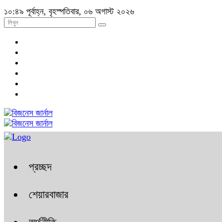
১০:৪৯ পূর্বাহ্ন, বৃহস্পতিবার, ০৬ অগাস্ট ২০২৬
প্রচ্ছদ
শেয়ারবাজার