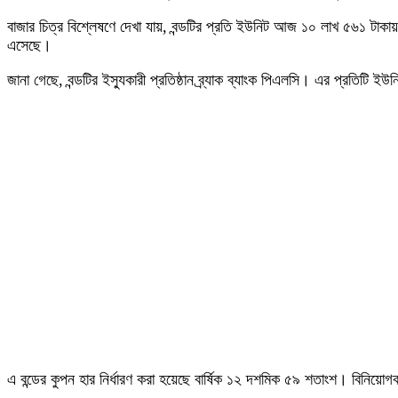
বাজার চিত্র বিশ্লেষণে দেখা যায়, বন্ডটির প্রতি ইউনিট আজ ১০ লাখ ৫৬১ টাকা
এসেছে।
জানা গেছে, বন্ডটির ইস্যুকারী প্রতিষ্ঠান ব্র্যাক ব্যাংক পিএলসি। এর প্রতিটি
এ বন্ডের কুপন হার নির্ধারণ করা হয়েছে বার্ষিক ১২ দশমিক ৫৯ শতাংশ। বিনিয়