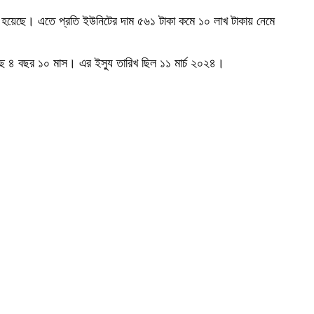
বদল হয়েছে। এতে প্রতি ইউনিটের দাম ৫৬১ টাকা কমে ১০ লাখ টাকায় নেমে
 রয়েছে ৪ বছর ১০ মাস। এর ইস্যু তারিখ ছিল ১১ মার্চ ২০২৪।