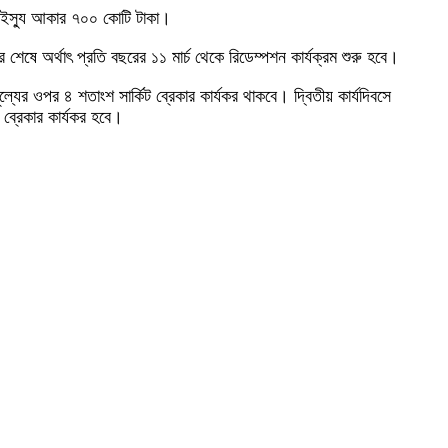
োট ইস্যু আকার ৭০০ কোটি টাকা।
শেষে অর্থাৎ প্রতি বছরের ১১ মার্চ থেকে রিডেম্পশন কার্যক্রম শুরু হবে।
মূল্যের ওপর ৪ শতাংশ সার্কিট ব্রেকার কার্যকর থাকবে। দ্বিতীয় কার্যদিবসে
 ব্রেকার কার্যকর হবে।