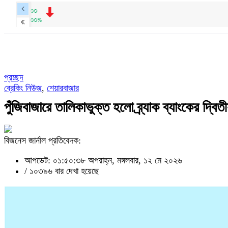
প্রচ্ছদ
ব্রেকিং নিউজ
,
শেয়ারবাজার
পুঁজিবাজারে তালিকাভুক্ত হলো ব্র্যাক ব্যাংকের দ্বিতী
বিজনেস জার্নাল প্রতিবেদক:
আপডেট: ০১:৫০:৩৮ অপরাহ্ন, মঙ্গলবার, ১২ মে ২০২৬
/
১০৩৯৬ বার দেখা হয়েছে