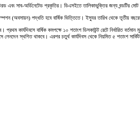
িকিউরড এবং সাব-অর্ডিনেটেড প্রকৃতির। ডিএসইতে তালিকাভুক্তির জন্য বন্ডটির ম
ম্পশন (অবসায়ন) পদ্ধতি হবে বার্ষিক ভিত্তিতে। ইস্যুর তারিখ থেকে তৃতীয় বছরের 
বে। প্রথম কার্যদিবসে বার্ষিক কমপক্ষে ১০ শতাংশ ডিসকাউন্ট রেটে নির্ধারিত বর্তমান 
িবসে লেনদেন স্থগিত থাকবে। এরপর চতুর্থ কার্যদিবস থেকে নিয়মিত ৫ শতাংশ সার্কিট