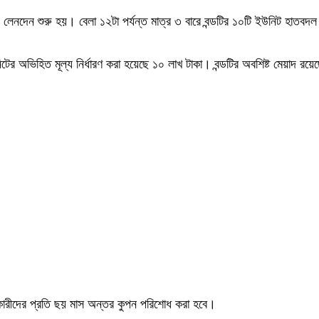
য় লেনদেন শুরু হয়। বেলা ১২টা পর্যন্ত মাত্র ৩ বারে বন্ডটির ১০টি ইউনিট হাত
 ইউনিটের অভিহিত মূল্য নির্ধারণ করা হয়েছে ১০ লাখ টাকা। বন্ডটির অবশিষ্ট মেয়াদ
োগকারীদের প্রতি ছয় মাস অন্তর কুপন পরিশোধ করা হবে।