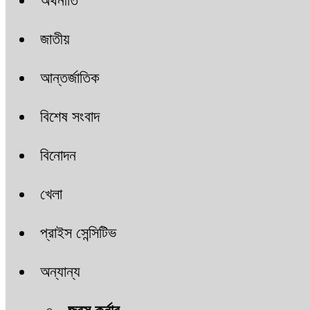
অর্থনীতি
জাতীয়
আন্তর্জাতিক
বিশেষ সংবাদ
বিনোদন
খেলা
প্রাইস সেন্সিটিভ
অন্যান্য