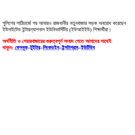
পুলিশের লাঠিচার্জে পর আবারও রাজধানীর নতুনবাজার সড়ক অবরোধ করেছেন
ইউনাইটেড ইন্টারন্যাশনাল ইউনিভার্সিটির (ইউআইইউ) শিক্ষার্থীরা।
অর্থনীতি ও শেয়ারবাজারের গুরুত্বপূর্ন সংবাদ পেতে আমাদের সাথেই
থাকুন:
ফেসবুক
–
টুইটার
–
লিংকডইন
–
ইন্সটাগ্রাম
–
ইউটিউব