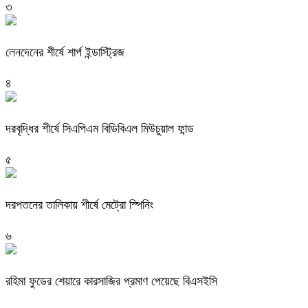
৩
লেনদেনের শীর্ষে শার্প ইন্ডাস্ট্রিজ
৪
দরবৃদ্ধির শীর্ষে সিএপিএম বিডিবিএল মিউচুয়াল ফান্ড
৫
দরপতনের তালিকায় শীর্ষে মেট্রো স্পিনিং
৬
রহিমা ফুডের শেয়ারে কারসাজির প্রমাণ পেয়েছে বিএসইসি