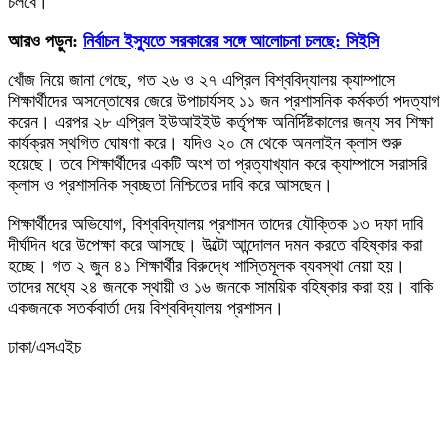
চলবে।
আরও পড়ুন:
নির্বাচন ইস্যুতে সরকারের সঙ্গে আলোচনা চলছে: সিইসি
খোঁজ নিয়ে জানা গেছে, গত ২৬ ও ২৭ এপ্রিল বিশ্ববিদ্যালয় ক্যাম্পাসে
শিক্ষার্থীদের অসন্তোষের জেরে উপাচার্যসহ ১১ জন প্রশাসনিক কর্মকর্তা পদত্যাগ
করেন। এরপর ২৮ এপ্রিল ইউআইইউ কর্তৃপক্ষ অনির্দিষ্টকালের জন্য সব শিক্ষা
কার্যক্রম স্থগিত ঘোষণা করে। যদিও ২০ মে থেকে অনলাইন ক্লাস শুরু
হয়েছে। তবে শিক্ষার্থীদের একটি অংশ তা প্রত্যাখ্যান করে ক্যাম্পাসে সরাসরি
ক্লাস ও প্রশাসনিক স্বচ্ছতা নিশ্চিতের দাবি করে আসছেন।
শিক্ষার্থীদের অভিযোগ, বিশ্ববিদ্যালয় প্রশাসন তাদের যৌক্তিক ১৩ দফা দাবি
দীর্ঘদিন ধরে উপেক্ষা করে আসছে। উল্টো আন্দোলন দমন করতে বহিষ্কার করা
হচ্ছে। গত ২ জুন ৪১ শিক্ষার্থীর বিরুদ্ধে শাস্তিমূলক ব্যবস্থা নেয়া হয়।
তাদের মধ্যে ২৪ জনকে স্থায়ী ও ১৬ জনকে সাময়িক বহিষ্কার করা হয়। বাকি
একজনকে সতর্কবার্তা দেয় বিশ্ববিদ্যালয় প্রশাসন।
ঢাকা/এসএইচ