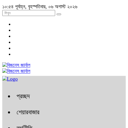
১০:৫৪ পূর্বাহ্ন, বৃহস্পতিবার, ০৬ অগাস্ট ২০২৬
প্রচ্ছদ
শেয়ারবাজার