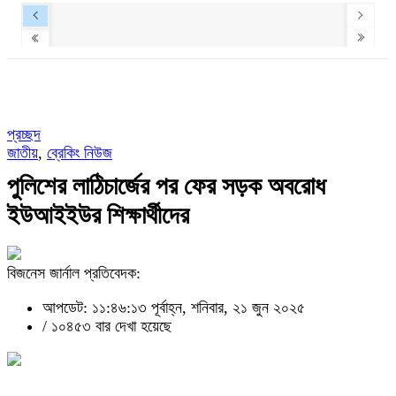
প্রচ্ছদ
জাতীয়
,
ব্রেকিং নিউজ
পুলিশের লাঠিচার্জের পর ফের সড়ক অবরোধ
ইউআইইউর শিক্ষার্থীদের
বিজনেস জার্নাল প্রতিবেদক:
আপডেট: ১১:৪৬:১৩ পূর্বাহ্ন, শনিবার, ২১ জুন ২০২৫
/
১০৪৫৩ বার দেখা হয়েছে