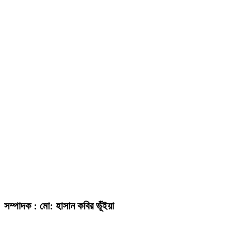
সম্পাদক : মো: হাসান কবির ভূঁইয়া