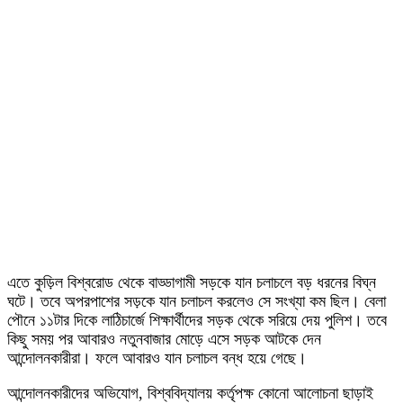
এতে কুড়িল বিশ্বরোড থেকে বাড্ডাগামী সড়কে যান চলাচলে বড় ধরনের বিঘ্ন
ঘটে। তবে অপরপাশের সড়কে যান চলাচল করলেও সে সংখ্যা কম ছিল। বেলা
পৌনে ১১টার দিকে লাঠিচার্জে শিক্ষার্থীদের সড়ক থেকে সরিয়ে দেয় পুলিশ। তবে
কিছু সময় পর আবারও নতুনবাজার মোড়ে এসে সড়ক আটকে দেন
আন্দোলনকারীরা। ফলে আবারও যান চলাচল বন্ধ হয়ে গেছে।
আন্দোলনকারীদের অভিযোগ, বিশ্ববিদ্যালয় কর্তৃপক্ষ কোনো আলোচনা ছাড়াই