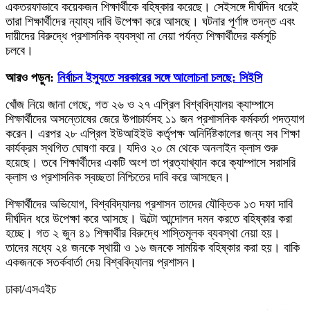
একতরফাভাবে কয়েকজন শিক্ষার্থীকে বহিষ্কার করেছে। সেইসঙ্গে দীর্ঘদিন ধরেই
তারা শিক্ষার্থীদের ন্যায্য দাবি উপেক্ষা করে আসছে। ঘটনার পূর্ণাঙ্গ তদন্ত এবং
দায়ীদের বিরুদ্ধে প্রশাসনিক ব্যবস্থা না নেয়া পর্যন্ত শিক্ষার্থীদের কর্মসূচি
চলবে।
আরও পড়ুন:
নির্বাচন ইস্যুতে সরকারের সঙ্গে আলোচনা চলছে: সিইসি
খোঁজ নিয়ে জানা গেছে, গত ২৬ ও ২৭ এপ্রিল বিশ্ববিদ্যালয় ক্যাম্পাসে
শিক্ষার্থীদের অসন্তোষের জেরে উপাচার্যসহ ১১ জন প্রশাসনিক কর্মকর্তা পদত্যাগ
করেন। এরপর ২৮ এপ্রিল ইউআইইউ কর্তৃপক্ষ অনির্দিষ্টকালের জন্য সব শিক্ষা
কার্যক্রম স্থগিত ঘোষণা করে। যদিও ২০ মে থেকে অনলাইন ক্লাস শুরু
হয়েছে। তবে শিক্ষার্থীদের একটি অংশ তা প্রত্যাখ্যান করে ক্যাম্পাসে সরাসরি
ক্লাস ও প্রশাসনিক স্বচ্ছতা নিশ্চিতের দাবি করে আসছেন।
শিক্ষার্থীদের অভিযোগ, বিশ্ববিদ্যালয় প্রশাসন তাদের যৌক্তিক ১৩ দফা দাবি
দীর্ঘদিন ধরে উপেক্ষা করে আসছে। উল্টো আন্দোলন দমন করতে বহিষ্কার করা
হচ্ছে। গত ২ জুন ৪১ শিক্ষার্থীর বিরুদ্ধে শাস্তিমূলক ব্যবস্থা নেয়া হয়।
তাদের মধ্যে ২৪ জনকে স্থায়ী ও ১৬ জনকে সাময়িক বহিষ্কার করা হয়। বাকি
একজনকে সতর্কবার্তা দেয় বিশ্ববিদ্যালয় প্রশাসন।
ঢাকা/এসএইচ