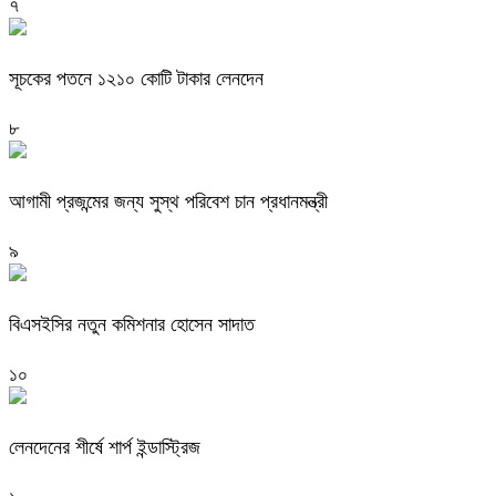
৭
সূচকের পতনে ১২১০ কোটি টাকার লেনদেন
৮
আগামী প্রজন্মের জন্য সুস্থ পরিবেশ চান প্রধানমন্ত্রী
৯
বিএসইসির নতুন কমিশনার হোসেন সাদাত
১০
লেনদেনের শীর্ষে শার্প ইন্ডাস্ট্রিজ