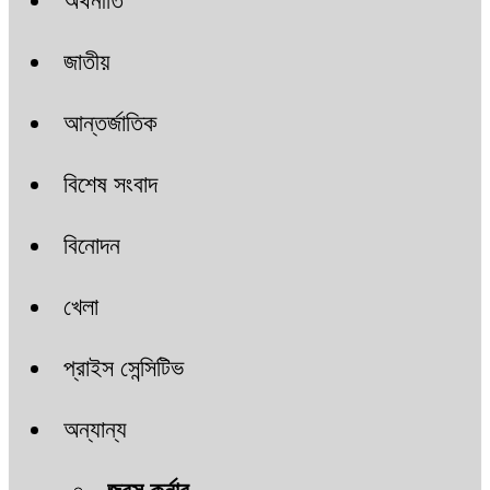
অর্থনীতি
জাতীয়
আন্তর্জাতিক
বিশেষ সংবাদ
বিনোদন
খেলা
প্রাইস সেন্সিটিভ
অন্যান্য