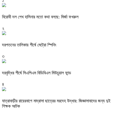
১
বিরোধী দল শেখ হাসিনার মতো কথা বলছে: মির্জা ফখরুল
২
দরপতনের তালিকায় শীর্ষে মেট্রো স্পিনিং
৩
দরবৃদ্ধির শীর্ষে সিএপিএম বিডিবিএল মিউচুয়াল ফান্ড
৪
যাত্রাবাড়ীর রায়েরবাগে মাদ্রাসা ছাত্রের মরদেহ উদ্ধার: জিজ্ঞাসাবাদের জন্য দুই
শিক্ষক আটক