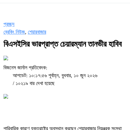
প্রচ্ছদ
ব্রেকিং নিউজ
,
শেয়ারবাজার
বিএসইসির ভারপ্রাপ্ত চেয়ারম্যান তানভীর হাবিব
বিজনেস জার্নাল প্রতিবেদক:
আপডেট: ১০:১৭:৫৬ পূর্বাহ্ন, বুধবার, ১০ জুন ২০২৬
/
১০২১৯ বার দেখা হয়েছে
পারিবারিক কারণে যুক্তরাষ্ট্রে অবস্থান করছেন শেয়ারবাজার নিয়ন্ত্রক সংস্থা