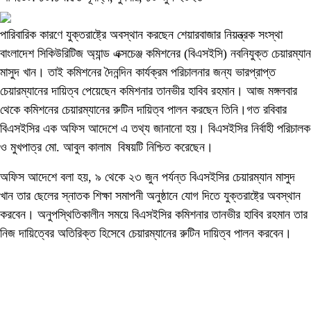
পারিবারিক কারণে যুক্তরাষ্ট্রে অবস্থান করছেন শেয়ারবাজার নিয়ন্ত্রক সংস্থা
বাংলাদেশ সিকিউরিটিজ অ্যান্ড এক্সচেঞ্জ কমিশনের (বিএসইসি) নবনিযুক্ত চেয়ারম্যান
মাসুদ খান। তাই কমিশনের দৈনন্দিন কার্যক্রম পরিচালনার জন্য ভারপ্রাপ্ত
চেয়ারম্যানের দায়িত্ব পেয়েছেন কমিশনার তানভীর হাবিব রহমান। আজ মঙ্গলবার
থেকে কমিশনের চেয়ারম্যানের রুটিন দায়িত্ব পালন করছেন তিনি।গত রবিবার
বিএসইসির এক অফিস আদেশে এ তথ্য জানানো হয়। বিএসইসির নির্বাহী পরিচালক
ও মুখপাত্র মো. আবুল কালাম বিষয়টি নিশ্চিত করেছেন।
অফিস আদেশে বলা হয়, ৯ থেকে ২৩ জুন পর্যন্ত বিএসইসির চেয়ারম্যান মাসুদ
খান তার ছেলের স্নাতক শিক্ষা সমাপনী অনুষ্ঠানে যোগ দিতে যুক্তরাষ্ট্রে অবস্থান
করবেন। অনুপস্থিতিকালীন সময়ে বিএসইসির কমিশনার তানভীর হাবিব রহমান তার
নিজ দায়িত্বের অতিরিক্ত হিসেবে চেয়ারম্যানের রুটিন দায়িত্ব পালন করবেন।