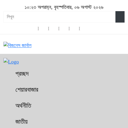
১০:২৩ অপরাহ্ন, বৃহস্পতিবার, ০৬ অগাস্ট ২০২৬
প্রচ্ছদ
শেয়ারবাজার
অর্থনীতি
জাতীয়