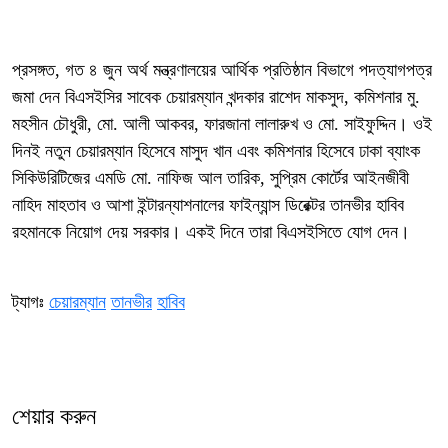
প্রসঙ্গত, গত ৪ জুন অর্থ মন্ত্রণালয়ের আর্থিক প্রতিষ্ঠান বিভাগে পদত্যাগপত্র
জমা দেন বিএসইসির সাবেক চেয়ারম্যান খন্দকার রাশেদ মাকসুদ, কমিশনার মু.
মহসীন চৌধুরী, মো. আলী আকবর, ফারজানা লালারুখ ও মো. সাইফুদ্দিন। ওই
দিনই নতুন চেয়ারম্যান হিসেবে মাসুদ খান এবং কমিশনার হিসেবে ঢাকা ব্যাংক
সিকিউরিটিজের এমডি মো. নাফিজ আল তারিক, সুপ্রিম কোর্টের আইনজীবী
নাহিদ মাহতাব ও আশা ইন্টারন্যাশনালের ফাইন্যান্স ডিরেক্টর তানভীর হাবিব
রহমানকে নিয়োগ দেয় সরকার। একই দিনে তারা বিএসইসিতে যোগ দেন।
ট্যাগঃ
চেয়ারম্যান
তানভীর
হাবিব
শেয়ার করুন