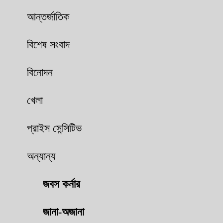
আন্তর্জাতিক
বিশেষ সংবাদ
বিনোদন
খেলা
প্রাইস সেন্সিটিভ
অন্যান্য
জবস কর্নার
জানা-অজানা