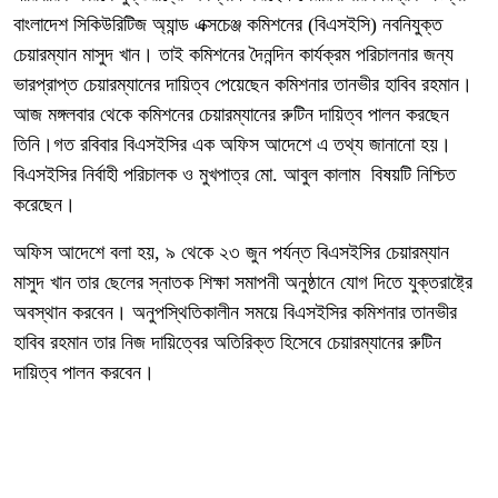
বাংলাদেশ সিকিউরিটিজ অ্যান্ড এক্সচেঞ্জ কমিশনের (বিএসইসি) নবনিযুক্ত
চেয়ারম্যান মাসুদ খান। তাই কমিশনের দৈনন্দিন কার্যক্রম পরিচালনার জন্য
ভারপ্রাপ্ত চেয়ারম্যানের দায়িত্ব পেয়েছেন কমিশনার তানভীর হাবিব রহমান।
আজ মঙ্গলবার থেকে কমিশনের চেয়ারম্যানের রুটিন দায়িত্ব পালন করছেন
তিনি।গত রবিবার বিএসইসির এক অফিস আদেশে এ তথ্য জানানো হয়।
বিএসইসির নির্বাহী পরিচালক ও মুখপাত্র মো. আবুল কালাম বিষয়টি নিশ্চিত
করেছেন।
অফিস আদেশে বলা হয়, ৯ থেকে ২৩ জুন পর্যন্ত বিএসইসির চেয়ারম্যান
মাসুদ খান তার ছেলের স্নাতক শিক্ষা সমাপনী অনুষ্ঠানে যোগ দিতে যুক্তরাষ্ট্রে
অবস্থান করবেন। অনুপস্থিতিকালীন সময়ে বিএসইসির কমিশনার তানভীর
হাবিব রহমান তার নিজ দায়িত্বের অতিরিক্ত হিসেবে চেয়ারম্যানের রুটিন
দায়িত্ব পালন করবেন।