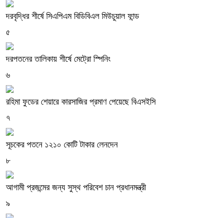
দরবৃদ্ধির শীর্ষে সিএপিএম বিডিবিএল মিউচুয়াল ফান্ড
৫
দরপতনের তালিকায় শীর্ষে মেট্রো স্পিনিং
৬
রহিমা ফুডের শেয়ারে কারসাজির প্রমাণ পেয়েছে বিএসইসি
৭
সূচকের পতনে ১২১০ কোটি টাকার লেনদেন
৮
আগামী প্রজন্মের জন্য সুস্থ পরিবেশ চান প্রধানমন্ত্রী
৯